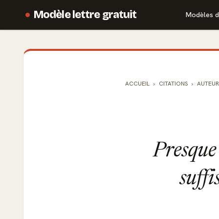
Modèle lettre gratuit
Modèles d
ACCUEIL
CITATIONS
AUTEUR
Presque 
suffi