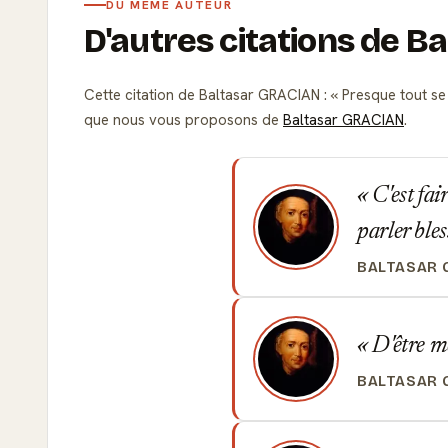
DU MÊME AUTEUR
D'autres citations de 
Cette citation de Baltasar GRACIAN :
Presque tout se 
que nous vous proposons de
Baltasar GRACIAN
.
C'est fai
parler bles
BALTASAR 
D'être méc
BALTASAR 