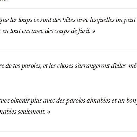
ue les loups ce sont des bêtes avec lesquelles on peut
 en tout cas avec des coups de fusil.
O
e de tes paroles, et les choses s'arrangeront d'elles-m
ez obtenir plus avec des paroles aimables et un bon 
mables seulement.