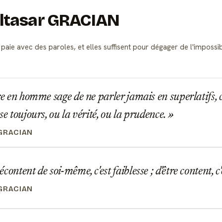
Baltasar GRACIAN
paie avec des paroles, et elles suffisent pour dégager de l'impossi
re en homme sage de ne parler jamais en superlatifs, 
se toujours, ou la vérité, ou la prudence.
GRACIAN
ontent de soi-même, c'est faiblesse ; d'être content, c'e
GRACIAN