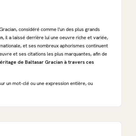
 Gracian, considéré comme l'un des plus grands
in
, il a laissé derrière lui une oeuvre riche et variée,
ternationale, et ses nombreux aphorismes continuent
euvre et ses citations les plus marquantes, afin de
héritage de Baltasar Gracian à travers ces
sur un mot-clé ou une expression entière, ou