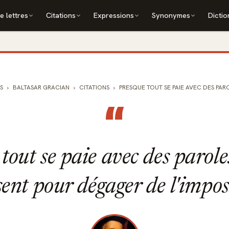
e lettres
Citations
Expressions
Synonymes
Dictio
S
BALTASAR GRACIAN
CITATIONS
PRESQUE TOUT SE PAIE AVEC DES PAROL
“
tout se paie avec des paroles,
sent pour dégager de l'impos