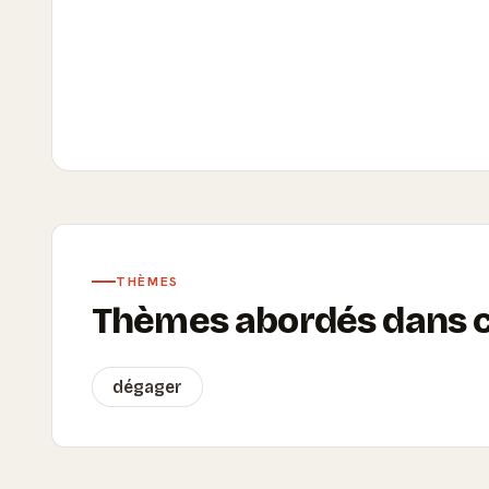
THÈMES
Thèmes abordés dans ce
dégager