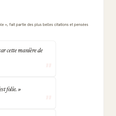
ble
, fait partie des plus belles citations et pensées
car cette manière de
st folie.