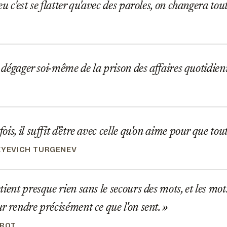
u c'est se flatter qu'avec des paroles, on changera tou
e dégager soi-même de la prison des affaires quotidien
is, il suffit d'être avec celle qu'on aime pour que tout
EYEVICH TURGENEV
ient presque rien sans le secours des mots, et les mot
r rendre précisément ce que l'on sent.
EROT