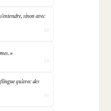
 s'entendre, sinon avec
êmes.
flingue qu'avec des