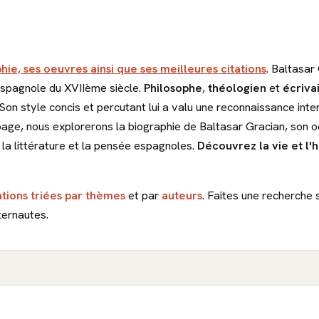
hie, ses oeuvres ainsi que ses meilleures citations
. Baltasar
 espagnole du XVIIème siècle.
Philosophe
,
théologien
et
écriva
. Son style concis et percutant lui a valu une reconnaissance in
 page, nous explorerons la biographie de Baltasar Gracian, son o
la littérature et la pensée espagnoles.
Découvrez la vie et l'
ations triées par thèmes
et par
auteurs
. Faites une recherche 
ternautes.