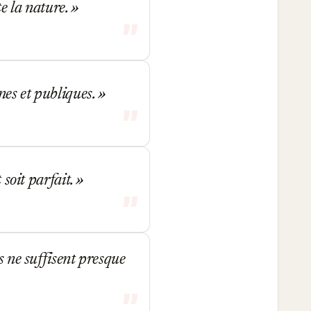
te la nature.
nes et publiques.
 soit parfait.
s ne suffisent presque