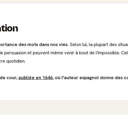
ation
portance des mots dans nos vies.
Selon lui, la plupart des sit
 de persuasion et peuvent même venir à bout de l'impossible. Ce
re quotidien.
 de cour,
publiée en 1646
, où l'auteur espagnol donne des c