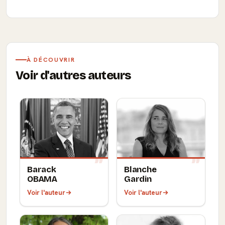
À DÉCOUVRIR
Voir d'autres auteurs
Barack
Blanche
OBAMA
Gardin
Voir l'auteur
Voir l'auteur