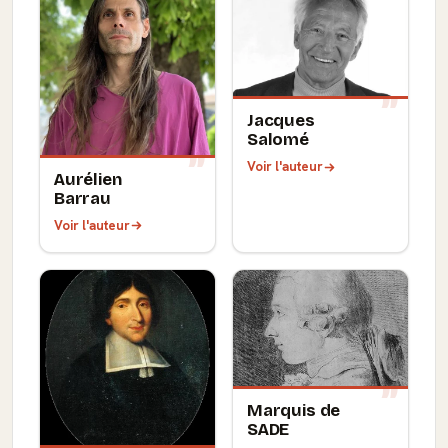
Jacques
Salomé
Voir l'auteur
Aurélien
Barrau
Voir l'auteur
Marquis de
SADE