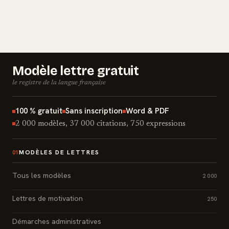
Modèle lettre gratuit
le registre de la langue française
100 % gratuit
Sans inscription
Word & PDF
2 000 modèles, 37 000 citations, 750 expressions
MODÈLES DE LETTRES
01
Tous les modèles
2 000
Lettres de motivation
250
Démarches administratives