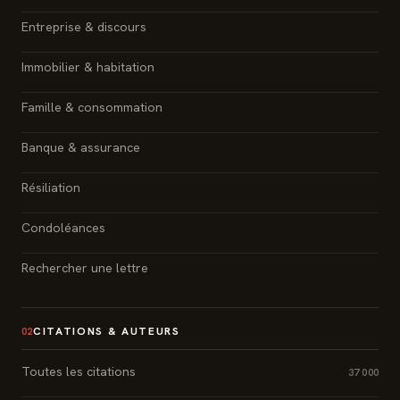
Entreprise & discours
Immobilier & habitation
Famille & consommation
Banque & assurance
Résiliation
Condoléances
Rechercher une lettre
CITATIONS & AUTEURS
02
Toutes les citations
37 000