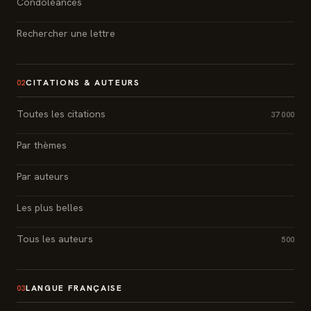
Condoléances
Rechercher une lettre
CITATIONS & AUTEURS
02
Toutes les citations
37 000
Par thèmes
Par auteurs
Les plus belles
Tous les auteurs
500
LANGUE FRANÇAISE
03