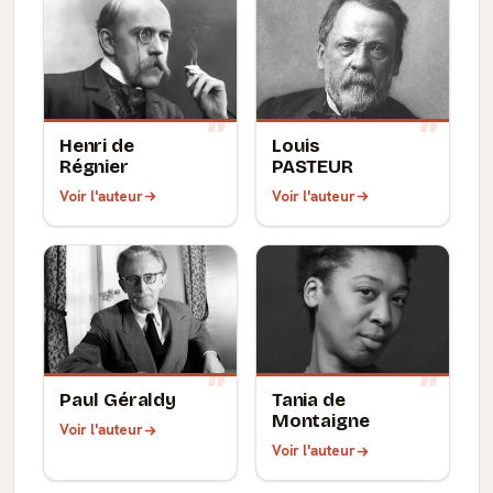
Henri de
Louis
Régnier
PASTEUR
Voir l'auteur
Voir l'auteur
Paul Géraldy
Tania de
Montaigne
Voir l'auteur
Voir l'auteur