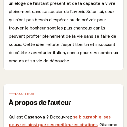
un éloge de l'instant présent et de la capacité à vivre
pleinement sans se soucier de l'avenir. Selon lui, ceux
qui n'ont pas besoin d'espérer ou de prévoir pour
trouver le bonheur sont les plus chanceux car ils
peuvent profiter pleinement de la vie sans se faire de
soucis. Cette idée reflète l'esprit libertin et insouciant
du célèbre aventurier italien, connu pour ses nombreux
amours et sa vie de débauche.
L'AUTEUR
À propos de l'auteur
Qui est
Casanova
? Découvrez
sa biographie, ses
oeuvres ainsi que ses meilleures citations
. Giacomo