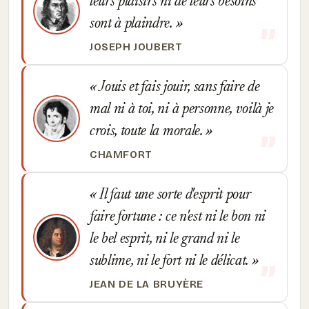
leurs plaisirs ni de leurs besoins
sont à plaindre.
JOSEPH JOUBERT
Jouis et fais jouir, sans faire de
mal ni à toi, ni à personne, voilà je
crois, toute la morale.
CHAMFORT
Il faut une sorte d'esprit pour
faire fortune : ce n'est ni le bon ni
le bel esprit, ni le grand ni le
sublime, ni le fort ni le délicat.
JEAN DE LA BRUYÈRE