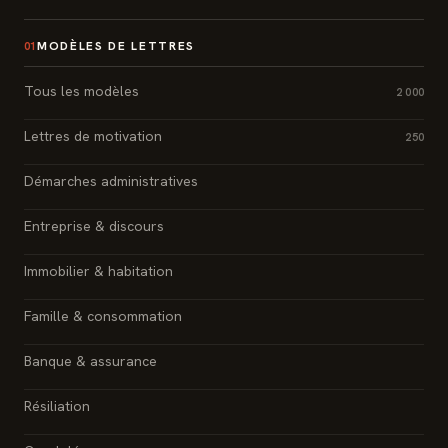
MODÈLES DE LETTRES
01
Tous les modèles
2 000
Lettres de motivation
250
Démarches administratives
Entreprise & discours
Immobilier & habitation
Famille & consommation
Banque & assurance
Résiliation