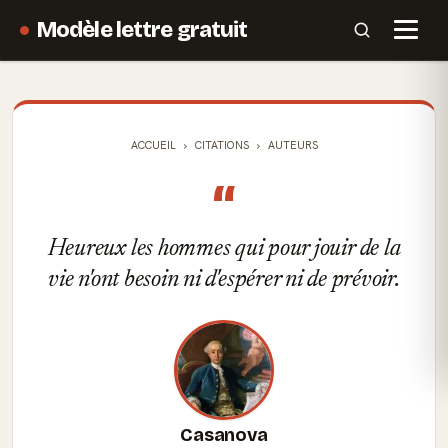
Modèle lettre gratuit
ACCUEIL
CITATIONS
AUTEURS
“
Heureux les hommes qui pour jouir de la
vie n'ont besoin ni d'espérer ni de prévoir.
Casanova