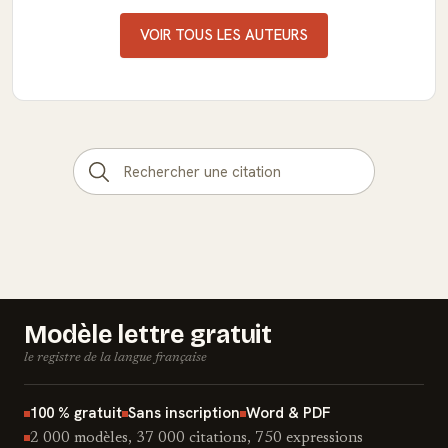
VOIR TOUS LES AUTEURS
Modèle lettre gratuit
le registre de la langue française
100 % gratuit
Sans inscription
Word & PDF
2 000 modèles, 37 000 citations, 750 expressions