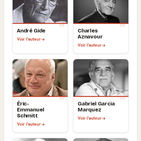
André Gide
Charles
Aznavour
Voir l'auteur
Voir l'auteur
Éric-
Gabriel Garcia
Emmanuel
Marquez
Schmitt
Voir l'auteur
Voir l'auteur