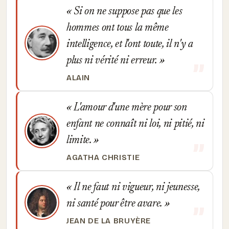
Si on ne suppose pas que les
hommes ont tous la même
intelligence, et l'ont toute, il n'y a
plus ni vérité ni erreur.
ALAIN
L'amour d'une mère pour son
enfant ne connaît ni loi, ni pitié, ni
limite.
AGATHA CHRISTIE
Il ne faut ni vigueur, ni jeunesse,
ni santé pour être avare.
JEAN DE LA BRUYÈRE