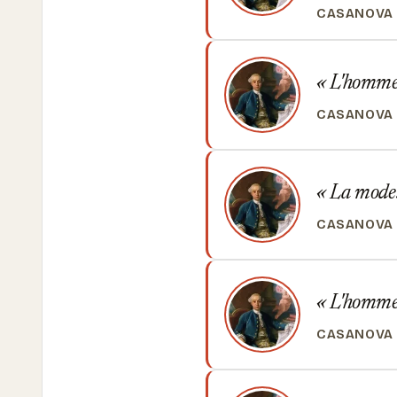
CASANOVA
L'homme e
CASANOVA
La modest
CASANOVA
L'homme e
CASANOVA