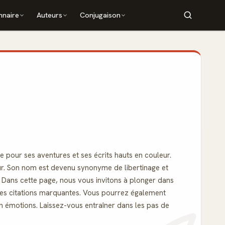
nnaire
Auteurs
Conjugaison
our ses aventures et ses écrits hauts en couleur.
teur. Son nom est devenu synonyme de libertinage et
 Dans cette page, nous vous invitons à plonger dans
ses citations marquantes. Vous pourrez également
n émotions. Laissez-vous entraîner dans les pas de