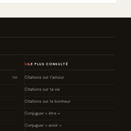
LE PLUS CONSULTÉ
04
Citations sur l'amour
700
Citations sur la vie
Citations sur le bonheur
Conjuguer « être »
Conjuguer « avoir »