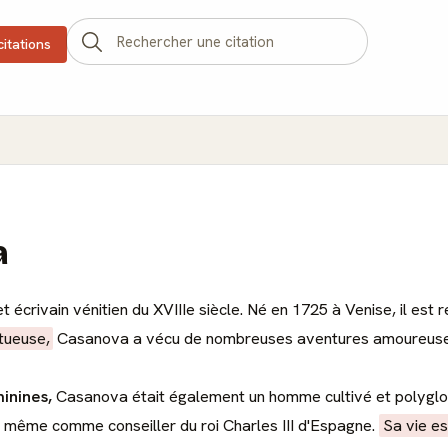
citations
a
et écrivain vénitien du XVIIIe siècle. Né en 1725 à Venise, il es
tueuse,
Casanova a vécu de nombreuses aventures amoureuses 
inines,
Casanova était également un homme cultivé et polyglot
t même comme conseiller du roi Charles III d'Espagne.
Sa vie e