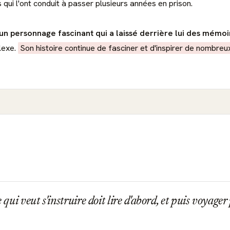
 qui l'ont conduit à passer plusieurs années en prison.
n personnage fascinant qui a laissé derrière lui des mémoi
lexe.
Son histoire continue de fasciner et d'inspirer de nombreux
ui veut s'instruire doit lire d'abord, et puis voyager p