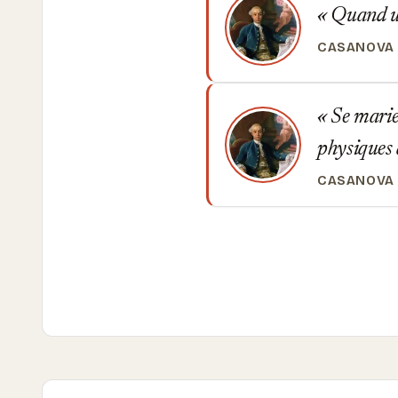
Quand une 
CASANOVA
Se marier
physiques 
CASANOVA