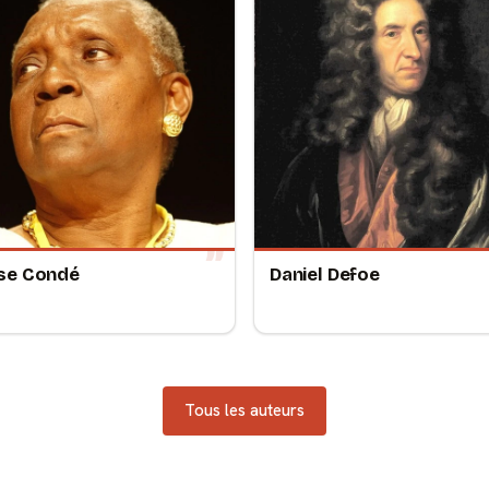
se Condé
Daniel Defoe
Tous les auteurs