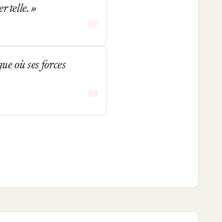
r telle.
que où ses forces