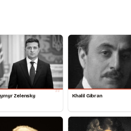
ymyr Zelensky
Khalil Gibran