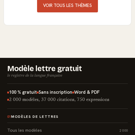
VOIR TOUS LES THÈMES
Modèle lettre gratuit
le registre de la langue française
100 % gratuit
Sans inscription
Word & PDF
2 000 modèles, 37 000 citations, 750 expressions
MODÈLES DE LETTRES
01
Tous les modèles
2 000