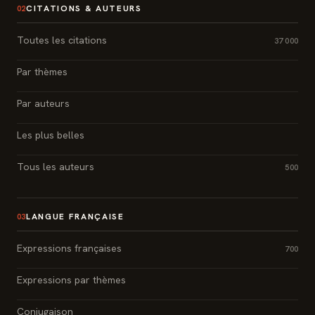
CITATIONS & AUTEURS
02
Toutes les citations
37 000
Par thèmes
Par auteurs
Les plus belles
Tous les auteurs
500
LANGUE FRANÇAISE
03
Expressions françaises
700
Expressions par thèmes
Conjugaison