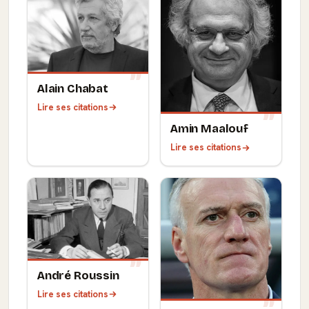
Alain Chabat
Lire ses citations
Amin Maalouf
Lire ses citations
André Roussin
Lire ses citations