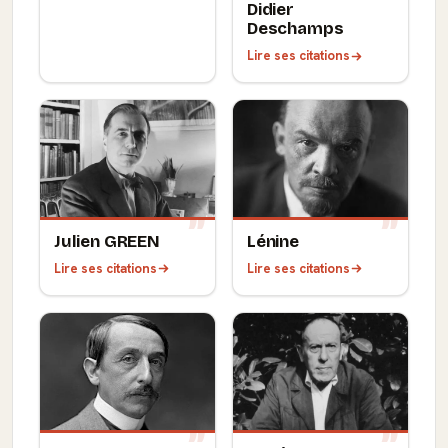
Didier
Deschamps
Lire ses citations
Julien GREEN
Lénine
Lire ses citations
Lire ses citations