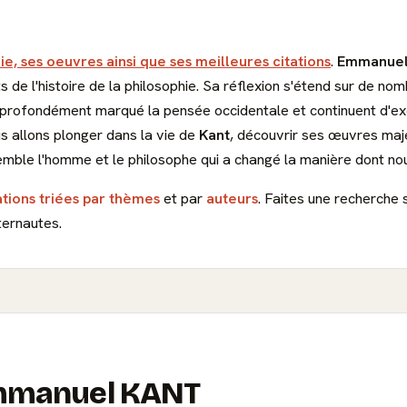
ie, ses oeuvres ainsi que ses meilleures citations
.
Emmanuel
 de l'histoire de la philosophie. Sa réflexion s'étend sur de no
ont profondément marqué la pensée occidentale et continuent d'
s allons plonger dans la vie de
Kant
, découvrir ses œuvres maj
emble l'homme et le philosophe qui a changé la manière dont n
ations triées par thèmes
et par
auteurs
. Faites une recherche 
ternautes.
 Emmanuel KANT