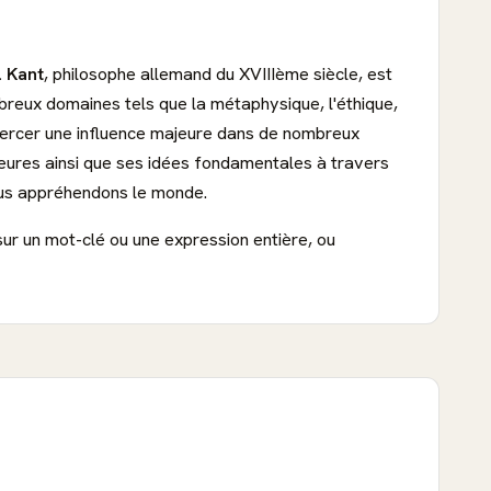
 Kant
, philosophe allemand du XVIIIème siècle, est
mbreux domaines tels que la métaphysique, l'éthique,
exercer une influence majeure dans de nombreux
eures ainsi que ses idées fondamentales à travers
ous appréhendons le monde.
sur un mot-clé ou une expression entière, ou