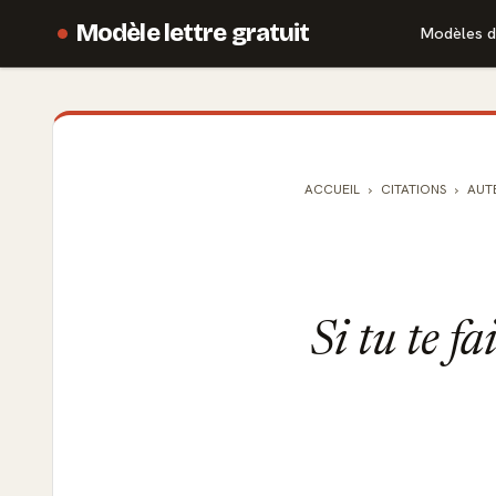
Modèle lettre gratuit
Modèles d
ACCUEIL
CITATIONS
AUT
Si tu te fa