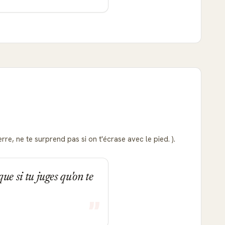
rre, ne te surprend pas si on t'écrase avec le pied. ).
que si tu juges qu'on te