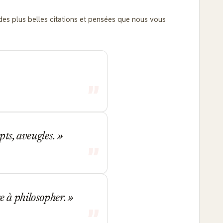
e des plus belles citations et pensées que nous vous
pts, aveugles.
e à philosopher.