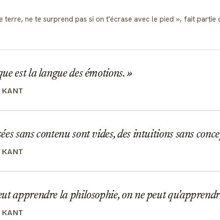
de terre, ne te surprend pas si on t'écrase avec le pied
, fait parti
e est la langue des émotions.
 KANT
es sans contenu sont vides, des intuitions sans conce
 KANT
t apprendre la philosophie, on ne peut qu'apprendr
 KANT