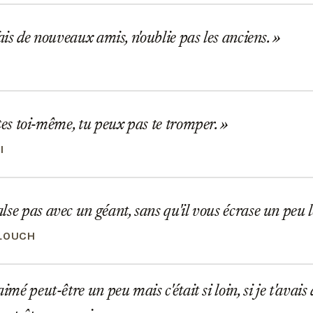
fais de nouveaux amis, n'oublie pas les anciens.
tes toi-même, tu peux pas te tromper.
I
se pas avec un géant, sans qu'il vous écrase un peu l
LOUCH
imé peut-être un peu mais c'était si loin, si je t'avais 