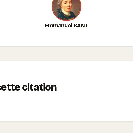
Emmanuel KANT
tte citation