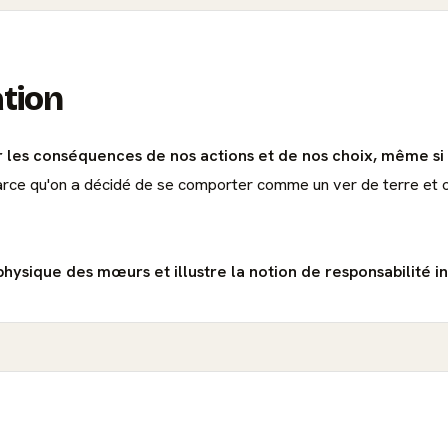
ation
er les conséquences de nos actions et de nos choix, même si 
arce qu'on a décidé de se comporter comme un ver de terre et o
hysique des mœurs et illustre la notion de responsabilité in