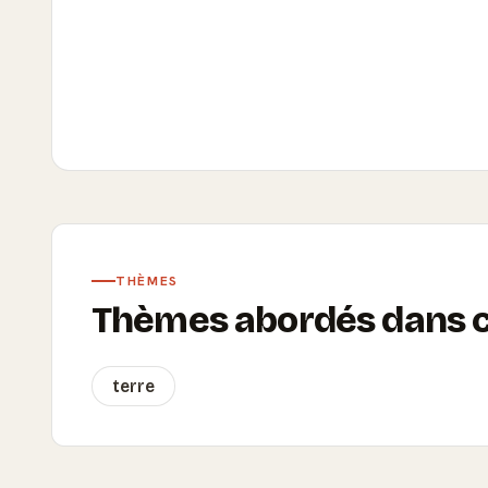
THÈMES
Thèmes abordés dans ce
terre