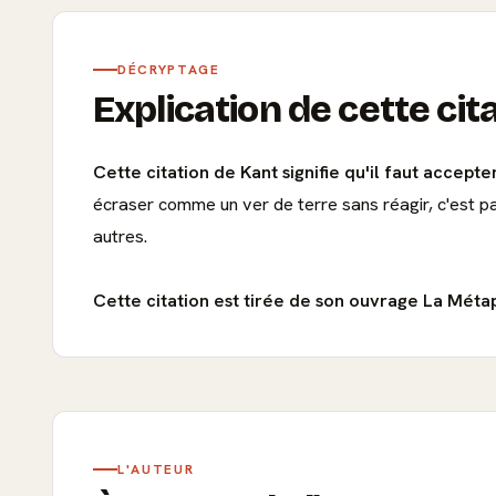
DÉCRYPTAGE
Explication de cette cit
Cette citation de Kant signifie qu'il faut accept
écraser comme un ver de terre sans réagir, c'est p
autres.
Cette citation est tirée de son ouvrage La Métap
L'AUTEUR