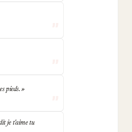
es pieds.
dit je t'aime tu