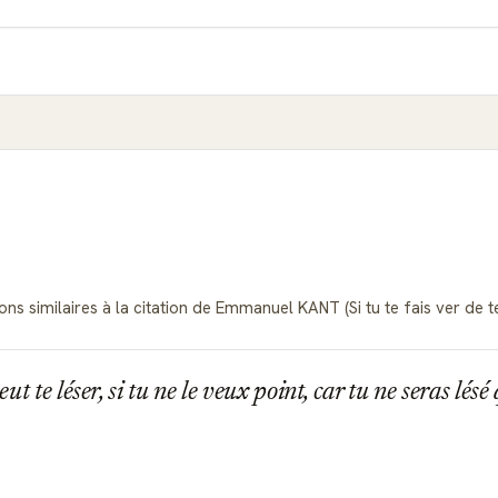
ns similaires à la citation de Emmanuel KANT (Si tu te fais ver de te
t te léser, si tu ne le veux point, car tu ne seras lésé 