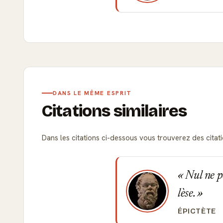
DANS LE MÊME ESPRIT
Citations similaires
Dans les citations ci-dessous vous trouverez des citatio
Nul ne peu
lèse.
ÉPICTÈTE