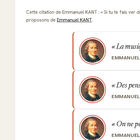
Cette citation de Emmanuel KANT :
Si tu te fais ver 
proposons de
Emmanuel KANT
.
La musiqu
EMMANUEL
Des pensé
EMMANUEL
On ne peu
EMMANUEL