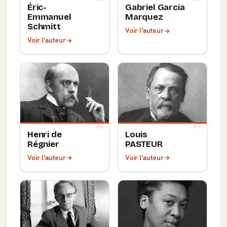
Éric-
Gabriel Garcia
Emmanuel
Marquez
Schmitt
Voir l'auteur
Voir l'auteur
Henri de
Louis
Régnier
PASTEUR
Voir l'auteur
Voir l'auteur