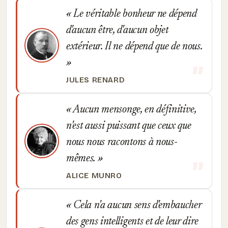
Le véritable bonheur ne dépend
d'aucun être, d'aucun objet
extérieur. Il ne dépend que de nous.
JULES RENARD
Aucun mensonge, en définitive,
n'est aussi puissant que ceux que
nous nous racontons à nous-
mêmes.
ALICE MUNRO
Cela n'a aucun sens d'embaucher
des gens intelligents et de leur dire