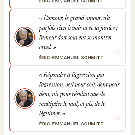
ÉRIC-EMMANUEL SCHMITT
L'amour, le grand amour, n'a
parfois rien à voir avec la justice ;
l'amour doit souvent se montrer
cruel.
ÉRIC-EMMANUEL SCHMITT
Répondre à l'agression par
l'agression, oeil pour oeil, dent pour
dent, n'a pour résultat que de
multiplier le mal, et pis, de le
légitimer.
ÉRIC-EMMANUEL SCHMITT