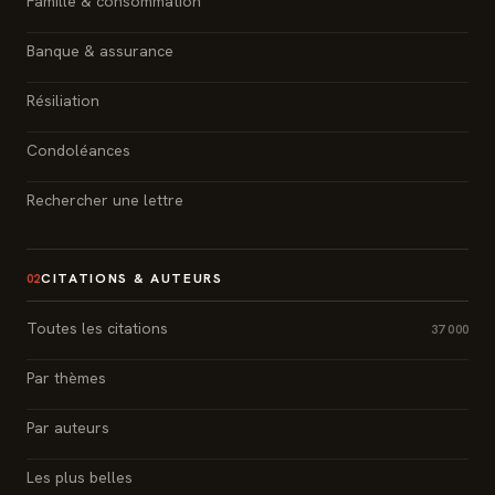
Famille & consommation
Banque & assurance
Résiliation
Condoléances
Rechercher une lettre
CITATIONS & AUTEURS
02
Toutes les citations
37 000
Par thèmes
Par auteurs
Les plus belles