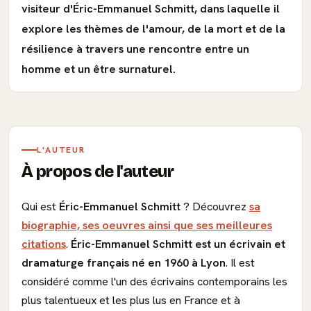
visiteur d'Éric-Emmanuel Schmitt, dans laquelle il
explore les thèmes de l'amour, de la mort et de la
résilience à travers une rencontre entre un
homme et un être surnaturel.
L'AUTEUR
À propos de l'auteur
Qui est
Éric-Emmanuel Schmitt
? Découvrez
sa
biographie, ses oeuvres ainsi que ses meilleures
citations
.
Éric-Emmanuel Schmitt est un écrivain et
dramaturge français né en 1960 à Lyon
. Il est
considéré comme l'un des écrivains contemporains les
plus talentueux et les plus lus en France et à