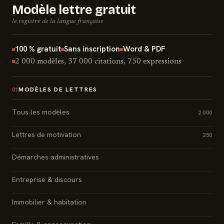
Modèle lettre gratuit
le registre de la langue française
100 % gratuit
Sans inscription
Word & PDF
2 000 modèles, 37 000 citations, 750 expressions
MODÈLES DE LETTRES
01
Tous les modèles
2 000
Lettres de motivation
250
Démarches administratives
Entreprise & discours
Immobilier & habitation