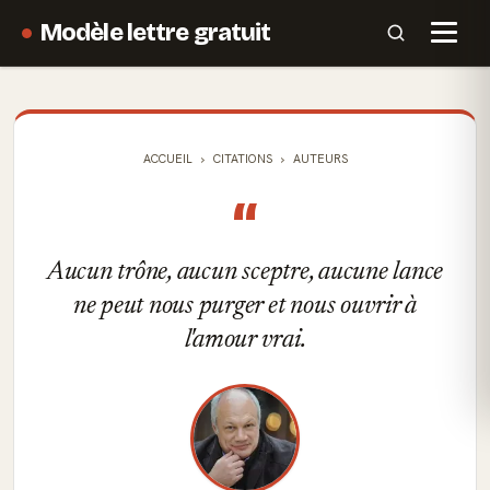
Modèle lettre gratuit
ACCUEIL
CITATIONS
AUTEURS
“
Aucun trône, aucun sceptre, aucune lance
ne peut nous purger et nous ouvrir à
l'amour vrai.