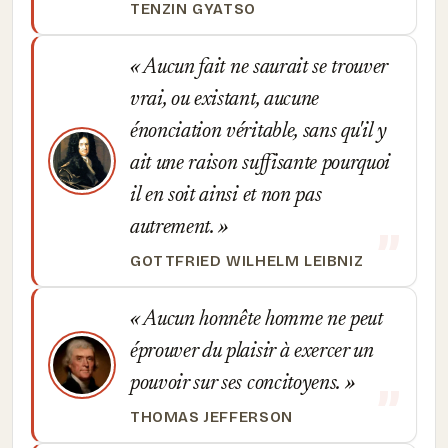
TENZIN GYATSO
Aucun fait ne saurait se trouver
vrai, ou existant, aucune
énonciation véritable, sans qu'il y
ait une raison suffisante pourquoi
il en soit ainsi et non pas
autrement.
GOTTFRIED WILHELM LEIBNIZ
Aucun honnête homme ne peut
éprouver du plaisir à exercer un
pouvoir sur ses concitoyens.
THOMAS JEFFERSON