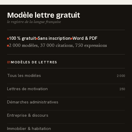
Modèle lettre gratuit
le registre de la langue française
100 % gratuit
Sans inscription
Word & PDF
2 000 modèles, 37 000 citations, 750 expressions
MODÈLES DE LETTRES
01
Tous les modèles
2 000
Lettres de motivation
250
Démarches administratives
Entreprise & discours
Immobilier & habitation