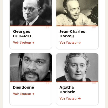
Georges
Jean-Charles
DUHAMEL
Harvey
Voir l'auteur
Voir l'auteur
Dieudonné
Agatha
Christie
Voir l'auteur
Voir l'auteur