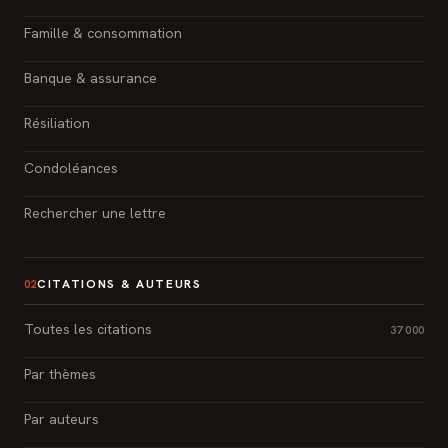
Famille & consommation
Banque & assurance
Résiliation
Condoléances
Rechercher une lettre
CITATIONS & AUTEURS
02
Toutes les citations
37 000
Par thèmes
Par auteurs