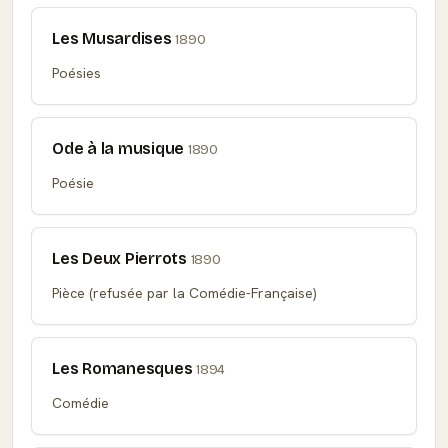
Les Musardises
1890
Poésies
Ode à la musique
1890
Poésie
Les Deux Pierrots
1890
Pièce (refusée par la Comédie-Française)
Les Romanesques
1894
Comédie