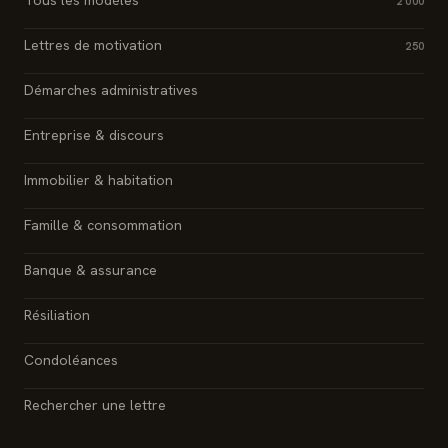
Tous les modèles
2 000
Lettres de motivation
250
Démarches administratives
Entreprise & discours
Immobilier & habitation
Famille & consommation
Banque & assurance
Résiliation
Condoléances
Rechercher une lettre