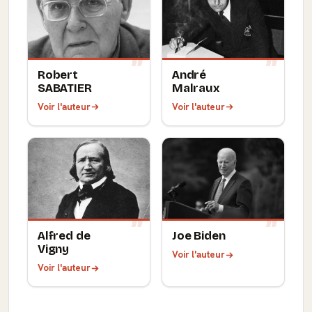
Robert
André
SABATIER
Malraux
Voir l'auteur
Voir l'auteur
Alfred de
Joe Biden
Vigny
Voir l'auteur
Voir l'auteur