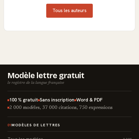
Tous les auteurs
Modèle lettre gratuit
le registre de la langue française
100 % gratuit
Sans inscription
Word & PDF
2 000 modèles, 37 000 citations, 750 expressions
MODÈLES DE LETTRES
01