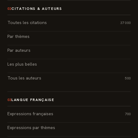
CITATIONS & AUTEURS
02
Toutes les citations
37 000
Par thèmes
Par auteurs
Les plus belles
Tous les auteurs
500
LANGUE FRANÇAISE
03
Expressions françaises
700
Expressions par thèmes