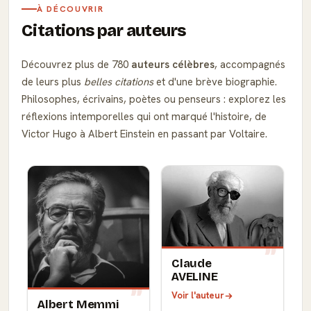
À DÉCOUVRIR
Citations par auteurs
Découvrez plus de 780
auteurs célèbres
, accompagnés
de leurs plus
belles citations
et d'une brève biographie.
Philosophes, écrivains, poètes ou penseurs : explorez les
réflexions intemporelles qui ont marqué l'histoire, de
Victor Hugo à Albert Einstein en passant par Voltaire.
Claude
AVELINE
Voir l'auteur
Albert Memmi