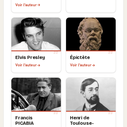
Voir l'auteur
Elvis Presley
Épictète
Voir l'auteur
Voir l'auteur
Francis
Henri de
PICABIA
Toulouse-