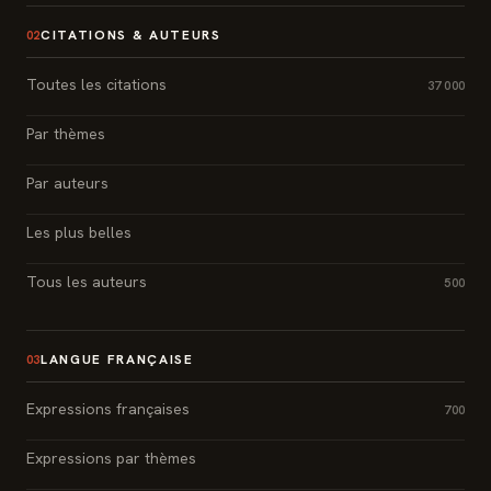
CITATIONS & AUTEURS
02
Toutes les citations
37 000
Par thèmes
Par auteurs
Les plus belles
Tous les auteurs
500
LANGUE FRANÇAISE
03
Expressions françaises
700
Expressions par thèmes