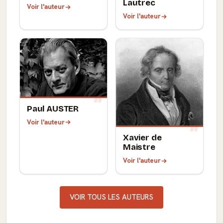
Lautrec
Voir l'auteur
Voir l'auteur
Paul AUSTER
Voir l'auteur
Xavier de
Maistre
Voir l'auteur
VOIR TOUS LES AUTEURS