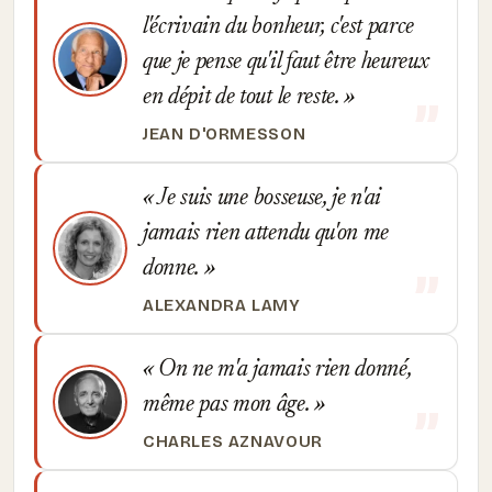
l'écrivain du bonheur, c'est parce
que je pense qu'il faut être heureux
en dépit de tout le reste.
JEAN D'ORMESSON
Je suis une bosseuse, je n'ai
jamais rien attendu qu'on me
donne.
ALEXANDRA LAMY
On ne m'a jamais rien donné,
même pas mon âge.
CHARLES AZNAVOUR