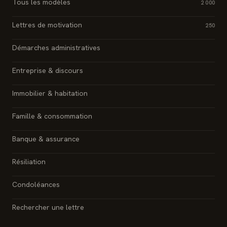
Tous les modèles
2 000
Lettres de motivation
250
Démarches administratives
Entreprise & discours
Immobilier & habitation
Famille & consommation
Banque & assurance
Résiliation
Condoléances
Rechercher une lettre