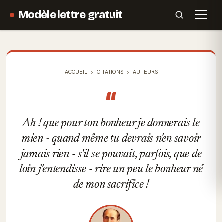
Modèle lettre gratuit
ACCUEIL
CITATIONS
AUTEURS
“
Ah ! que pour ton bonheur je donnerais le
mien - quand même tu devrais n'en savoir
jamais rien - s'il se pouvait, parfois, que de
loin j'entendisse - rire un peu le bonheur né
de mon sacrifice !