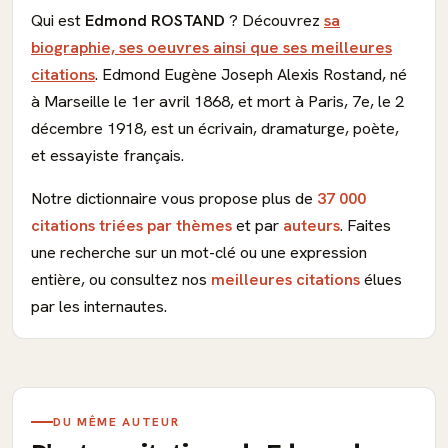
Qui est
Edmond ROSTAND
? Découvrez
sa
biographie, ses oeuvres ainsi que ses meilleures
citations
. Edmond Eugène Joseph Alexis Rostand, né
à Marseille le 1er avril 1868, et mort à Paris, 7e, le 2
décembre 1918, est un écrivain, dramaturge, poète,
et essayiste français.
Notre dictionnaire vous propose plus de
37 000
citations triées par thèmes
et par
auteurs
. Faites
une recherche sur un mot-clé ou une expression
entière, ou consultez nos
meilleures citations
élues
par les internautes.
DU MÊME AUTEUR