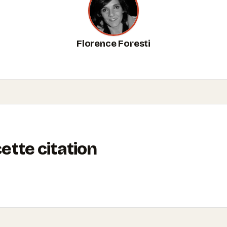
Florence Foresti
tte citation