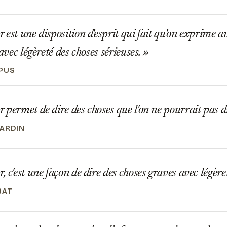
est une disposition d'esprit qui fait qu'on exprime av
 avec légèreté des choses sérieuses.
PUS
permet de dire des choses que l'on ne pourrait pas 
ARDIN
 c'est une façon de dire des choses graves avec légère
BAT