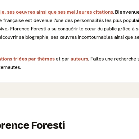
ie, ses oeuvres ainsi que ses meilleures citations
.
Bienvenue
 française est devenue l'une des personnalités les plus popula
sive, Florence Foresti a su conquérir le cœur du public grâce à s
découvrir sa biographie, ses œuvres incontournables ainsi que s
ations triées par thèmes
et par
auteurs
. Faites une recherche 
ternautes.
orence Foresti