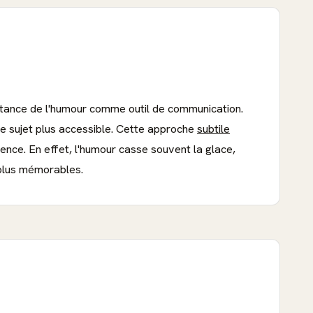
ortance de l'humour comme outil de communication.
le sujet plus accessible. Cette approche
subtile
ence. En effet, l'humour casse souvent la glace,
 plus mémorables.