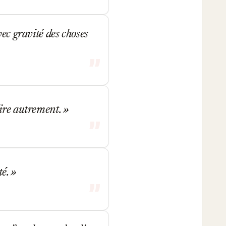
ec gravité des choses
dire autrement.
té.