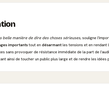
ation
us belle manière de dire des choses sérieuses
, souligne l'imp
ages importants
tout en
désarmant
les tensions et en rendant 
es sans provoquer de résistance immédiate de la part de l'audi
ant ainsi de toucher un public plus large et de rendre les idées