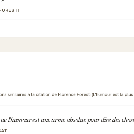
FORESTI
ns similaires à la citation de Florence Foresti (L'humour est la plus
que l'humour est une arme absolue pour dire des chose
BAT