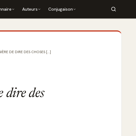
nnaire
Auteurs
Conjugaison
ÈRE DE DIRE DES CHOSES [...]
e dire des