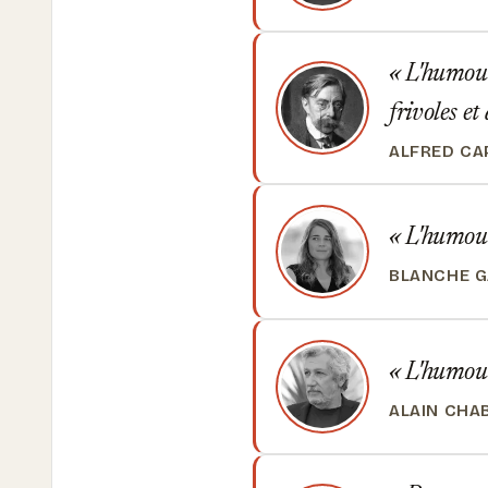
L'humour 
frivoles et
ALFRED CA
L'humour 
BLANCHE G
L'humour,
ALAIN CHA