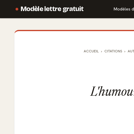
Modèle lettre gratuit
Modèles d
ACCUEIL
CITATIONS
AU
L'humour 