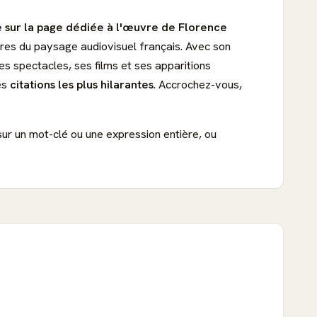
 sur la page dédiée à l'œuvre de Florence
ires du paysage audiovisuel français. Avec son
es spectacles, ses films et ses apparitions
es
citations les plus hilarantes
. Accrochez-vous,
sur un mot-clé ou une expression entière, ou