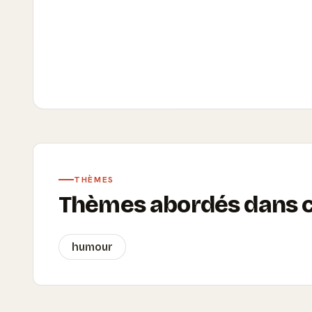
THÈMES
Thèmes abordés dans ce
humour