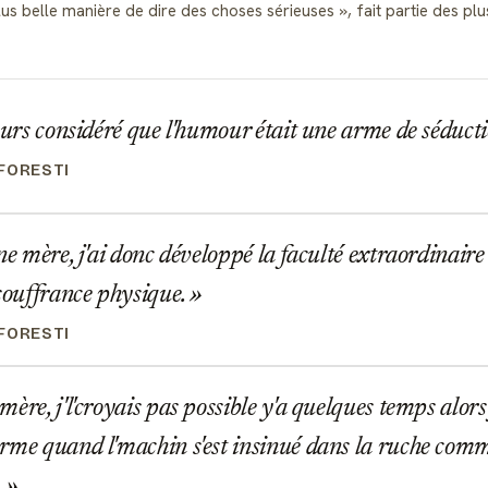
lus belle manière de dire des choses sérieuses
, fait partie des p
ours considéré que l'humour était une arme de séduct
FORESTI
ne mère, j'ai donc développé la faculté extraordinaire
 souffrance physique.
FORESTI
ère, j'l'croyais pas possible y'a quelques temps alors 
rme quand l'machin s'est insinué dans la ruche comm
.