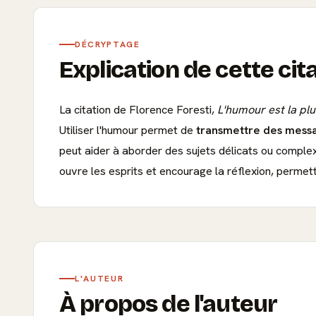
DÉCRYPTAGE
Explication de cette cit
La citation de Florence Foresti,
L'humour est la pl
Utiliser l'humour permet de
transmettre des mess
peut aider à aborder des sujets délicats ou complex
ouvre les esprits et encourage la réflexion, permett
L'AUTEUR
À propos de l'auteur