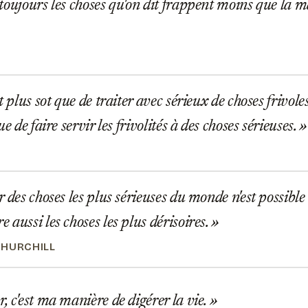
oujours les choses qu'on dit frappent moins que la ma
 plus sot que de traiter avec sérieux de choses frivoles
ue de faire servir les frivolités à des choses sérieuses.
 des choses les plus sérieuses du monde n'est possible
 aussi les choses les plus dérisoires.
HURCHILL
 c'est ma manière de digérer la vie.