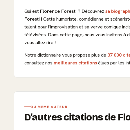
Qui est
Florence Foresti
? Découvrez
sa biograph
Foresti !
Cette humoriste, comédienne et scénariste
talent pour l'improvisation et sa verve comique inci
télévisées. Dans cette page, nous vous invitons à 
vous allez rire !
Notre dictionnaire vous propose plus de
37 000 cit
consultez nos
meilleures citations
élues par les in
DU MÊME AUTEUR
D'autres citations de Fl