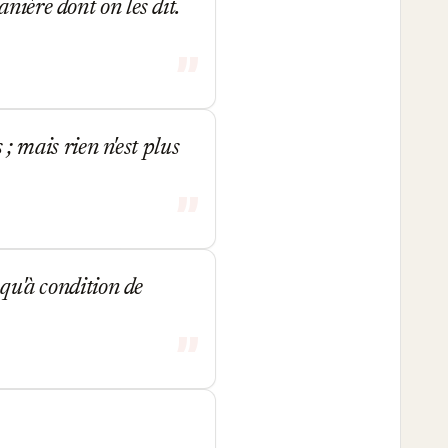
nière dont on les dit.
 ; mais rien n'est plus
 qu'à condition de