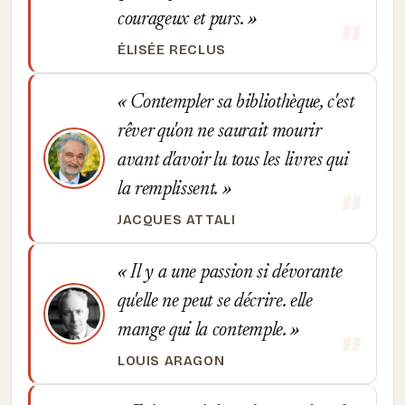
courageux et purs.
ÉLISÉE RECLUS
Contempler sa bibliothèque, c'est
rêver qu'on ne saurait mourir
avant d'avoir lu tous les livres qui
la remplissent.
JACQUES ATTALI
Il y a une passion si dévorante
qu'elle ne peut se décrire. elle
mange qui la contemple.
LOUIS ARAGON