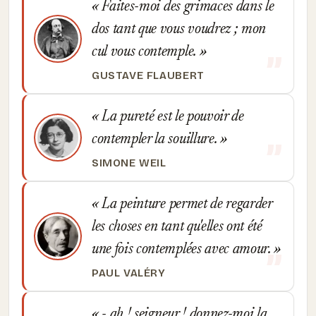
Faites-moi des grimaces dans le
dos tant que vous voudrez ; mon
cul vous contemple.
GUSTAVE FLAUBERT
La pureté est le pouvoir de
contempler la souillure.
SIMONE WEIL
La peinture permet de regarder
les choses en tant qu'elles ont été
une fois contemplées avec amour.
PAUL VALÉRY
- ah ! seigneur ! donnez-moi la