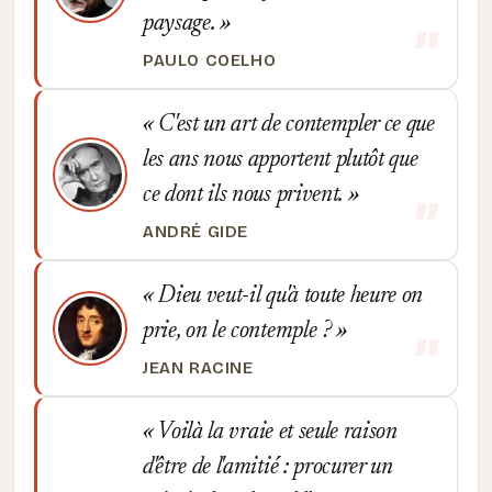
paysage.
PAULO COELHO
C'est un art de contempler ce que
les ans nous apportent plutôt que
ce dont ils nous privent.
ANDRÉ GIDE
Dieu veut-il qu'à toute heure on
prie, on le contemple ?
JEAN RACINE
Voilà la vraie et seule raison
d'être de l'amitié : procurer un