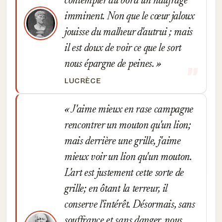
contempler du bord un naufrage
imminent. Non que le cœur jaloux
jouisse du malheur d'autrui ; mais
il est doux de voir ce que le sort
nous épargne de peines.
LUCRÈCE
J'aime mieux en rase campagne
rencontrer un mouton qu'un lion;
mais derrière une grille, j'aime
mieux voir un lion qu'un mouton.
L'art est justement cette sorte de
grille; en ôtant la terreur, il
conserve l'intérêt. Désormais, sans
souffrance et sans danger, nous