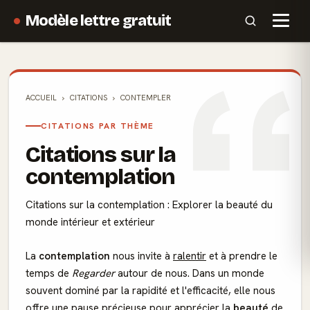
Modèle lettre gratuit
ACCUEIL
CITATIONS
CONTEMPLER
CITATIONS PAR THÈME
Citations sur la
contemplation
Citations sur la contemplation : Explorer la beauté du
monde intérieur et extérieur
La
contemplation
nous invite à
ralentir
et à prendre le
temps de
Regarder
autour de nous. Dans un monde
souvent dominé par la rapidité et l'efficacité, elle nous
offre une pause précieuse pour apprécier la
beauté
de