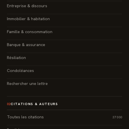
Entreprise & discours
Immobilier & habitation
Famille & consommation
Banque & assurance
Résiliation
Condoléances
Rechercher une lettre
CITATIONS & AUTEURS
02
Toutes les citations
37 000