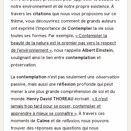
notre environnement et de notre propre existence. À
travers les
citations
que nous vous proposons sur ce
thème, vous découvrirez comment de grands auteurs
ont exprimé l'importance de
Contempler
la vie sous
toutes ses formes. Par exemple,
« Contempler la
beauté de la nature est le premier pas vers le respect
de l'environnement »
, nous rappelle
Albert Einstein
,
soulignant ainsi le lien entre
contemplation
et
préservation.
La
contemplation
n'est pas seulement une
observation
passive, mais aussi une
réflexion
profonde qui peut
mener à une plus grande compréhension de soi et du
monde.
Henry David THOREAU
écrivait :
« Il n'est
jamais trop tard pour se poser, contempler et
apprendre à mieux se connaître »
. À travers ces
moments de
Calme
et de
réflexion
, nous pouvons
trouver des réponses aux questions qui nous