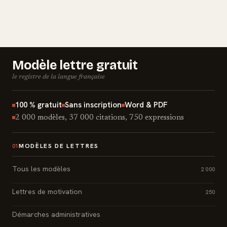
Modèle lettre gratuit
le registre de la langue française
100 % gratuit
Sans inscription
Word & PDF
2 000 modèles, 37 000 citations, 750 expressions
MODÈLES DE LETTRES
01
Tous les modèles
2 000
Lettres de motivation
250
Démarches administratives