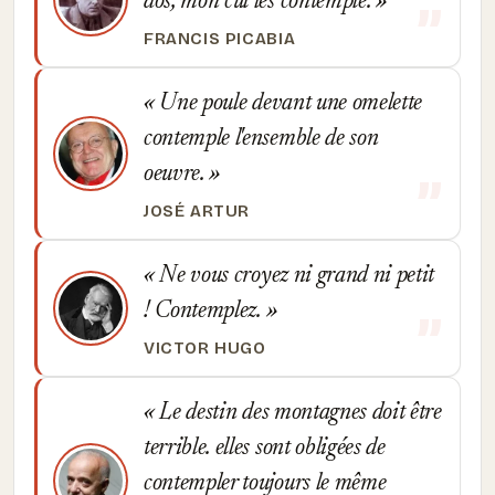
dos, mon cul les contemple.
FRANCIS PICABIA
Une poule devant une omelette
contemple l'ensemble de son
oeuvre.
JOSÉ ARTUR
Ne vous croyez ni grand ni petit
! Contemplez.
VICTOR HUGO
Le destin des montagnes doit être
terrible. elles sont obligées de
contempler toujours le même