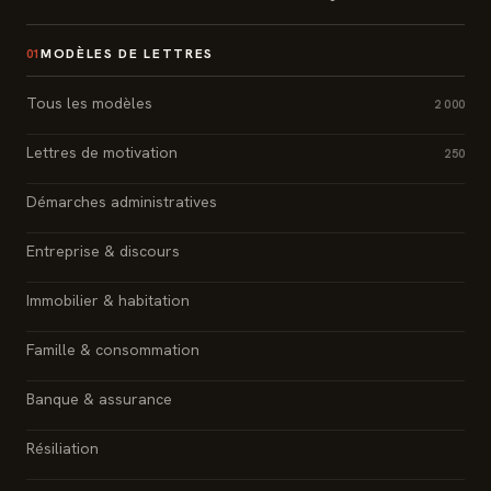
MODÈLES DE LETTRES
01
Tous les modèles
2 000
Lettres de motivation
250
Démarches administratives
Entreprise & discours
Immobilier & habitation
Famille & consommation
Banque & assurance
Résiliation