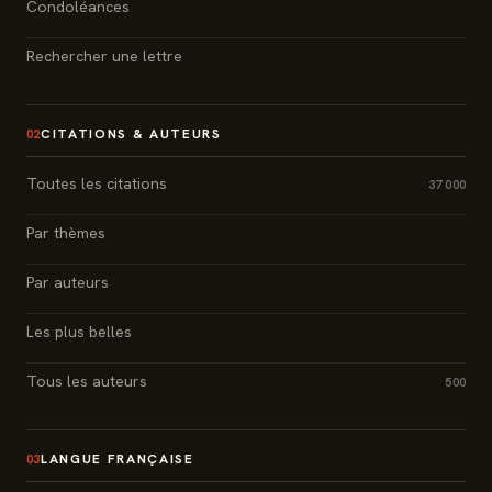
Condoléances
Rechercher une lettre
CITATIONS & AUTEURS
02
Toutes les citations
37 000
Par thèmes
Par auteurs
Les plus belles
Tous les auteurs
500
LANGUE FRANÇAISE
03