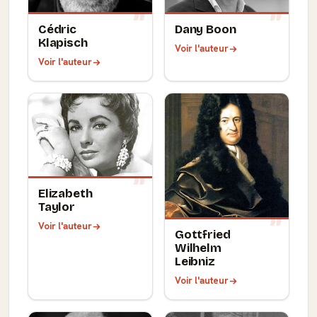
Cédric
Dany Boon
Klapisch
Voir l'auteur
Voir l'auteur
Elizabeth
Taylor
Voir l'auteur
Gottfried
Wilhelm
Leibniz
Voir l'auteur