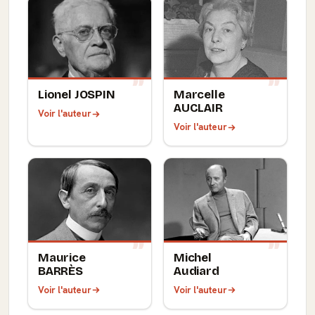
Lionel JOSPIN
Marcelle
AUCLAIR
Voir l'auteur
Voir l'auteur
Maurice
Michel
BARRÈS
Audiard
Voir l'auteur
Voir l'auteur