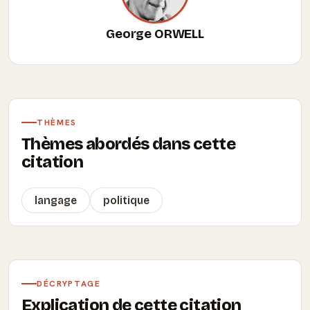
George ORWELL
THÈMES
Thèmes abordés dans cette
citation
langage
politique
DÉCRYPTAGE
Explication de cette citation