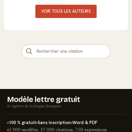
VOIR TOUS LES AUTEURS
Modèle lettre gratuit
le registre de la langue française
100 % gratuit
Sans inscription
Word & PDF
2 000 modèles, 37 000 citations, 750 expressions