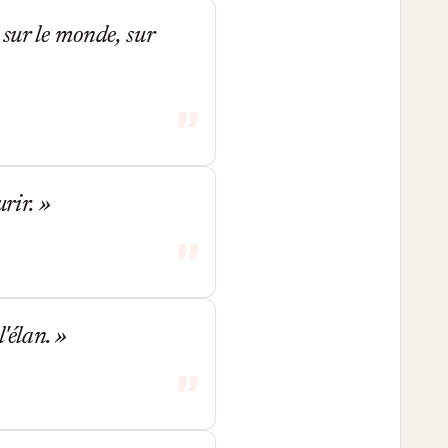
 sur le monde, sur
urir.
l'élan.