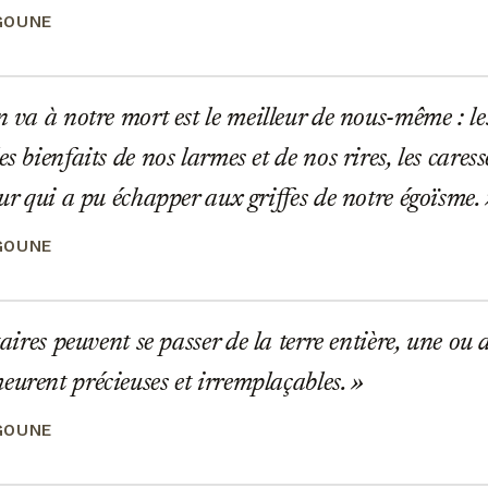
GOUNE
n va à notre mort est le meilleur de nous-même : le
es bienfaits de nos larmes et de nos rires, les care
our qui a pu échapper aux griffes de notre égoïsme.
GOUNE
taires peuvent se passer de la terre entière, une ou
eurent précieuses et irremplaçables.
GOUNE