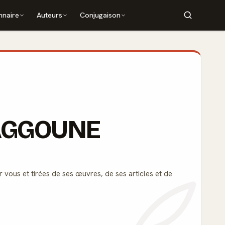
nnaire
Auteurs
Conjugaison
d AGGOUNE
r vous et tirées de ses œuvres, de ses articles et de