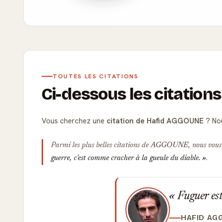
TOUTES LES CITATIONS
Ci-dessous les citatio
Vous cherchez une
citation de Hafid AGGOUNE
? Nou
Parmi les plus belles citations de
AGGOUNE
, nous vous
guerre, c'est comme cracher à la gueule du diable.
.
Fuguer est
HAFID AG