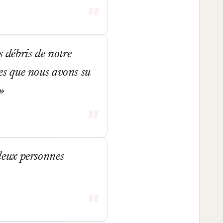
s débris de notre
sses que nous avons su
 deux personnes