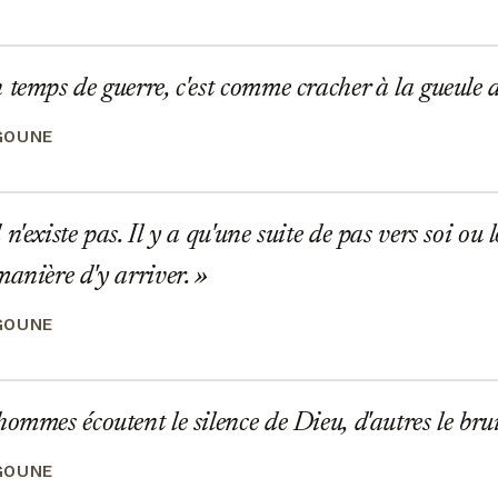
temps de guerre, c'est comme cracher à la gueule 
GOUNE
'existe pas. Il y a qu'une suite de pas vers soi ou l
manière d'y arriver.
GOUNE
ommes écoutent le silence de Dieu, d'autres le bru
GOUNE