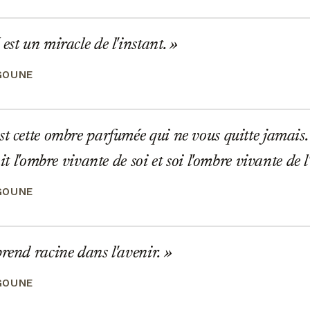
est un miracle de l'instant.
GOUNE
t cette ombre parfumée qui ne vous quitte jamais.
tait l'ombre vivante de soi et soi l'ombre vivante de l
GOUNE
rend racine dans l'avenir.
GOUNE