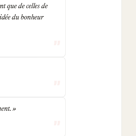
t que de celles de
'idée du bonheur
ment.