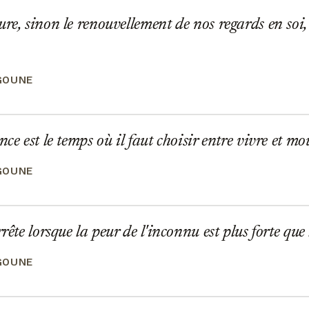
re, sinon le renouvellement de nos regards en soi,
GOUNE
ce est le temps où il faut choisir entre vivre et mo
GOUNE
rête lorsque la peur de l'inconnu est plus forte que 
GOUNE