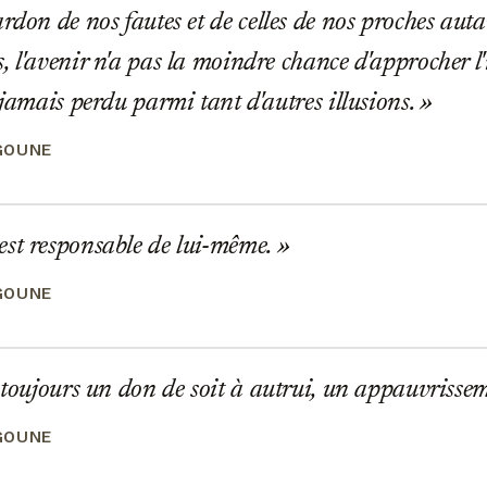
rdon de nos fautes et de celles de nos proches autan
, l'avenir n'a pas la moindre chance d'approcher l
 jamais perdu parmi tant d'autres illusions.
GOUNE
st responsable de lui-même.
GOUNE
 toujours un don de soit à autrui, un appauvrisse
GOUNE