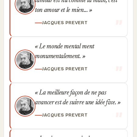
l'amour est nu comme la main, c'est
ton amour et le mien...
JACQUES PREVERT
Le monde mental ment
monumentalement.
JACQUES PREVERT
La meilleure façon de ne pas
avancer est de suivre une idée fixe.
JACQUES PREVERT