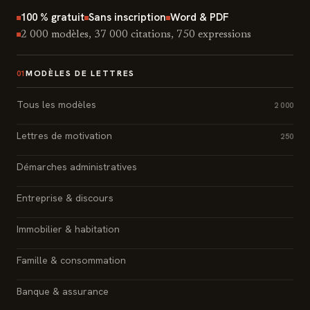
100 % gratuit
Sans inscription
Word & PDF
2 000 modèles, 37 000 citations, 750 expressions
MODÈLES DE LETTRES
01
Tous les modèles
2 000
Lettres de motivation
250
Démarches administratives
Entreprise & discours
Immobilier & habitation
Famille & consommation
Banque & assurance