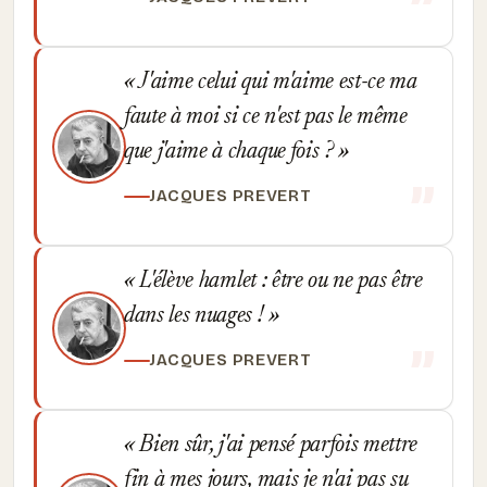
J'aime celui qui m'aime est-ce ma
faute à moi si ce n'est pas le même
que j'aime à chaque fois ?
JACQUES PREVERT
L'élève hamlet : être ou ne pas être
dans les nuages !
JACQUES PREVERT
Bien sûr, j'ai pensé parfois mettre
fin à mes jours, mais je n'ai pas su