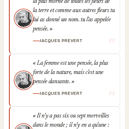
la plus morne de toutes les fleurs de
la terre et comme aux autres fleurs tu
lui as donné un nom. tu l'as appelée
pensée.
JACQUES PREVERT
La femme est une pensée, la plus
forte de la nature, mais c'est une
pensée dansante.
JACQUES PREVERT
Il n'y a pas six ou sept merveilles
dans le monde ; il n'y en a qu'une :