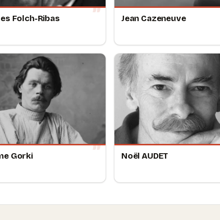
es Folch-Ribas
Jean Cazeneuve
me Gorki
Noël AUDET