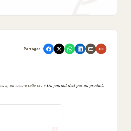
Partager :
ce.
, ou encore celle-ci :
Un journal n'est pas un produit.