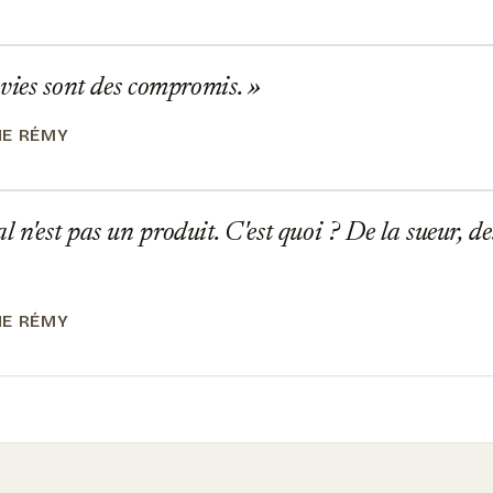
 vies sont des compromis.
NE RÉMY
n'est pas un produit. C'est quoi ? De la sueur, des 
NE RÉMY