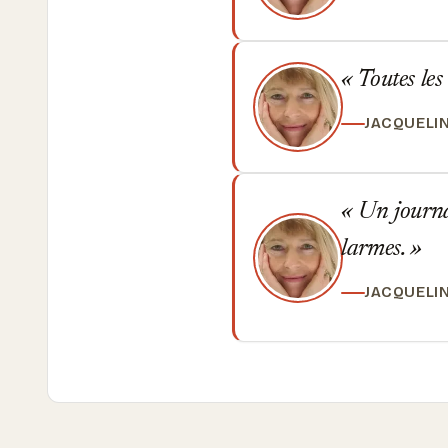
Toutes les
JACQUELI
Un journal 
larmes.
JACQUELI