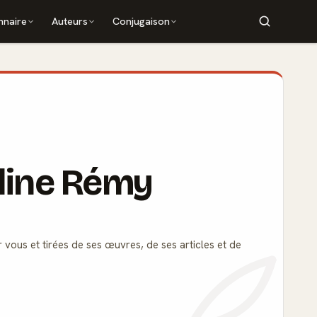
nnaire
Auteurs
Conjugaison
eline Rémy
 vous et tirées de ses œuvres, de ses articles et de