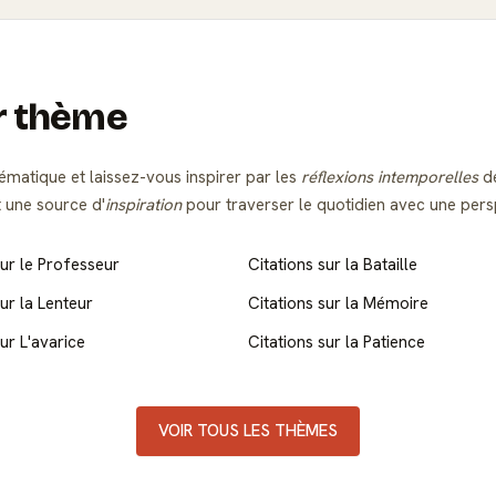
ar thème
ématique et laissez-vous inspirer par les
réflexions intemporelles
de
 une source d'
inspiration
pour traverser le quotidien avec une per
sur le Professeur
Citations sur la Bataille
sur la Lenteur
Citations sur la Mémoire
sur L'avarice
Citations sur la Patience
VOIR TOUS LES THÈMES