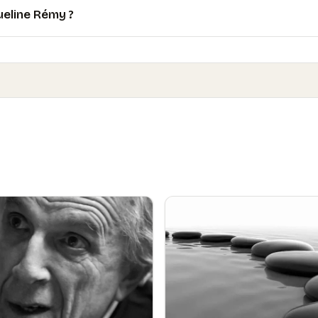
ueline Rémy ?