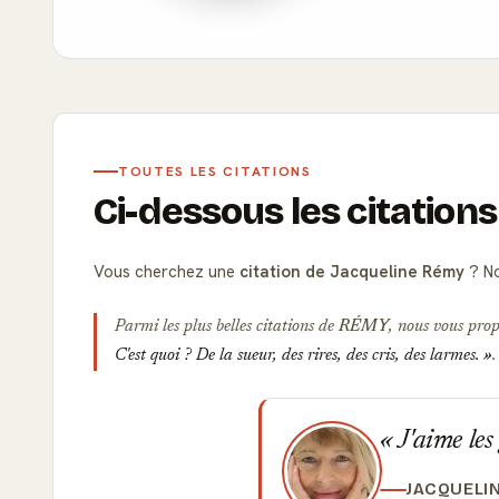
TOUTES LES CITATIONS
Ci-dessous les citation
Vous cherchez une
citation de Jacqueline Rémy
? No
Parmi les plus belles citations de
RÉMY
, nous vous prop
C'est quoi ? De la sueur, des rires, des cris, des larmes.
.
J'aime les
JACQUELI