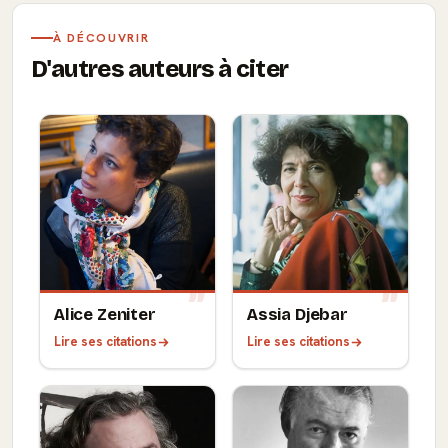
À DÉCOUVRIR
D'autres auteurs à citer
Alice Zeniter
Assia Djebar
Lire ses citations
Lire ses citations