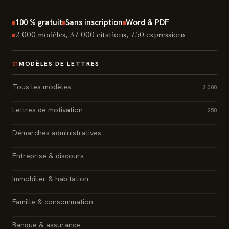
100 % gratuit
Sans inscription
Word & PDF
2 000 modèles, 37 000 citations, 750 expressions
MODÈLES DE LETTRES
01
Tous les modèles
2 000
Lettres de motivation
250
Démarches administratives
Entreprise & discours
Immobilier & habitation
Famille & consommation
Banque & assurance