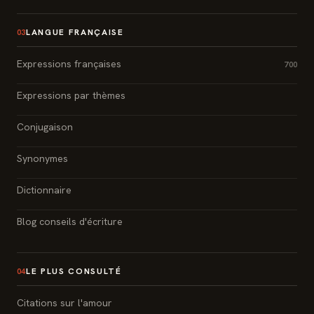
LANGUE FRANÇAISE
03
Expressions françaises
700
Expressions par thèmes
Conjugaison
Synonymes
Dictionnaire
Blog conseils d'écriture
LE PLUS CONSULTÉ
04
Citations sur l'amour