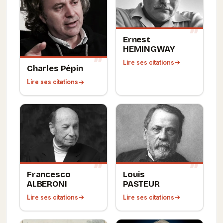
Ernest
HEMINGWAY
Lire ses citations
Charles Pépin
Lire ses citations
Francesco
Louis
ALBERONI
PASTEUR
Lire ses citations
Lire ses citations