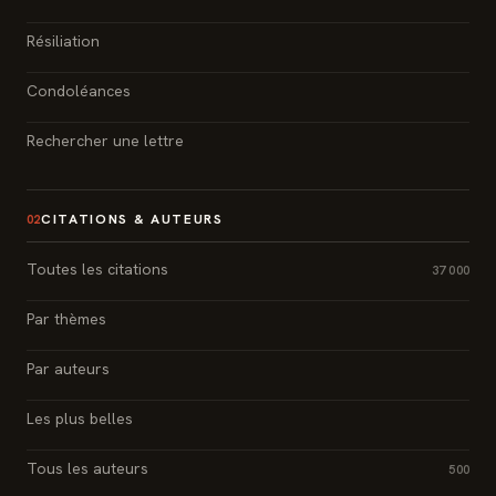
Résiliation
Condoléances
Rechercher une lettre
CITATIONS & AUTEURS
02
Toutes les citations
37 000
Par thèmes
Par auteurs
Les plus belles
Tous les auteurs
500