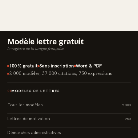
Modèle lettre gratuit
le registre de la langue française
100 % gratuit
Sans inscription
Word & PDF
2 000 modèles, 37 000 citations, 750 expressions
MODÈLES DE LETTRES
01
Tous les modèles
2 000
Lettres de motivation
250
Démarches administratives