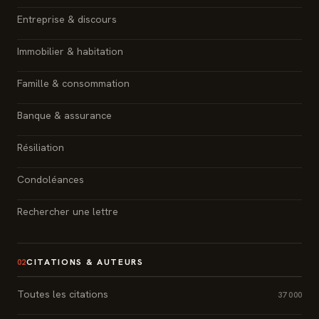
Entreprise & discours
Immobilier & habitation
Famille & consommation
Banque & assurance
Résiliation
Condoléances
Rechercher une lettre
CITATIONS & AUTEURS
02
Toutes les citations
37 000