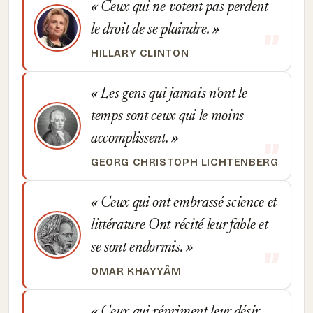
Ceux qui ne votent pas perdent
le droit de se plaindre.
HILLARY CLINTON
Les gens qui jamais n'ont le
temps sont ceux qui le moins
accomplissent.
GEORG CHRISTOPH LICHTENBERG
Ceux qui ont embrassé science et
littérature Ont récité leur fable et
se sont endormis.
OMAR KHAYYÂM
Ceux qui répriment leur désir,