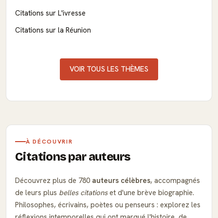
Citations sur L'ivresse
Citations sur la Réunion
VOIR TOUS LES THÈMES
À DÉCOUVRIR
Citations par auteurs
Découvrez plus de 780
auteurs célèbres
, accompagnés
de leurs plus
belles citations
et d'une brève biographie.
Philosophes, écrivains, poètes ou penseurs : explorez les
réflexions intemporelles qui ont marqué l'histoire, de