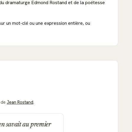
fils du dramaturge Edmond Rostand et de la poétesse
sur un mot-clé ou une expression entière, ou
s de
Jean Rostand
.
 en savait au premier