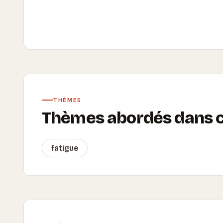
THÈMES
Thèmes abordés dans ce
fatigue