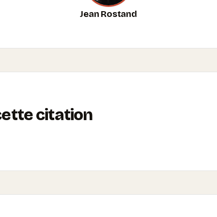
Jean Rostand
tte citation