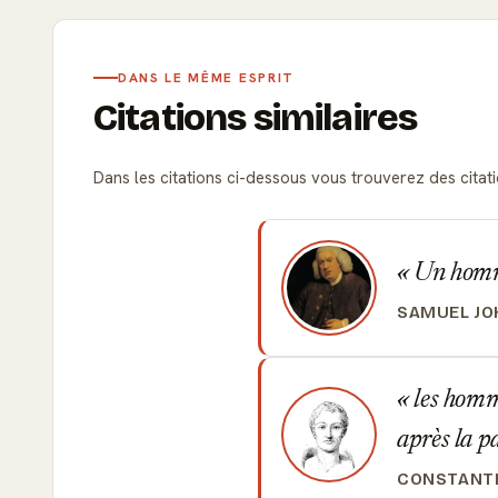
DANS LE MÊME ESPRIT
Citations similaires
Dans les citations ci-dessous vous trouverez des citatio
Un homme
SAMUEL J
les homme
après la p
CONSTANTI