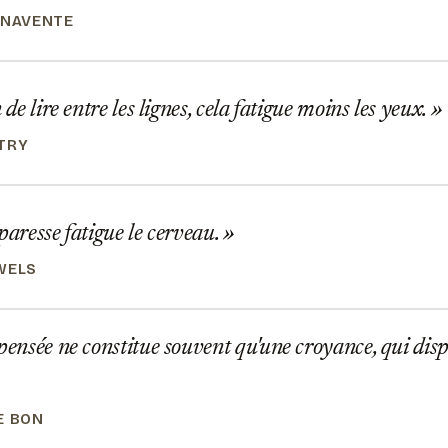
ENAVENTE
 de lire entre les lignes, cela fatigue moins les yeux.
TRY
paresse fatigue le cerveau.
WELS
pensée ne constitue souvent qu'une croyance, qui disp
E BON