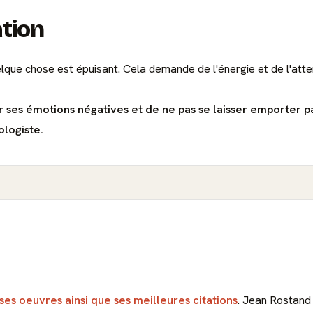
ation
lque chose est épuisant. Cela demande de l'énergie et de l'atten
r ses émotions négatives et de ne pas se laisser emporter pa
ologiste.
 ses oeuvres ainsi que ses meilleures citations
. Jean Rostand