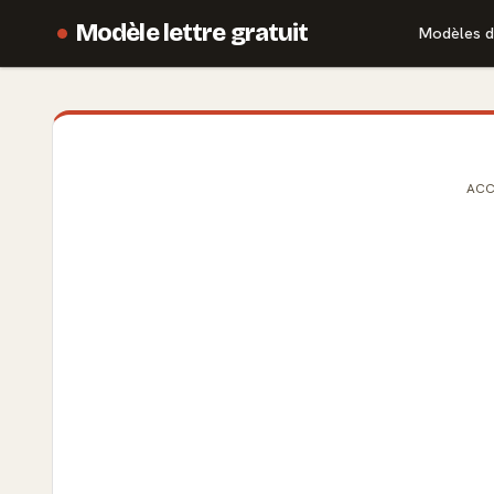
Modèle lettre gratuit
Modèles d
ACC