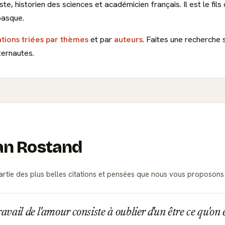
iste, historien des sciences et académicien français. Il est le 
basque.
ations triées par thèmes
et par
auteurs
. Faites une recherche 
ternautes.
ean Rostand
 partie des plus belles citations et pensées que nous vous proposon
ravail de l'amour consiste à oublier d'un être ce qu'on