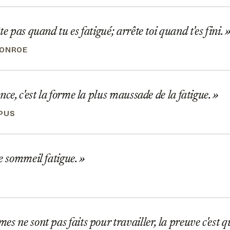
te pas quand tu es fatigué; arrête toi quand t'es fini.
MONROE
nce, c'est la forme la plus maussade de la fatigue.
PUS
e sommeil fatigue.
s ne sont pas faits pour travailler, la preuve c'est qu