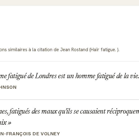
ns similaires à la citation de Jean Rostand (Haïr fatigue. ).
 fatigué de Londres est un homme fatigué de la vie
OHNSON
s, fatigués des maux qu'ils se causaient réciproque
aix
N-FRANÇOIS DE VOLNEY