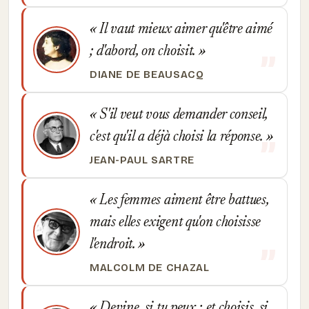
Il vaut mieux aimer qu'être aimé
; d'abord, on choisit.
DIANE DE BEAUSACQ
S'il veut vous demander conseil,
c'est qu'il a déjà choisi la réponse.
JEAN-PAUL SARTRE
Les femmes aiment être battues,
mais elles exigent qu'on choisisse
l'endroit.
MALCOLM DE CHAZAL
Devine, si tu peux ; et choisis, si