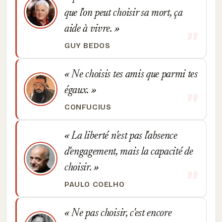
que l'on peut choisir sa mort, ça
aide à vivre.
GUY BEDOS
Ne choisis tes amis que parmi tes
égaux.
CONFUCIUS
La liberté n'est pas l'absence
d'engagement, mais la capacité de
choisir.
PAULO COELHO
Ne pas choisir, c'est encore