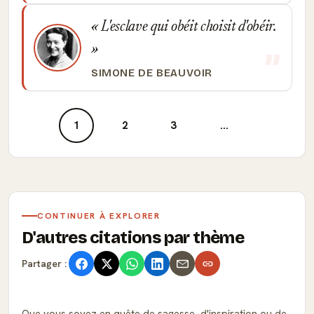
L'esclave qui obéit choisit d'obéir.
SIMONE DE BEAUVOIR
1
2
3
...
CONTINUER À EXPLORER
D'autres citations par thème
Partager :