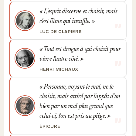
L'esprit discerne et choisit, mais
c'est l'âme qui insuffle.
LUC DE CLAPIERS
Tout est drogue à qui choisit pour
vivre l'autre côté.
HENRI MICHAUX
Personne, voyant le mal, ne le
choisit, mais attiré par l'appât d'un
bien par un mal plus grand que
celui-ci, l'on est pris au piège.
ÉPICURE