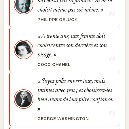
ne choisit pas sa famille. On ne se
choisit même pas soi-même.
PHILIPPE GELUCK
A trente ans, une femme doit
choisir entre son derrière et son
visage.
COCO CHANEL
Soyez polis envers tous, mais
intimes avec peu ; et choisissez-les
bien avant de leur faire confiance.
GEORGE WASHINGTON