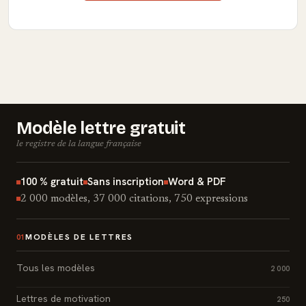
Modèle lettre gratuit
le registre de la langue française
100 % gratuit
Sans inscription
Word & PDF
2 000 modèles, 37 000 citations, 750 expressions
MODÈLES DE LETTRES
01
Tous les modèles
2 000
Lettres de motivation
250