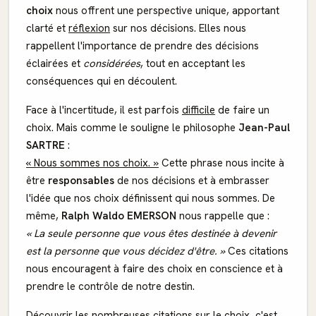
choix
nous offrent une perspective unique, apportant
clarté et
réflexion
sur nos décisions. Elles nous
rappellent l'importance de prendre des décisions
éclairées et
considérées
, tout en acceptant les
conséquences qui en découlent.
Face à l'incertitude, il est parfois
difficile
de faire un
choix. Mais comme le souligne le philosophe
Jean-Paul
SARTRE
:
« Nous sommes nos choix. »
Cette phrase nous incite à
être
responsables
de nos décisions et à embrasser
l'idée que nos choix définissent qui nous sommes. De
même,
Ralph Waldo EMERSON
nous rappelle que :
« La seule personne que vous êtes destinée à devenir
est la personne que vous décidez d'être. »
Ces citations
nous encouragent à faire des choix en conscience et à
prendre le contrôle de notre destin.
Découvrir les nombreuses citations sur le choix, c'est