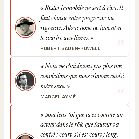
Rester immobile ne sert à rien. Il
faut choisir entre progresser ou
régresser. Allons donc de l'avant et
le sourire aux lèvres.
ROBERT BADEN-POWELL
Nous ne choisissons pas plus nos
convictions que nous n'avons choisi
notre sexe.
MARCEL AYMÉ
Souviens-toi que tu es comme un
acteur dans le rôle que l'auteur t'a
confié : court, s'il est court ; long,