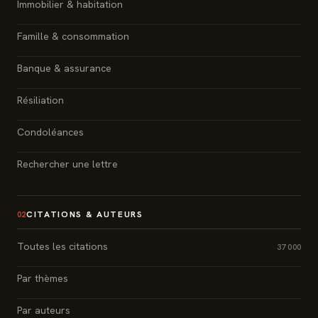
Immobilier & habitation
Famille & consommation
Banque & assurance
Résiliation
Condoléances
Rechercher une lettre
CITATIONS & AUTEURS
02
Toutes les citations
37 000
Par thèmes
Par auteurs