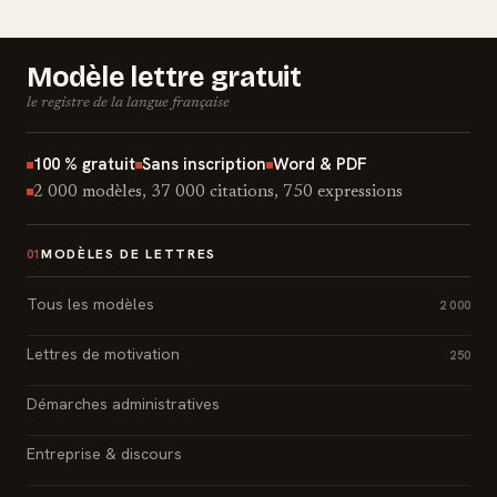
Modèle lettre gratuit
le registre de la langue française
100 % gratuit
Sans inscription
Word & PDF
2 000 modèles, 37 000 citations, 750 expressions
MODÈLES DE LETTRES
01
Tous les modèles
2 000
Lettres de motivation
250
Démarches administratives
Entreprise & discours