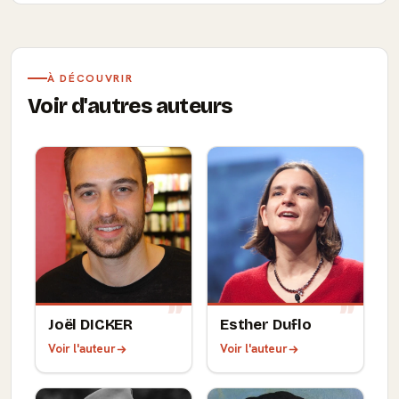
À DÉCOUVRIR
Voir d'autres auteurs
Joël DICKER
Esther Duflo
Voir l'auteur
Voir l'auteur