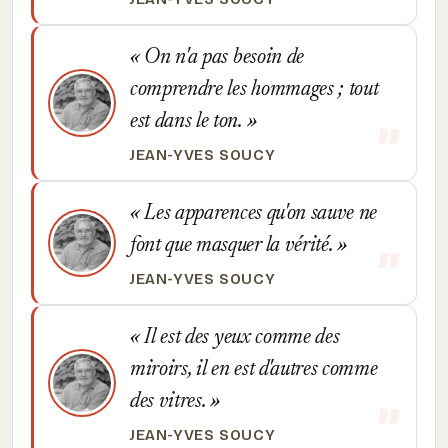
On n'a pas besoin de
comprendre les hommages ; tout
est dans le ton.
JEAN-YVES SOUCY
Les apparences qu'on sauve ne
font que masquer la vérité.
JEAN-YVES SOUCY
Il est des yeux comme des
miroirs, il en est d'autres comme
des vitres.
JEAN-YVES SOUCY