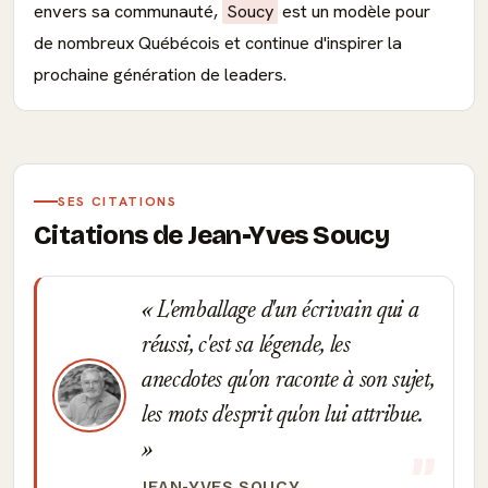
envers sa communauté,
Soucy
est un modèle pour
de nombreux Québécois et continue d'inspirer la
prochaine génération de leaders.
SES CITATIONS
Citations de Jean-Yves Soucy
L'emballage d'un écrivain qui a
réussi, c'est sa légende, les
anecdotes qu'on raconte à son sujet,
les mots d'esprit qu'on lui attribue.
JEAN-YVES SOUCY