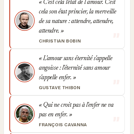
C'est cela l'état de l amour. C'est
cela son état princier, la merveille
de sa nature : attendre, attendre,
attendre.
CHRISTIAN BOBIN
L'amour sans éternité s'appelle
angoisse : l'éternité sans amour
s'appelle enfer.
GUSTAVE THIBON
Qui ne croit pas à l'enfer ne va
pas en enfer.
FRANÇOIS CAVANNA