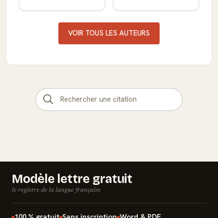
VOIR TOUS LES AUTEURS
Modèle lettre gratuit
le registre de la langue française
100 % gratuit
Sans inscription
Word & PDF