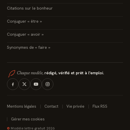
Citations sur le bonheur
Conjuguer « être »
Conjuguer « avoir »
Synonymes de « faire »
rédigé, vérifié et prêt à l'emploi.
Chaque modèle,
Mentions légales
Contact
Vie privée
Flux RSS
Gérer mes cookies
©
Modèle lettre gratuit 2026