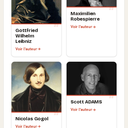
Maximilien
Robespierre
Voir l'auteur
Gottfried
Wilhelm
Leibniz
Voir l'auteur
Scott ADAMS
Voir l'auteur
Nicolas Gogol
Voir l'auteur