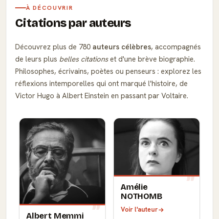
À DÉCOUVRIR
Citations par auteurs
Découvrez plus de 780
auteurs célèbres
, accompagnés
de leurs plus
belles citations
et d'une brève biographie.
Philosophes, écrivains, poètes ou penseurs : explorez les
réflexions intemporelles qui ont marqué l'histoire, de
Victor Hugo à Albert Einstein en passant par Voltaire.
Amélie
NOTHOMB
Voir l'auteur
Albert Memmi