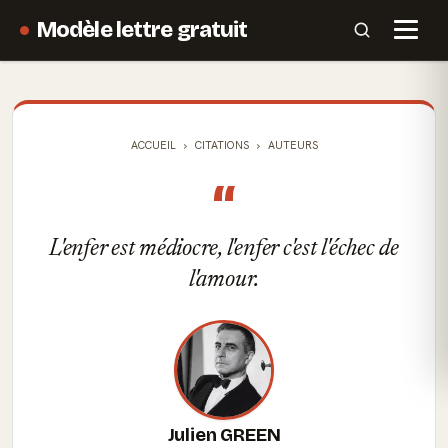
Modèle lettre gratuit
ACCUEIL
CITATIONS
AUTEURS
“
L'enfer est médiocre, l'enfer c'est l'échec de
l'amour.
Julien GREEN