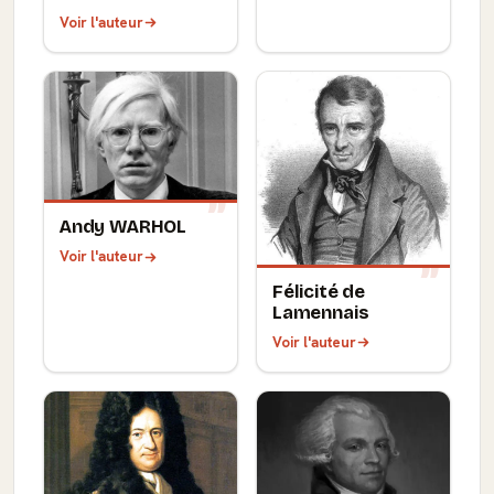
Voir l'auteur
Andy WARHOL
Voir l'auteur
Félicité de
Lamennais
Voir l'auteur