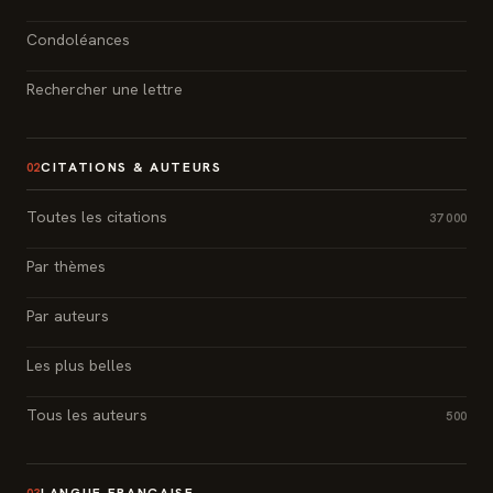
Condoléances
Rechercher une lettre
CITATIONS & AUTEURS
02
Toutes les citations
37 000
Par thèmes
Par auteurs
Les plus belles
Tous les auteurs
500
LANGUE FRANÇAISE
03