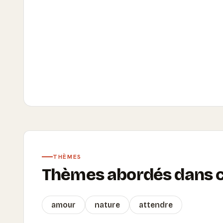
THÈMES
Thèmes abordés dans ce
amour
nature
attendre