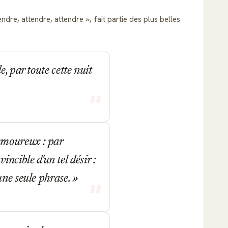
ttendre, attendre, attendre
, fait partie des plus belles
, par toute cette nuit
amoureux : par
vincible d'un tel désir :
une seule phrase.