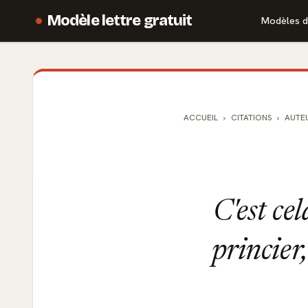
Modèle lettre gratuit
Modèles d
ACCUEIL
CITATIONS
AUTE
C'est cel
princier,