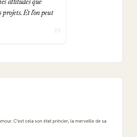
mes attitudes que
 projets. Et l'on peut
amour. C'est cela son état princier, la merveille de sa