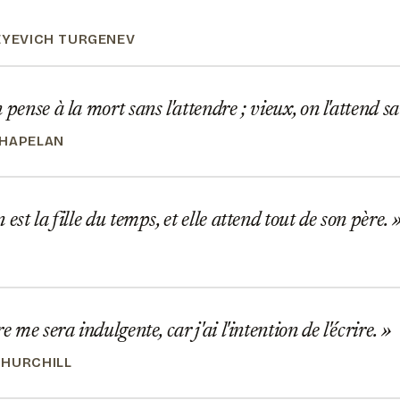
EYEVICH TURGENEV
 pense à la mort sans l'attendre ; vieux, on l'attend s
CHAPELAN
est la fille du temps, et elle attend tout de son père.
e me sera indulgente, car j'ai l'intention de l'écrire.
HURCHILL