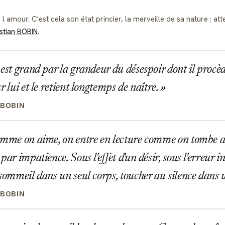
e l amour. C'est cela son état princier, la merveille de sa nature : a
stian BOBIN
.
est grand par la grandeur du désespoir dont il procède
r lui et le retient longtemps de naître.
 BOBIN
omme on aime, on entre en lecture comme on tombe 
par impatience. Sous l'effet d'un désir, sous l'erreur in
 sommeil dans un seul corps, toucher au silence dans 
 BOBIN