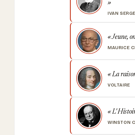
IVAN SERG
Jeune, on
MAURICE 
La raison 
VOLTAIRE
L' Histoir
WINSTON C