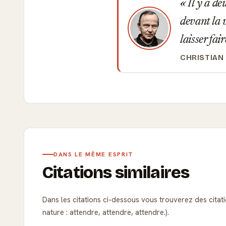
Il y a de
devant la v
laisser fai
CHRISTIAN
DANS LE MÊME ESPRIT
Citations similaires
Dans les citations ci-dessous vous trouverez des citation
nature : attendre, attendre, attendre.).