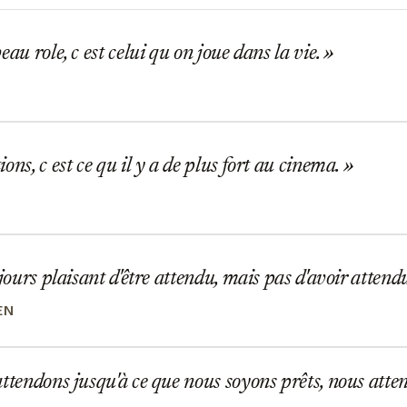
eau role, c est celui qu on joue dans la vie.
ons, c est ce qu il y a de plus fort au cinema.
ujours plaisant d'être attendu, mais pas d'avoir atten
EN
ttendons jusqu'à ce que nous soyons prêts, nous atten