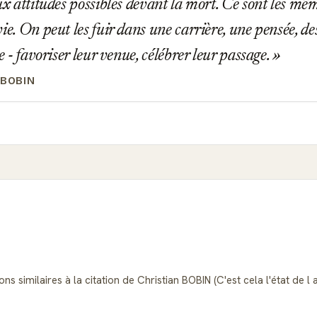
ux attitudes possibles devant la mort. Ce sont les mê
ie. On peut les fuir dans une carrière, une pensée, des
re - favoriser leur venue, célébrer leur passage.
 BOBIN
s similaires à la citation de Christian BOBIN (C'est cela l'état de l 