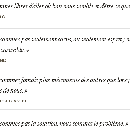
es libres d'aller où bon nous semble et d'être ce q
ACH
sommes pas seulement corps, ou seulement esprit ; 
t ensemble.
AND
sommes jamais plus mécontents des autres que lors
s de nous.
DÉRIC AMIEL
sommes pas la solution, nous sommes le problème.