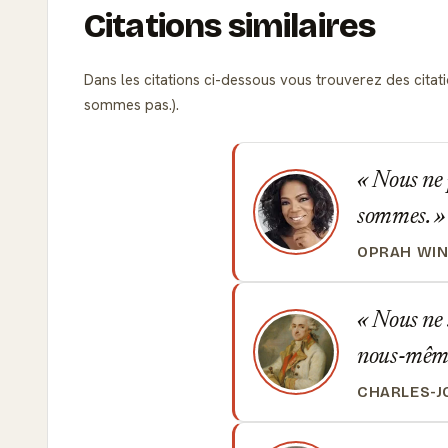
Citations similaires
Dans les citations ci-dessous vous trouverez des cita
sommes pas.).
Nous ne p
sommes.
OPRAH WI
Nous ne s
nous-même
CHARLES-J