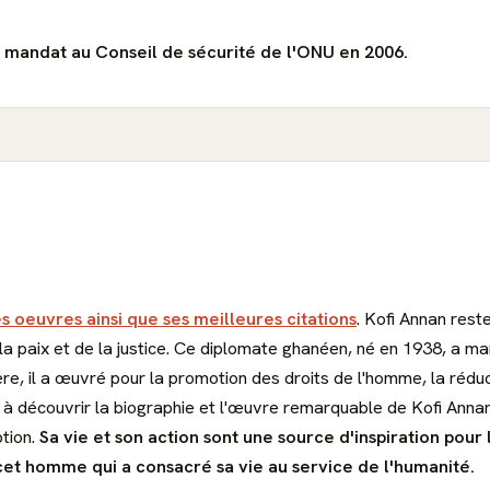
de mandat au Conseil de sécurité de l'ONU en 2006.
es oeuvres ainsi que ses meilleures citations
. Kofi Annan rest
 paix et de la justice. Ce diplomate ghanéen, né en 1938, a ma
e, il a œuvré pour la promotion des droits de l'homme, la réduct
 à découvrir la biographie et l'œuvre remarquable de Kofi Annan
ption.
Sa vie et son action sont une source d'inspiration pour
et homme qui a consacré sa vie au service de l'humanité.