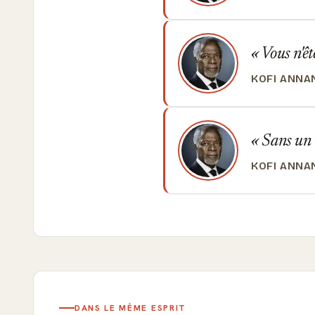
Vous n'êt
KOFI ANNA
Sans un r
KOFI ANNA
DANS LE MÊME ESPRIT