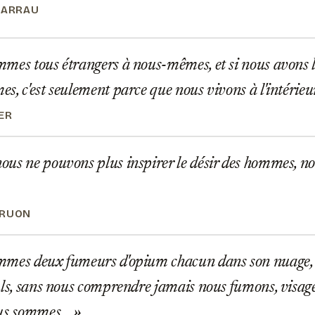
BARRAU
es tous étrangers à nous-mêmes, et si nous avons l
s, c'est seulement parce que nous vivons à l'intérieu
ER
us ne pouvons plus inspirer le désir des hommes, n
DRUON
mes deux fumeurs d'opium chacun dans son nuage, s
uls, sans nous comprendre jamais nous fumons, visag
ous sommes…