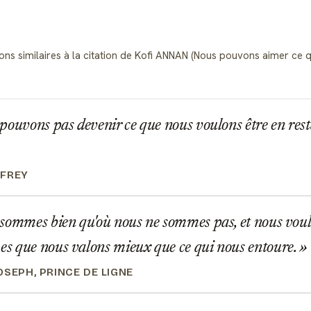
tions similaires à la citation de Kofi ANNAN (Nous pouvons aimer ce
ouvons pas devenir ce que nous voulons être en rest
NFREY
ommes bien qu'où nous ne sommes pas, et nous voulo
s que nous valons mieux que ce qui nous entoure.
OSEPH, PRINCE DE LIGNE