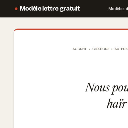
Modèle lettre gratuit
Modèles d
ACCUEIL
CITATIONS
AUTEUR
Nous pou
haïr