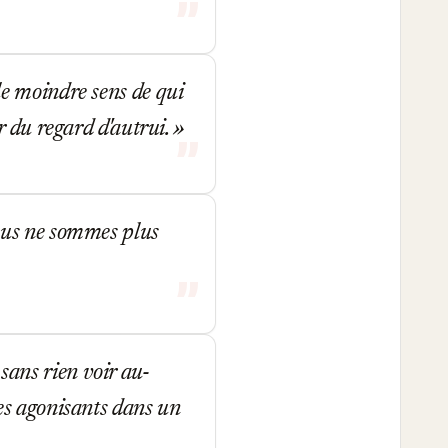
e moindre sens de qui
r du regard d'autrui.
ous ne sommes plus
ans rien voir au-
es agonisants dans un