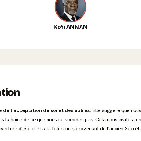
Kofi ANNAN
ation
e de l'acceptation de soi et des autres.
Elle suggère que nous
s la haine de ce que nous ne sommes pas. Cela nous invite à emb
l'ouverture d'esprit et à la tolérance, provenant de l'ancien Secr