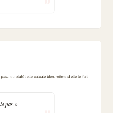
as... ou plutôt elle calcule bien. même si elle le fait
ule pas.