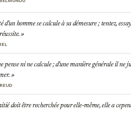
 BELMONDO
é d'un homme se calcule à sa démesure ; tentez, essa
réussite.
REL
e pense ni ne calcule ; d'une manière générale il ne ju
rmer.
FREUD
tié doit être recherchée pour elle-même, elle a cepend