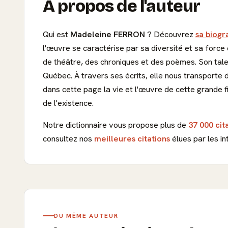
À propos de l'auteur
Qui est
Madeleine FERRON
? Découvrez
sa biogr
l'œuvre se caractérise par sa diversité et sa force 
de théâtre, des chroniques et des poèmes. Son talent
Québec. À travers ses écrits, elle nous transporte d
dans cette page la vie et l'œuvre de cette grande fi
de l'existence.
Notre dictionnaire vous propose plus de
37 000 cit
consultez nos
meilleures citations
élues par les in
DU MÊME AUTEUR