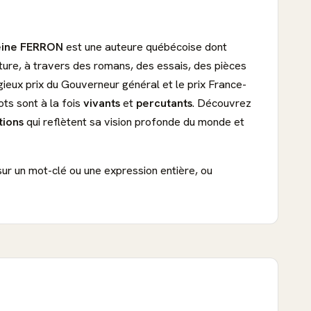
ine FERRON
est une auteure québécoise dont
iture, à travers des romans, des essais, des pièces
igieux prix du Gouverneur général et le prix France-
ots sont à la fois
vivants
et
percutants
. Découvrez
tions
qui reflètent sa vision profonde du monde et
sur un mot-clé ou une expression entière, ou