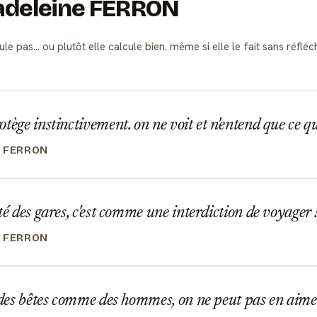
Madeleine FERRON
le pas... ou plutôt elle calcule bien. même si elle le fait sans réfléc
tège instinctivement. on ne voit et n'entend que ce q
 FERRON
té des gares, c'est comme une interdiction de voyager 
 FERRON
 des bêtes comme des hommes, on ne peut pas en aime