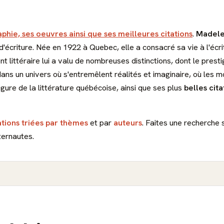
aphie, ses oeuvres ainsi que ses meilleures citations
.
Madele
d'écriture. Née en 1922 à Quebec, elle a consacré sa vie à l'écr
 littéraire lui a valu de nombreuses distinctions, dont le prest
ans un univers où s'entremêlent réalités et imaginaire, où les m
gure de la littérature québécoise, ainsi que ses plus
belles cita
ations triées par thèmes
et par
auteurs
. Faites une recherche 
ternautes.