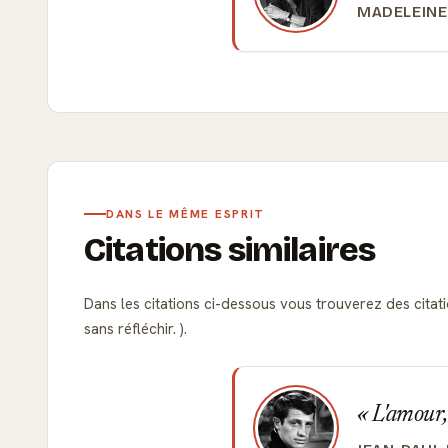
MADELEINE
DANS LE MÊME ESPRIT
Citations similaires
Dans les citations ci-dessous vous trouverez des citatio
sans réfléchir. ).
L'amour, 