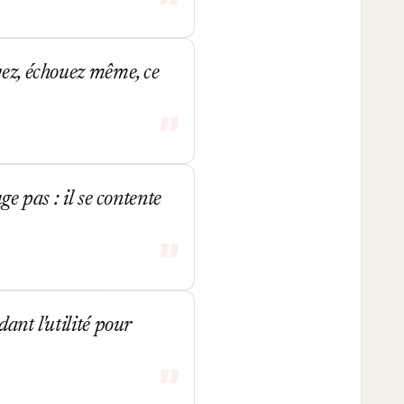
yez, échouez même, ce
ge pas : il se contente
ant l'utilité pour