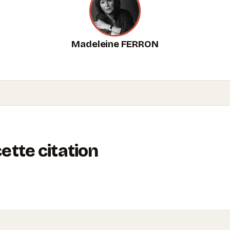
Madeleine FERRON
tte citation