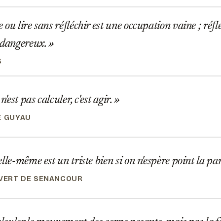
ou lire sans réfléchir est une occupation vaine ; réflé
 dangereux.
S
n'est pas calculer, c'est agir.
E GUYAU
lle-même est un triste bien si on n'espère point la pa
IVERT DE SENANCOUR