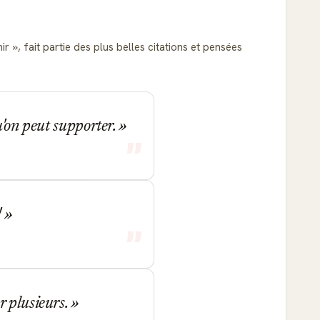
hir
, fait partie des plus belles citations et pensées
u'on peut supporter.
!
r plusieurs.