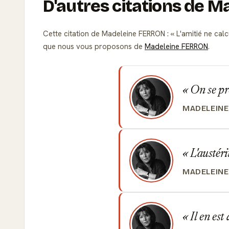
D'autres citations de 
Cette citation de Madeleine FERRON :
L'amitié ne calcu
que nous vous proposons de
Madeleine FERRON
.
On se pro
MADELEINE
L'austéri
MADELEINE
Il en est