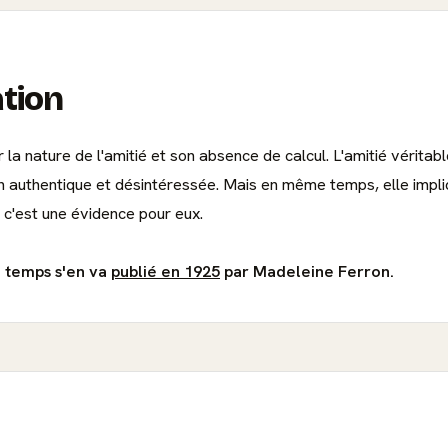
ation
r la nature de l'amitié et son absence de calcul. L'amitié vérita
on authentique et désintéressée. Mais en même temps, elle impliq
 c'est une évidence pour eux.
e temps s'en va
publié en 1925
par Madeleine Ferron.