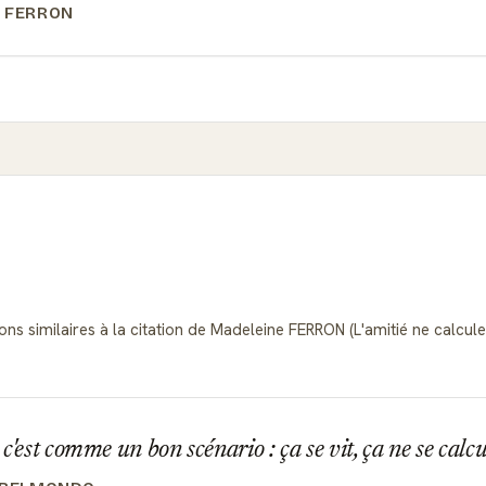
 FERRON
ns similaires à la citation de Madeleine FERRON (L'amitié ne calcule p
c'est comme un bon scénario : ça se vit, ça ne se calc