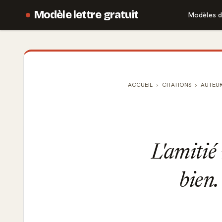
Modèle lettre gratuit
Modèles d
ACCUEIL
CITATIONS
AUTEU
L'amitié 
bien.