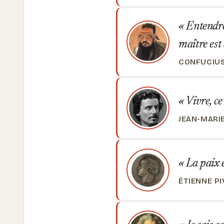
Entendre 
maître est
CONFUCIU
Vivre, ce 
JEAN-MARI
La paix e
ÉTIENNE P