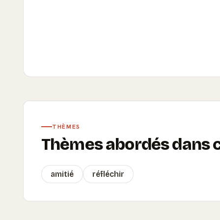
THÈMES
Thèmes abordés dans ce
amitié
réfléchir