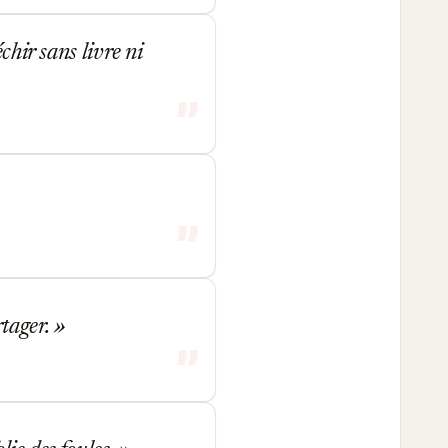
chir sans livre ni
rtager.