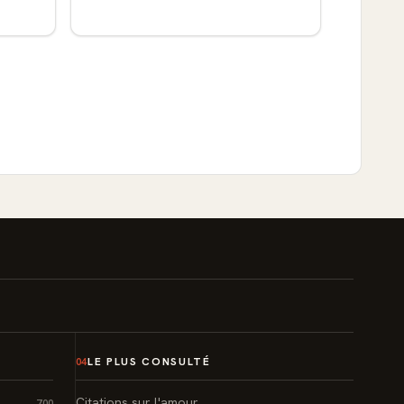
LE PLUS CONSULTÉ
04
Citations sur l'amour
700