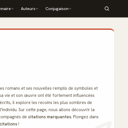
nnaire
Auteurs
Conjugaison
ses romans et ses nouvelles remplis de symboles et
 sa vie et son œuvre ont été fortement influencées
 écrits, il explore les recoins les plus sombres de
l'individu. Sur cette page, nous allons découvrir la
 accompagnés de
citations marquantes
. Plongez dans
citations
!