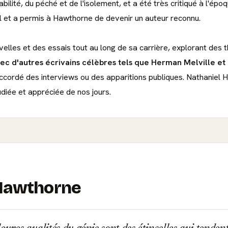
ilité, du péché et de l'isolement, et a été très critiqué à l'ép
al et a permis à Hawthorne de devenir un auteur reconnu.
lles et des essais tout au long de sa carrière, explorant des t
vec d'autres écrivains célèbres tels que Herman Melville e
ccordé des interviews ou des apparitions publiques. Nathaniel H
diée et appréciée de nos jours.
 Hawthorne