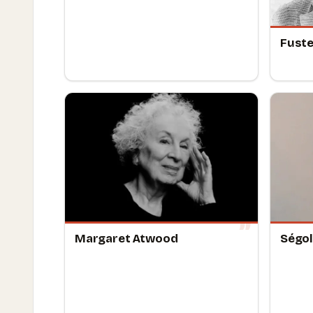
Fuste
Margaret Atwood
Ségol