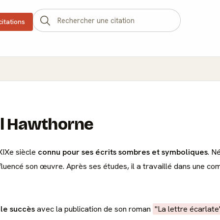
citations
el Hawthorne
XIXe siècle
connu pour ses écrits sombres et symboliques
. N
influencé son œuvre. Après ses études, il a travaillé dans une c
le succès
avec la publication de son roman
"La lettre écarlate