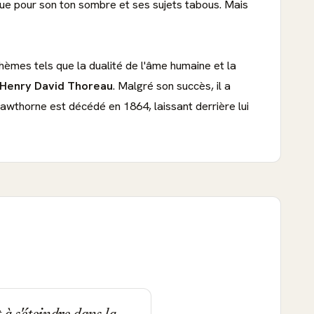
oque pour son ton sombre et ses sujets tabous. Mais
hèmes tels que la dualité de l'âme humaine et la
t Henry David Thoreau
. Malgré son succès, il a
awthorne est décédé en 1864, laissant derrière lui