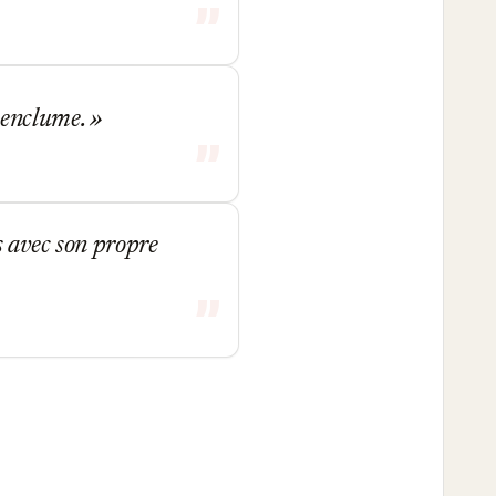
 enclume.
s avec son propre