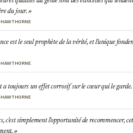
eures qualités du génie sont des étincelles qui tendent
re du jour.
L HAWTHORNE
nce est le seul prophète de la vérité, et l'unique fonde
L HAWTHORNE
 a toujours un effet corrosif sur le cœur qui le garde
L HAWTHORNE
s, c'est simplement l'opportunité de recommencer, cett
mment.