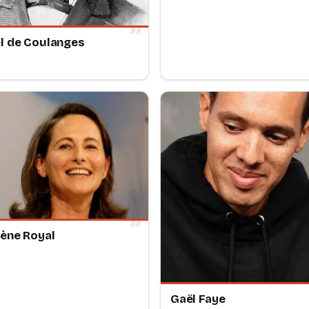
l de Coulanges
ène Royal
Gaël Faye