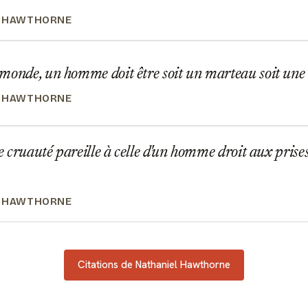
L HAWTHORNE
monde, un homme doit être soit un marteau soit une
L HAWTHORNE
de cruauté pareille à celle d'un homme droit aux prise
L HAWTHORNE
Citations de Nathaniel Hawthorne