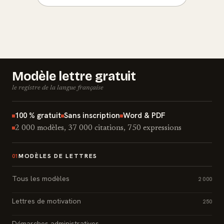
Modèle lettre gratuit
le registre de la langue française
100 % gratuit
Sans inscription
Word & PDF
2 000 modèles, 37 000 citations, 750 expressions
MODÈLES DE LETTRES
01
Tous les modèles
2 000
Lettres de motivation
250
Démarches administratives