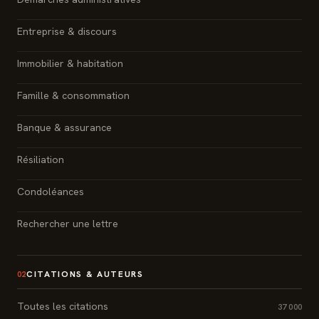
Entreprise & discours
Immobilier & habitation
Famille & consommation
Banque & assurance
Résiliation
Condoléances
Rechercher une lettre
CITATIONS & AUTEURS
02
Toutes les citations
37 000