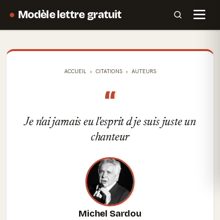
Modèle lettre gratuit
ACCUEIL
CITATIONS
AUTEURS
“
Je n'ai jamais eu l'esprit d je suis juste un
chanteur
Michel Sardou