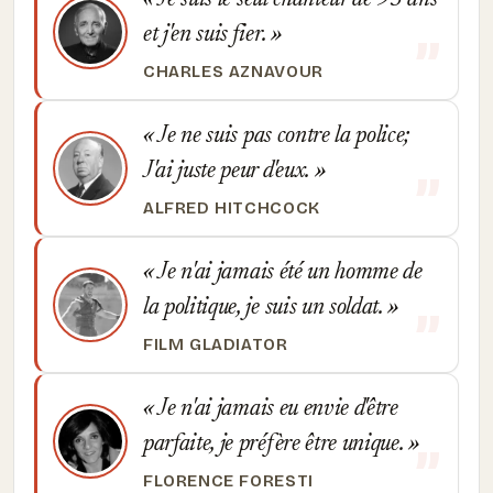
Je suis le seul chanteur de 93 ans
et j'en suis fier.
CHARLES AZNAVOUR
Je ne suis pas contre la police;
J'ai juste peur d'eux.
ALFRED HITCHCOCK
Je n'ai jamais été un homme de
la politique, je suis un soldat.
FILM GLADIATOR
Je n'ai jamais eu envie d'être
parfaite, je préfère être unique.
FLORENCE FORESTI