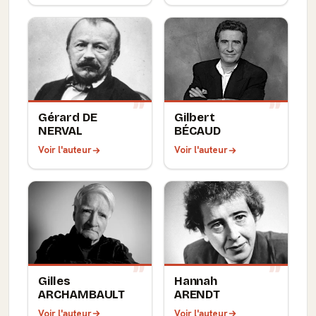
Gérard DE
Gilbert
NERVAL
BÉCAUD
Voir l'auteur
Voir l'auteur
Gilles
Hannah
ARCHAMBAULT
ARENDT
Voir l'auteur
Voir l'auteur