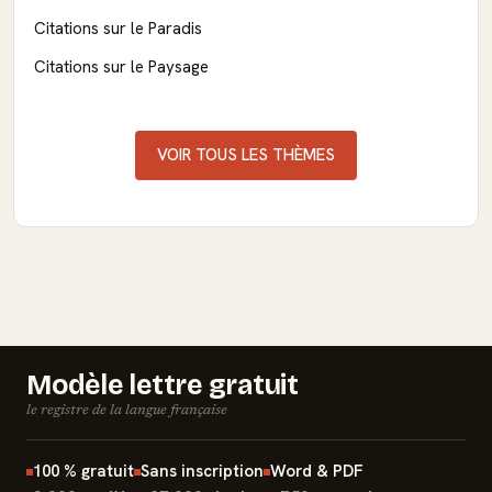
Citations sur le Paradis
Citations sur le Paysage
VOIR TOUS LES THÈMES
Modèle lettre gratuit
le registre de la langue française
100 % gratuit
Sans inscription
Word & PDF