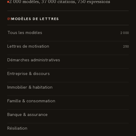
2 000 modèles, 37 000 citations, 750 expressions
MODÈLES DE LETTRES
01
Tous les modèles
2 000
Lettres de motivation
250
Démarches administratives
Entreprise & discours
Immobilier & habitation
Famille & consommation
Banque & assurance
Résiliation