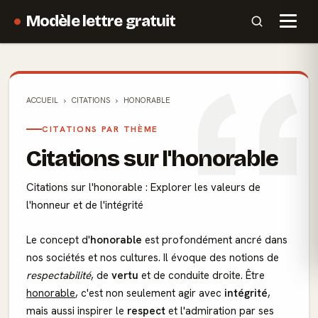
Modèle lettre gratuit
ACCUEIL
CITATIONS
HONORABLE
CITATIONS PAR THÈME
Citations sur l'honorable
Citations sur l'honorable : Explorer les valeurs de
l'honneur et de l'intégrité
Le concept d'
honorable
est profondément ancré dans
nos sociétés et nos cultures. Il évoque des notions de
respectabilité
, de
vertu
et de conduite droite. Être
honorable
, c'est non seulement agir avec
intégrité
,
mais aussi inspirer le
respect
et l'admiration par ses