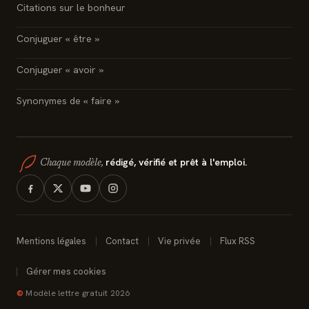
Citations sur le bonheur
Conjuguer « être »
Conjuguer « avoir »
Synonymes de « faire »
rédigé, vérifié et prêt à l'emploi.
Chaque modèle,
Mentions légales
Contact
Vie privée
Flux RSS
Gérer mes cookies
©
Modèle lettre gratuit 2026