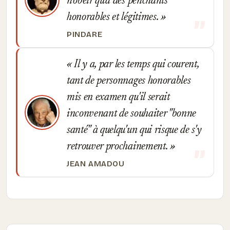
n'obéir qu'à des penchants
honorables et légitimes.
PINDARE
Il y a, par les temps qui courent,
tant de personnages honorables
mis en examen qu'il serait
inconvenant de souhaiter "bonne
santé" à quelqu'un qui risque de s'y
retrouver prochainement.
JEAN AMADOU