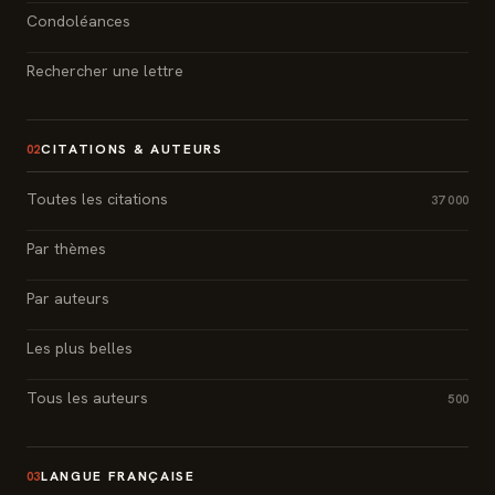
Condoléances
Rechercher une lettre
CITATIONS & AUTEURS
02
Toutes les citations
37 000
Par thèmes
Par auteurs
Les plus belles
Tous les auteurs
500
LANGUE FRANÇAISE
03