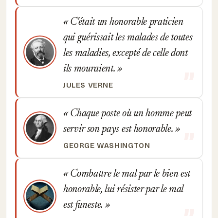
C'était un honorable praticien
qui guérissait les malades de toutes
les maladies, excepté de celle dont
ils mouraient.
JULES VERNE
Chaque poste où un homme peut
servir son pays est honorable.
GEORGE WASHINGTON
Combattre le mal par le bien est
honorable, lui résister par le mal
est funeste.