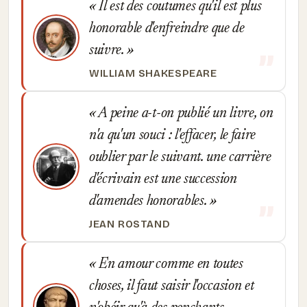
Il est des coutumes qu'il est plus
honorable d'enfreindre que de
suivre.
WILLIAM SHAKESPEARE
A peine a-t-on publié un livre, on
n'a qu'un souci : l'effacer, le faire
oublier par le suivant. une carrière
d'écrivain est une succession
d'amendes honorables.
JEAN ROSTAND
En amour comme en toutes
choses, il faut saisir l'occasion et