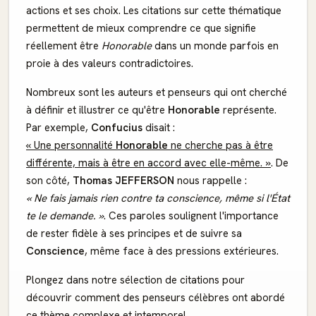
actions et ses choix. Les citations sur cette thématique
permettent de mieux comprendre ce que signifie
réellement être
Honorable
dans un monde parfois en
proie à des valeurs contradictoires.
Nombreux sont les auteurs et penseurs qui ont cherché
à définir et illustrer ce qu'être
Honorable
représente.
Par exemple,
Confucius
disait :
« Une personnalité
Honorable
ne cherche pas à être
différente, mais à être en accord avec elle-même. »
. De
son côté,
Thomas JEFFERSON
nous rappelle :
« Ne fais jamais rien contre ta conscience, même si l'État
te le demande. »
. Ces paroles soulignent l'importance
de rester fidèle à ses principes et de suivre sa
Conscience
, même face à des pressions extérieures.
Plongez dans notre sélection de citations pour
découvrir comment des penseurs célèbres ont abordé
ce thème complexe et intemporel.