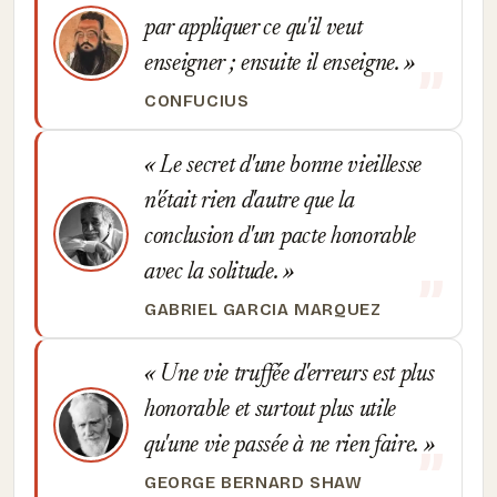
par appliquer ce qu'il veut
enseigner ; ensuite il enseigne.
CONFUCIUS
Le secret d'une bonne vieillesse
n'était rien d'autre que la
conclusion d'un pacte honorable
avec la solitude.
GABRIEL GARCIA MARQUEZ
Une vie truffée d'erreurs est plus
honorable et surtout plus utile
qu'une vie passée à ne rien faire.
GEORGE BERNARD SHAW