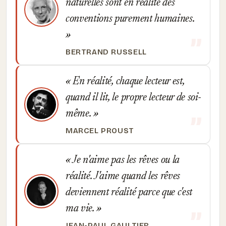
naturelles sont en réalité des
conventions purement humaines.
BERTRAND RUSSELL
En réalité, chaque lecteur est,
quand il lit, le propre lecteur de soi-
même.
MARCEL PROUST
Je n'aime pas les rêves ou la
réalité. J'aime quand les rêves
deviennent réalité parce que c'est
ma vie.
JEAN-PAUL GAULTIER