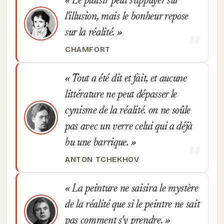
Le plaisir peut s'appuyer sur
l'illusion, mais le bonheur repose
sur la réalité.
CHAMFORT
Tout a été dit et fait, et aucune
littérature ne peut dépasser le
cynisme de la réalité. on ne soûle
pas avec un verre celui qui a déjà
bu une barrique.
ANTON TCHEKHOV
La peinture ne saisira le mystère
de la réalité que si le peintre ne sait
pas comment s'y prendre.