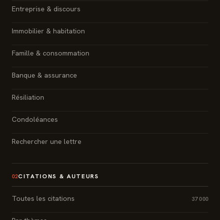
Entreprise & discours
Immobilier & habitation
Famille & consommation
Banque & assurance
Résiliation
Condoléances
Rechercher une lettre
CITATIONS & AUTEURS
02
Toutes les citations
37 000