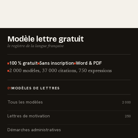
Modèle lettre gratuit
le registre de la langue française
100 % gratuit
Sans inscription
Word & PDF
2 000 modèles, 37 000 citations, 750 expressions
MODÈLES DE LETTRES
01
Tous les modèles
2 000
Lettres de motivation
250
Démarches administratives