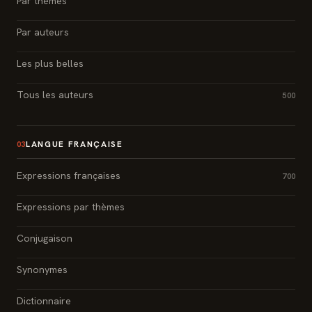
Par thèmes
Par auteurs
Les plus belles
Tous les auteurs
500
LANGUE FRANÇAISE
03
Expressions françaises
700
Expressions par thèmes
Conjugaison
Synonymes
Dictionnaire