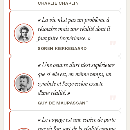
CHARLIE CHAPLIN
La vie n'est pas un problème à
résoudre mais une réalité dont il
faut faire l'expérience.
SÖREN KIERKEGAARD
Une oeuvre d'art n'est supérieure
que si elle est, en même temps, un
symbole et l'expression exacte
d'une réalité.
GUY DE MAUPASSANT
Le voyage est une espèce de porte
par où l'on sort de la réalité comme