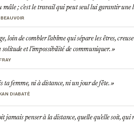
 mâle ; c'est le travail qui peut seul lui garantir une 
 BEAUVOIR
e, loin de combler l'abîme qui sépare les êtres, creuse 
a solitude et l'impossibilité de communiquer.
FRAY
s ta femme, ni à distance, ni un jour de fête.
AN DIABATÉ
t jamais penser à la distance, quelle qu'elle soit, qui