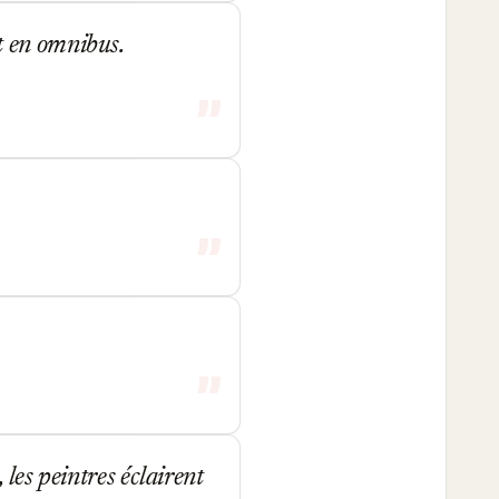
uit en omnibus.
les peintres éclairent