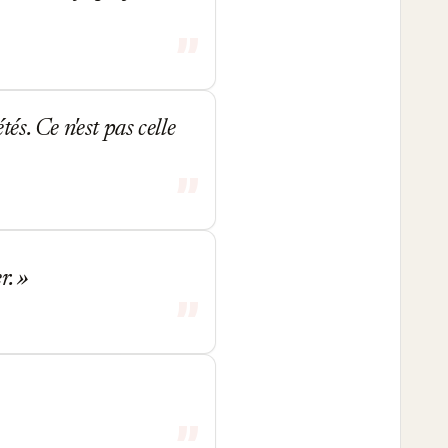
és. Ce n'est pas celle
er.