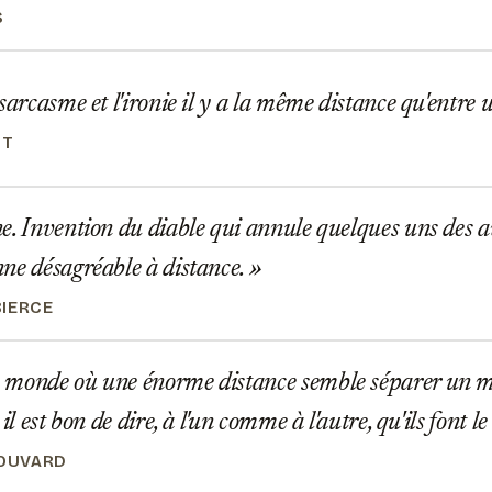
S
sarcasme et l'ironie il y a la même distance qu'entre 
TT
. Invention du diable qui annule quelques uns des 
ne désagréable à distance.
IERCE
monde où une énorme distance semble séparer un mi
 il est bon de dire, à l'un comme à l'autre, qu'ils font
BOUVARD