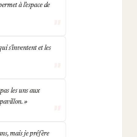
 permet à l'espace de
i s'inventent et les
 pas les uns aux
 pavillon.
ns, mais je préfère