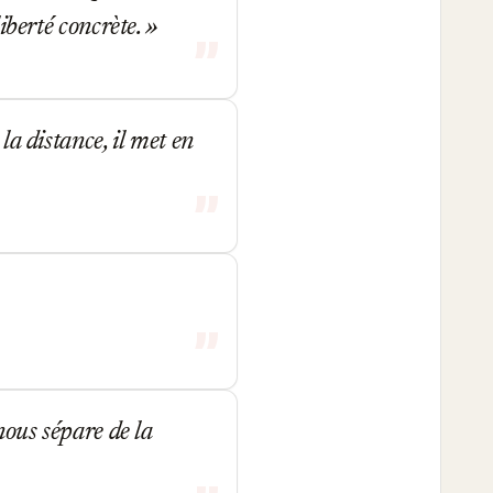
liberté concrète.
la distance, il met en
 nous sépare de la