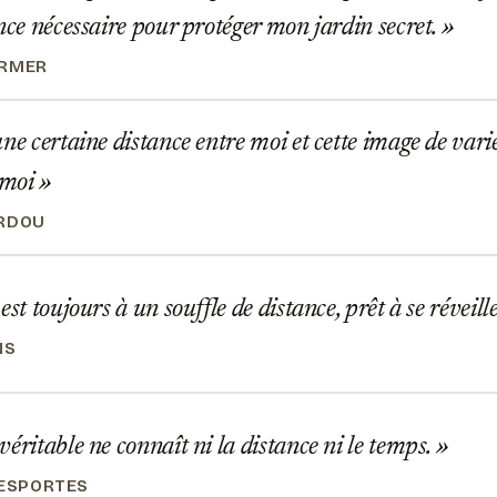
ance nécessaire pour protéger mon jardin secret.
ARMER
ne certaine distance entre moi et cette image de variét
e moi
ARDOU
st toujours à un souffle de distance, prêt à se réveill
NS
éritable ne connaît ni la distance ni le temps.
DESPORTES