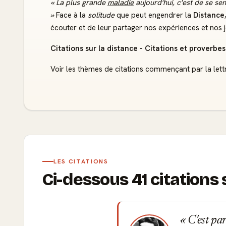
« La plus grande
maladie
aujourd'hui, c'est de se sen
»
Face à la
solitude
que peut engendrer la
Distance
écouter et de leur partager nos expériences et nos j
Citations sur la distance - Citations et proverbes
Voir les thèmes de citations commençant par la lett
LES CITATIONS
Ci-dessous 41 citation
C'est par