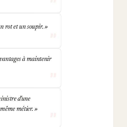
un rot et un soupir.
avantages à maintenir
nistre d'une
 le même métier.