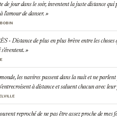
ste de jour dans le soir, inventent la juste distance qui
t à l'amour de danser.
 BOBIN
 Distance de plus en plus brève entre les choses qu
s'éventent.
IE
onde, les navires passent dans la nuit et ne parlent
 s'entrecroisent à distance et saluent chacun avec leur
LVILLE
uvent reproché de ne pas être assez proche de mes fa