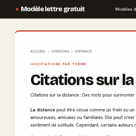
Modèle lettre gratuit
Modèles d
ACCUEIL
CITATIONS
DISTANCE
CITATIONS PAR THÈME
Citations sur l
Citations sur la distance : Des mots pour surmonter 
La distance
peut être vécue comme un frein ou un ob
amoureuses, amicales ou familiales. Elle peut créer
sentiment de solitude. Cependant, certains auteurs n