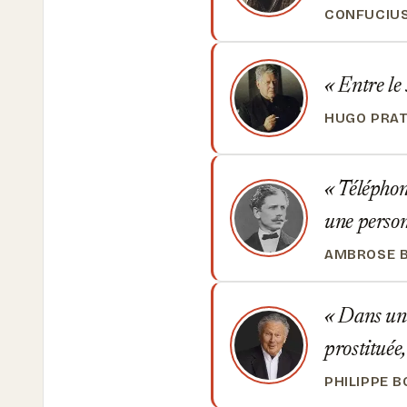
CONFUCIU
Entre le 
HUGO PRA
Téléphone
une person
AMBROSE B
Dans un 
prostituée,
PHILIPPE 