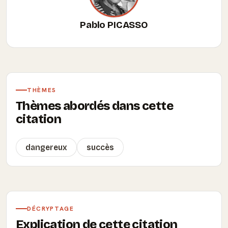
Pablo PICASSO
THÈMES
Thèmes abordés dans cette
citation
dangereux
succès
DÉCRYPTAGE
Explication de cette citation