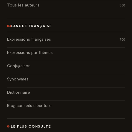
Tous les auteurs
500
LANGUE FRANÇAISE
03
Expressions françaises
700
Expressions par thèmes
Conjugaison
Synonymes
Dictionnaire
Blog conseils d'écriture
LE PLUS CONSULTÉ
04