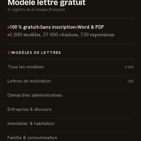
Modèle lettre gratuit
le registre de la langue française
100 % gratuit
Sans inscription
Word & PDF
2 000 modèles, 37 000 citations, 750 expressions
MODÈLES DE LETTRES
01
Tous les modèles
2 000
Lettres de motivation
250
Démarches administratives
Entreprise & discours
Immobilier & habitation
Famille & consommation