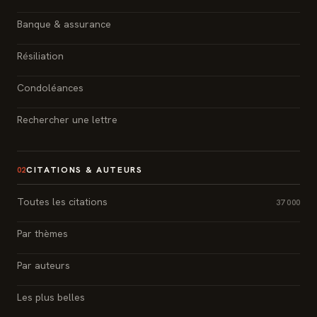
Banque & assurance
Résiliation
Condoléances
Rechercher une lettre
CITATIONS & AUTEURS
02
Toutes les citations
37 000
Par thèmes
Par auteurs
Les plus belles