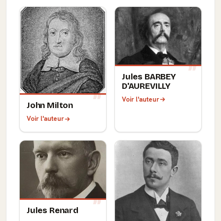
Jules BARBEY
D'AUREVILLY
Voir l'auteur
John Milton
Voir l'auteur
Jules Renard