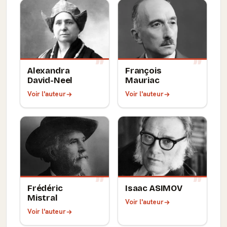
Alexandra
François
David-Neel
Mauriac
Voir l'auteur
Voir l'auteur
Frédéric
Isaac ASIMOV
Mistral
Voir l'auteur
Voir l'auteur