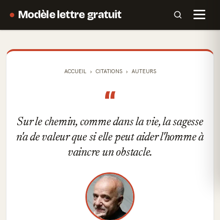
Modèle lettre gratuit
ACCUEIL
CITATIONS
AUTEURS
“
Sur le chemin, comme dans la vie, la sagesse
n'a de valeur que si elle peut aider l'homme à
vaincre un obstacle.