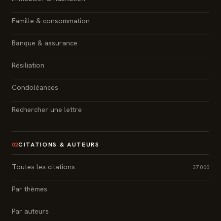
Famille & consommation
Banque & assurance
Résiliation
Condoléances
Rechercher une lettre
CITATIONS & AUTEURS
02
Toutes les citations
37 000
Par thèmes
Par auteurs