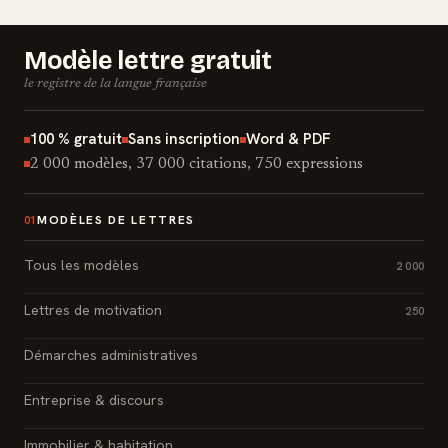
Modèle lettre gratuit
le registre de la langue française
100 % gratuit
Sans inscription
Word & PDF
2 000 modèles, 37 000 citations, 750 expressions
MODÈLES DE LETTRES
01
Tous les modèles
2 000
Lettres de motivation
250
Démarches administratives
Entreprise & discours
Immobilier & habitation