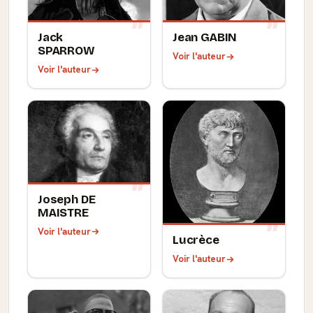
Jack
Jean GABIN
SPARROW
Voir l'auteur
Voir l'auteur
Joseph DE
MAISTRE
Voir l'auteur
Lucrèce
Voir l'auteur