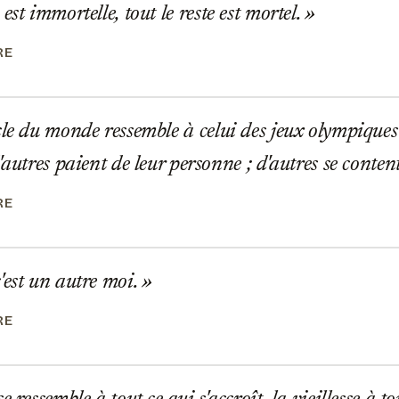
st immortelle, tout le reste est mortel.
RE
le du monde ressemble à celui des jeux olympiques 
'autres paient de leur personne ; d'autres se conten
RE
est un autre moi.
RE