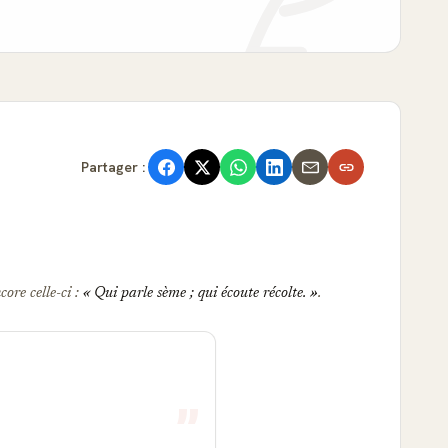
Partager :
core celle-ci :
Qui parle sème ; qui écoute récolte.
.