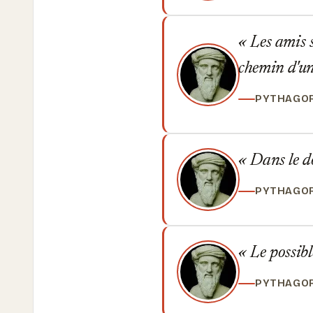
Les amis s
chemin d'un
PYTHAGO
Dans le do
PYTHAGO
Le possibl
PYTHAGO