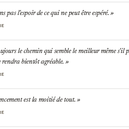
s pas l'espoir de ce qui ne peut être espéré.
RE
jours le chemin qui semble le meilleur même s'il pa
e rendra bientôt agréable.
RE
ement est la moitié de tout.
RE