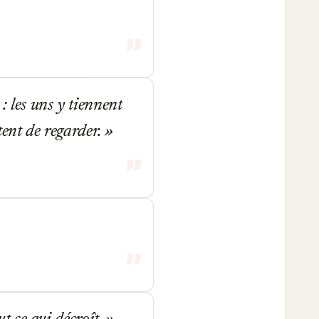
: les uns y tiennent
tent de regarder.