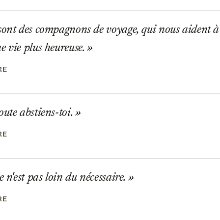
ont des compagnons de voyage, qui nous aident à 
e vie plus heureuse.
RE
ute abstiens-toi.
RE
e n'est pas loin du nécessaire.
RE