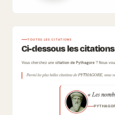
TOUTES LES CITATIONS
Ci-dessous les citation
Vous cherchez une
citation de Pythagore
? Nous vous
Parmi les plus belles citations de
PYTHAGORE
, nous v
Les nombr
PYTHAGO