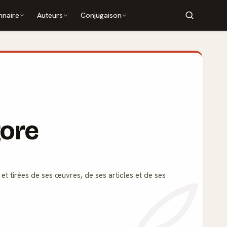
nnaire
Auteurs
Conjugaison
gore
et tirées de ses œuvres, de ses articles et de ses