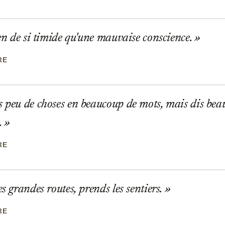
ien de si timide qu'une mauvaise conscience.
RE
 peu de choses en beaucoup de mots, mais dis bea
.
RE
s grandes routes, prends les sentiers.
RE