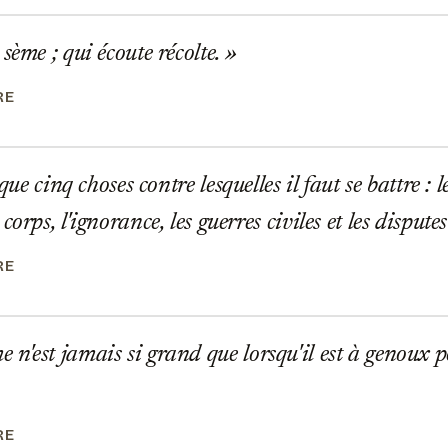
sème ; qui écoute récolte.
RE
 que cinq choses contre lesquelles il faut se battre : l
corps, l'ignorance, les guerres civiles et les dispute
RE
'est jamais si grand que lorsqu'il est à genoux p
RE