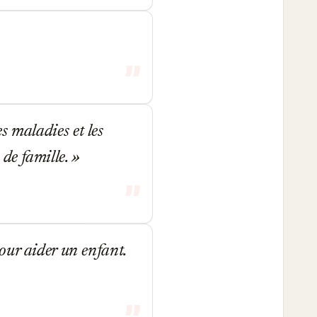
es maladies et les
s de famille.
our aider un enfant.