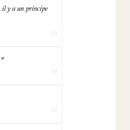
 il y a un principe
.