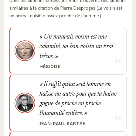
Dans les citations ci-dessous vous trouverez des citations
similaires à la citation de Pierre Desproges (Le voisin est
un animal nuisible assez proche de l'homme.).
Un mauvais voisin est une
calamité, un bon voisin un vrai
trésor.
HÉSIODE
Il suffit qu'un seul homme en
haïsse un autre pour que la haine
gagne de proche en proche
l'humanité entière.
JEAN-PAUL SARTRE