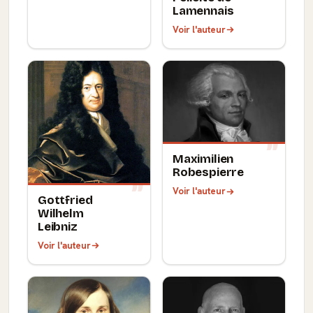
Lamennais
Voir l'auteur
Maximilien
Robespierre
Voir l'auteur
Gottfried
Wilhelm
Leibniz
Voir l'auteur