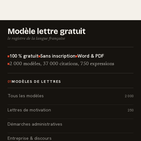
Modèle lettre gratuit
le registre de la langue française
100 % gratuit
Sans inscription
Word & PDF
2 000 modèles, 37 000 citations, 750 expressions
MODÈLES DE LETTRES
01
Tous les modèles
2 000
Lettres de motivation
250
Démarches administratives
Entreprise & discours