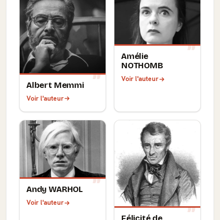
Amélie
NOTHOMB
Voir l'auteur
Albert Memmi
Voir l'auteur
Andy WARHOL
Voir l'auteur
Félicité de