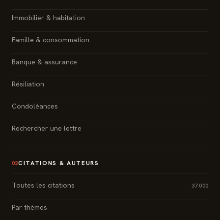
Immobilier & habitation
Famille & consommation
Banque & assurance
Résiliation
Condoléances
Rechercher une lettre
CITATIONS & AUTEURS
02
Toutes les citations
37 000
Par thèmes