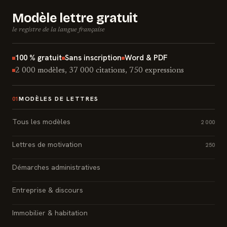
Modèle lettre gratuit
le registre de la langue française
100 % gratuit
Sans inscription
Word & PDF
2 000 modèles, 37 000 citations, 750 expressions
MODÈLES DE LETTRES
01
Tous les modèles
2 000
Lettres de motivation
250
Démarches administratives
Entreprise & discours
Immobilier & habitation