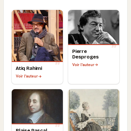
Pierre
Desproges
Voir l'auteur
Atiq Rahimi
Voir l'auteur
Blaise Pascal