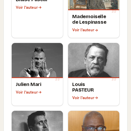
Voir l'auteur
Mademoiselle
de Lespinasse
Voir l'auteur
Julien Mari
Louis
PASTEUR
Voir l'auteur
Voir l'auteur