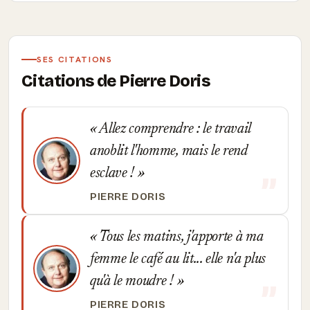
SES CITATIONS
Citations de Pierre Doris
Allez comprendre : le travail
anoblit l'homme, mais le rend
esclave !
PIERRE DORIS
Tous les matins, j'apporte à ma
femme le café au lit... elle n'a plus
qu'à le moudre !
PIERRE DORIS