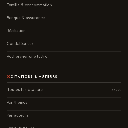
Famille & consommation
Banque & assurance
Résiliation
Condoléances
Rechercher une lettre
CITATIONS & AUTEURS
02
Toutes les citations
37 000
Par thèmes
Par auteurs
Les plus belles