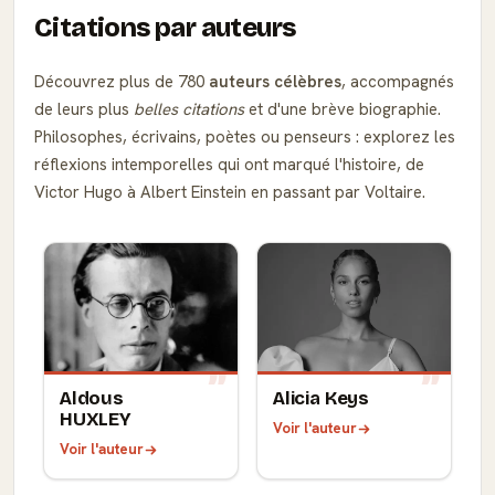
Citations par auteurs
Découvrez plus de 780
auteurs célèbres
, accompagnés
de leurs plus
belles citations
et d'une brève biographie.
Philosophes, écrivains, poètes ou penseurs : explorez les
réflexions intemporelles qui ont marqué l'histoire, de
Victor Hugo à Albert Einstein en passant par Voltaire.
Aldous
Alicia Keys
HUXLEY
Voir l'auteur
Voir l'auteur