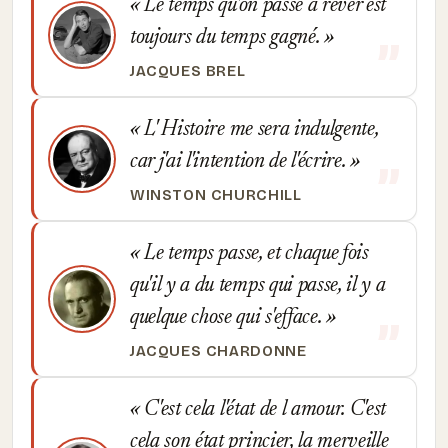
Le temps qu'on passe à rêver est
toujours du temps gagné.
JACQUES BREL
L' Histoire me sera indulgente,
car j'ai l'intention de l'écrire.
WINSTON CHURCHILL
Le temps passe, et chaque fois
qu'il y a du temps qui passe, il y a
quelque chose qui s'efface.
JACQUES CHARDONNE
C'est cela l'état de l amour. C'est
cela son état princier, la merveille