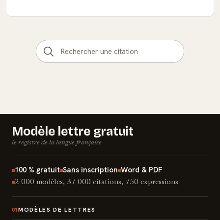
Modèle lettre gratuit
le registre de la langue française
100 % gratuit
Sans inscription
Word & PDF
2 000 modèles, 37 000 citations, 750 expressions
MODÈLES DE LETTRES
01