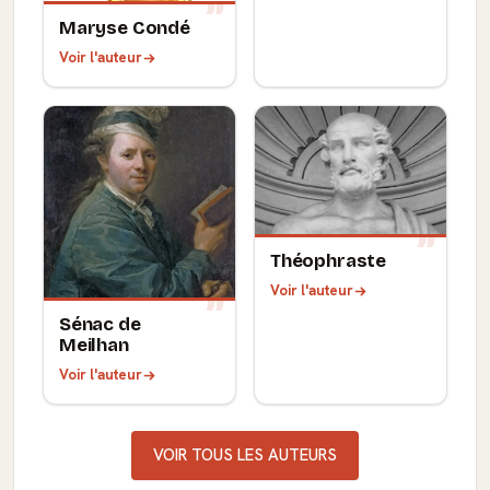
Maryse Condé
Voir l'auteur
Théophraste
Voir l'auteur
Sénac de
Meilhan
Voir l'auteur
VOIR TOUS LES AUTEURS