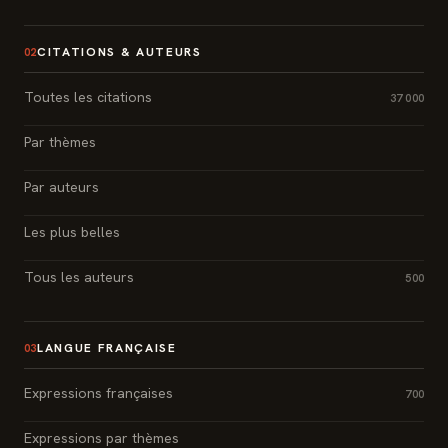
CITATIONS & AUTEURS
02
Toutes les citations
37 000
Par thèmes
Par auteurs
Les plus belles
Tous les auteurs
500
LANGUE FRANÇAISE
03
Expressions françaises
700
Expressions par thèmes