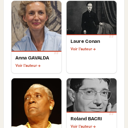
Laure Conan
Voir l'auteur
Anna GAVALDA
Voir l'auteur
Roland BACRI
Voir l'auteur