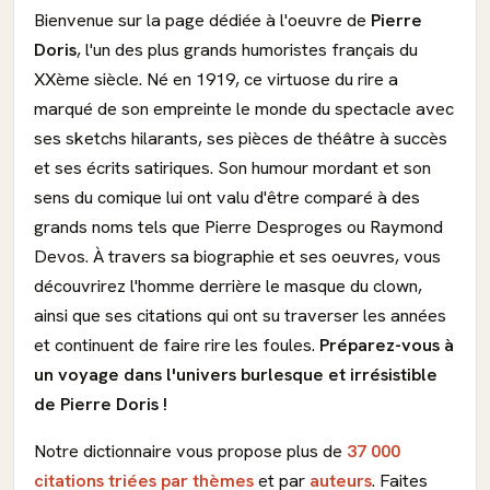
Bienvenue sur la page dédiée à l'oeuvre de
Pierre
Doris
, l'un des plus grands humoristes français du
XXème siècle. Né en 1919, ce virtuose du rire a
marqué de son empreinte le monde du spectacle avec
ses sketchs hilarants, ses pièces de théâtre à succès
et ses écrits satiriques. Son humour mordant et son
sens du comique lui ont valu d'être comparé à des
grands noms tels que Pierre Desproges ou Raymond
Devos. À travers sa biographie et ses oeuvres, vous
découvrirez l'homme derrière le masque du clown,
ainsi que ses citations qui ont su traverser les années
et continuent de faire rire les foules.
Préparez-vous à
un voyage dans l'univers burlesque et irrésistible
de Pierre Doris !
Notre dictionnaire vous propose plus de
37 000
citations triées par thèmes
et par
auteurs
. Faites