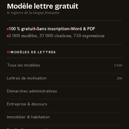
Modèle lettre gratuit
le registre de la langue française
100 % gratuit
Sans inscription
Word & PDF
2 000 modèles, 37 000 citations, 750 expressions
MODÈLES DE LETTRES
01
Tous les modèles
2 000
Lettres de motivation
250
Démarches administratives
Entreprise & discours
Immobilier & habitation