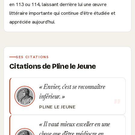
en 113 ou 114, laissant derrière lui une œuvre
littéraire importante qui continue d'être étudiée et
appréciée aujourd'hui.
SES CITATIONS
Citations de Pline le Jeune
Envier, c'est se reconnaître
inférieur.
PLINE LE JEUNE
Il vaut mieux exceller en une
chose que d'être médiocre en