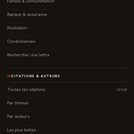
Famille & consommation
Banque & assurance
Résiliation
Condoléances
Rechercher une lettre
CITATIONS & AUTEURS
02
Toutes les citations
37 000
Par thèmes
Par auteurs
Les plus belles