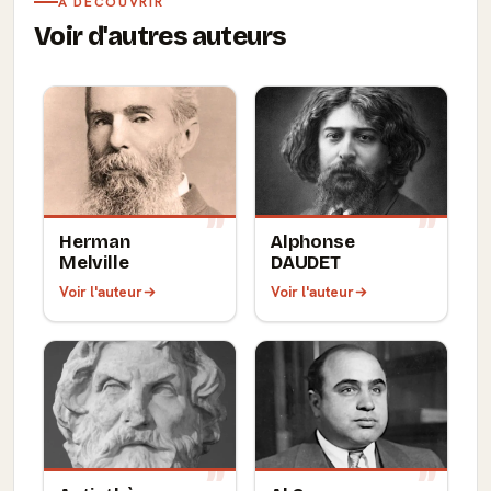
À DÉCOUVRIR
Voir d'autres auteurs
Herman
Alphonse
Melville
DAUDET
Voir l'auteur
Voir l'auteur