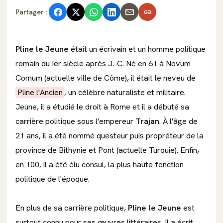
Partager :
Pline le Jeune
était un écrivain et un homme politique
romain du Ier siècle après J.-C. Né en 61 à Novum
Comum (actuelle ville de Côme), il était le neveu de
Pline l'Ancien
, un célèbre naturaliste et militaire.
Jeune, il a étudié le droit à Rome et il a débuté sa
carrière politique sous l'empereur
Trajan
. À l'âge de
21 ans, il a été nommé questeur puis propréteur de la
province de Bithynie et Pont (actuelle Turquie). Enfin,
en 100, il a été élu consul, la plus haute fonction
politique de l'époque.
En plus de sa carrière politique,
Pline le Jeune
est
surtout connu pour ses œuvres littéraires. Il a écrit