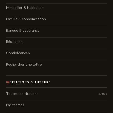
Immobilier & habitation
Famille & consommation
Banque & assurance
Résiliation
Condoléances
Rechercher une lettre
CITATIONS & AUTEURS
02
Toutes les citations
37 000
Par thèmes