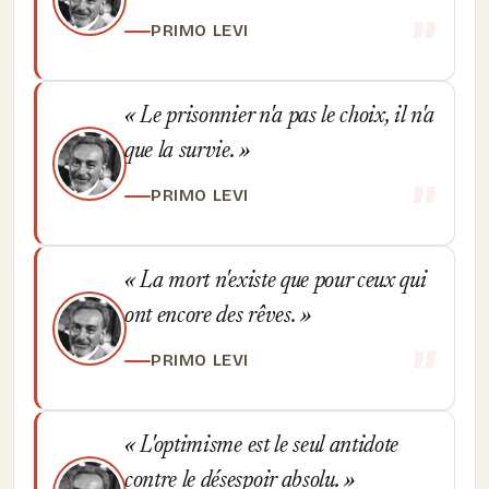
PRIMO LEVI
Le prisonnier n'a pas le choix, il n'a
que la survie.
PRIMO LEVI
La mort n'existe que pour ceux qui
ont encore des rêves.
PRIMO LEVI
L'optimisme est le seul antidote
contre le désespoir absolu.