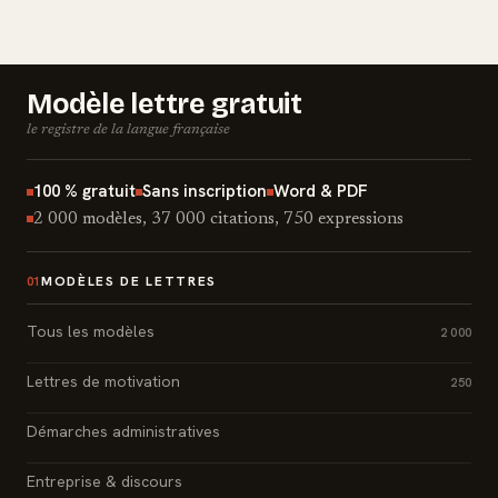
Modèle lettre gratuit
le registre de la langue française
100 % gratuit
Sans inscription
Word & PDF
2 000 modèles, 37 000 citations, 750 expressions
MODÈLES DE LETTRES
01
Tous les modèles
2 000
Lettres de motivation
250
Démarches administratives
Entreprise & discours