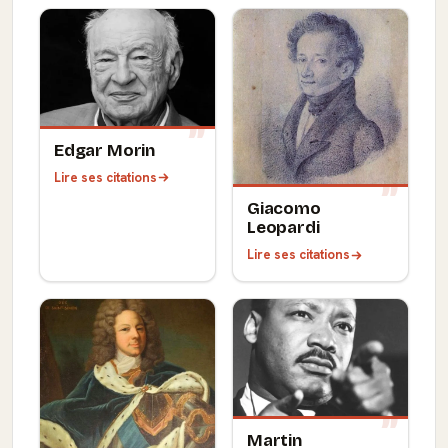
Edgar Morin
Lire ses citations
Giacomo
Leopardi
Lire ses citations
Martin