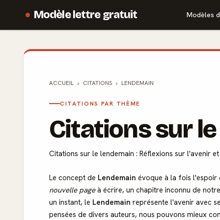
Modèle lettre gratuit
Modèles d
ACCUEIL
CITATIONS
LENDEMAIN
CITATIONS PAR THÈME
Citations sur l
Citations sur le lendemain : Réflexions sur l'avenir et
Le concept de
Lendemain
évoque à la fois l'espoir 
nouvelle page
à écrire, un chapitre inconnu de notr
un instant, le
Lendemain
représente l'avenir avec s
pensées de divers auteurs, nous pouvons mieux com