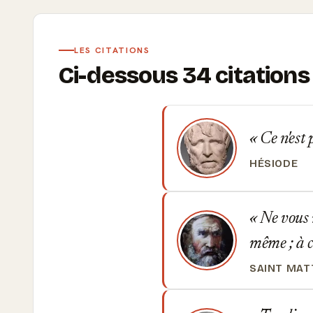
LES CITATIONS
Ci-dessous 34 citation
Ce n'est 
HÉSIODE
Ne vous m
même ; à c
SAINT MAT