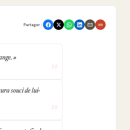
Partager :
range.
ra souci de lui-