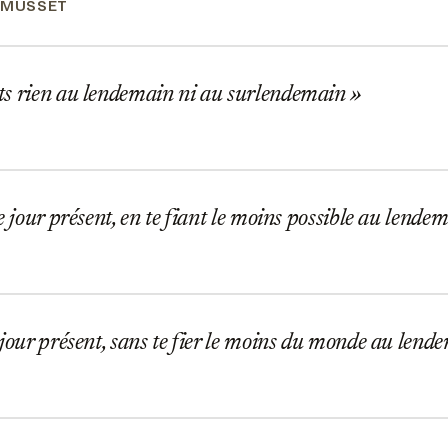
 MUSSET
s rien au lendemain ni au surlendemain
e jour présent, en te fiant le moins possible au lende
jour présent, sans te fier le moins du monde au lend