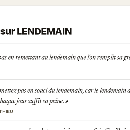
s sur LENDEMAIN
pas en remettant au lendemain que l'on remplit sa g
ettez pas en souci du lendemain, car le lendemain au
haque jour suffit sa peine.
THIEU