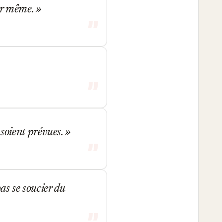
our même.
y soient prévues.
pas se soucier du