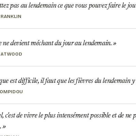
tez pas au lendemain ce que vous pouvez faire le j
FRANKLIN
 ne devient méchant du jour au lendemain.
 ATWOOD
que est difficile, il faut que les fièvres du lendemain 
POMPIDOU
l, c'est de vivre le plus intensément possible et de ne 
.