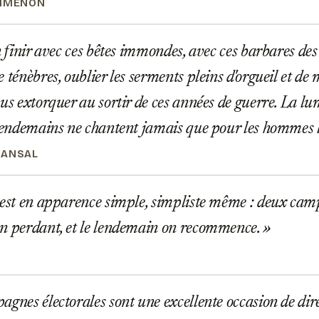
SIMENON
n finir avec ces bêtes immondes, avec ces barbares des
 ténèbres, oublier les serments pleins d'orgueil et de 
ous extorquer au sortir de ces années de guerre. La lu
 lendemains ne chantent jamais que pour les hommes 
SANSAL
est en apparence simple, simpliste même : deux camps
n perdant, et le lendemain on recommence.
gnes électorales sont une excellente occasion de dir