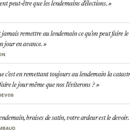
ent peut-être que les lendemains d'élections.
t jamais remettre au lendemain ce qu'on peut faire l
un jour en avance.
ON
e c'est en remettant toujours au lendemain la catas
faire le jour même que nos l'éviterons ?
DEVOS
endemain, braises de satin, votre ardeur est le devoir.
IMBAUD