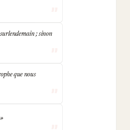
e surlendemain ; sinon
trophe que nous