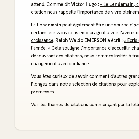
attend. Comme dit
Victor Hugo
:
« Le
Lendemain
, 
citation nous rappelle l'importance de vivre pleinem
Le
Lendemain
peut également être une source d'
an
certains écrivains nous encouragent à voir l'aveni
croissance
.
Ralph Waldo EMERSON
a écrit :
« Écris
l'année. »
Cela souligne l'importance d'accueillir c
découvrant ces citations, nous sommes invités à tr
changement avec confiance.
Vous êtes curieux de savoir comment d'autres gran
Plongez dans notre sélection de citations pour explor
promesses.
Voir les thèmes de citations commençant par la lettr