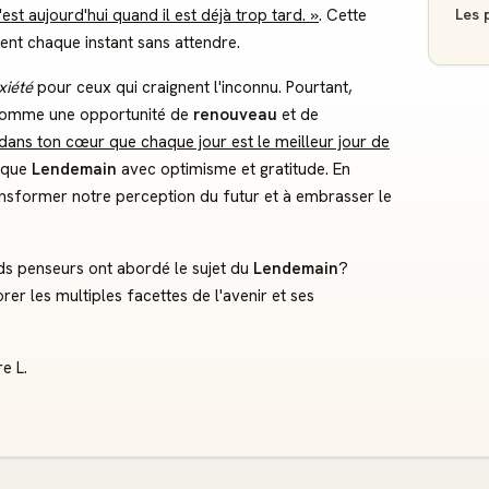
Les p
c'est aujourd'hui quand il est déjà trop tard. »
. Cette
ent chaque instant sans attendre.
xiété
pour ceux qui craignent l'inconnu. Pourtant,
r comme une opportunité de
renouveau
et de
 dans ton cœur que chaque jour est le meilleur jour de
haque
Lendemain
avec optimisme et gratitude. En
ansformer notre perception du futur et à embrasser le
ds penseurs ont abordé le sujet du
Lendemain
?
er les multiples facettes de l'avenir et ses
e L.