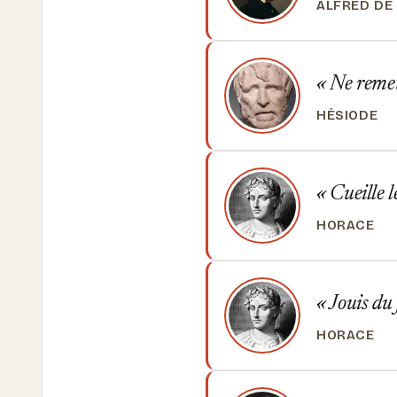
ALFRED DE
Ne remet
HÉSIODE
Cueille l
HORACE
Jouis du 
HORACE