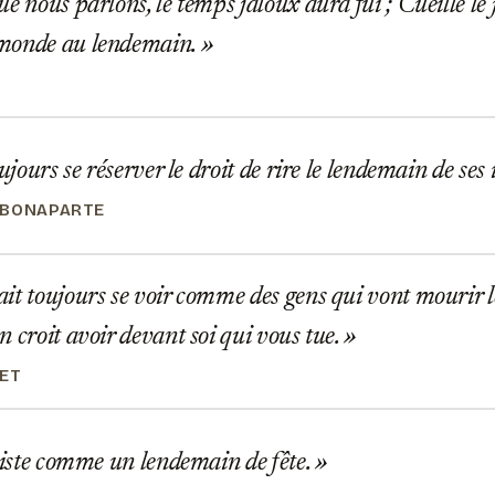
e nous parlons, le temps jaloux aura fui ; Cueille le jo
monde au lendemain.
ujours se réserver le droit de rire le lendemain de ses i
 BONAPARTE
t toujours se voir comme des gens qui vont mourir l
n croit avoir devant soi qui vous tue.
LET
riste comme un lendemain de fête.