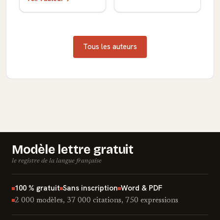
Tous les auteurs
Modèle lettre gratuit
le registre de la langue française
100 % gratuit
Sans inscription
Word & PDF
2 000 modèles, 37 000 citations, 750 expressions