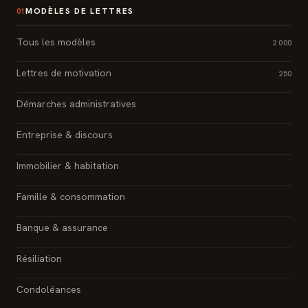
MODÈLES DE LETTRES
01
Tous les modèles
2 000
Lettres de motivation
250
Démarches administratives
Entreprise & discours
Immobilier & habitation
Famille & consommation
Banque & assurance
Résiliation
Condoléances