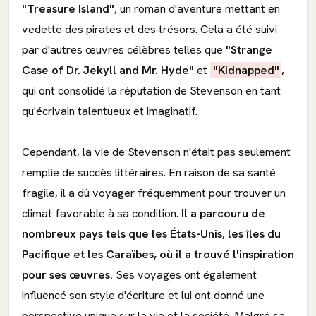
"Treasure Island"
, un roman d'aventure mettant en
vedette des pirates et des trésors. Cela a été suivi
par d'autres œuvres célèbres telles que
"Strange
Case of Dr. Jekyll and Mr. Hyde"
et
"Kidnapped"
,
qui ont consolidé la réputation de Stevenson en tant
qu'écrivain talentueux et imaginatif.
Cependant, la vie de Stevenson n'était pas seulement
remplie de succès littéraires. En raison de sa santé
fragile, il a dû voyager fréquemment pour trouver un
climat favorable à sa condition.
Il a parcouru de
nombreux pays tels que les États-Unis, les îles du
Pacifique et les Caraïbes, où il a trouvé l'inspiration
pour ses œuvres.
Ses voyages ont également
influencé son style d'écriture et lui ont donné une
perspective unique sur la vie et la société. Malgré sa