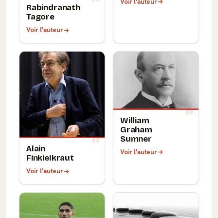
Voir l'auteur
Rabindranath
Tagore
Voir l'auteur
William
Graham
Sumner
Alain
Voir l'auteur
Finkielkraut
Voir l'auteur