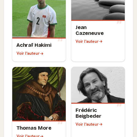
Jean
Cazeneuve
Voir l'auteur
Achraf Hakimi
Voir l'auteur
Frédéric
Beigbeder
Voir l'auteur
Thomas More
Voir l'auteur