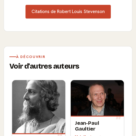
Citations de Robert Louis Stevenson
À DÉCOUVRIR
Voir d'autres auteurs
Jean-Paul
Gaultier