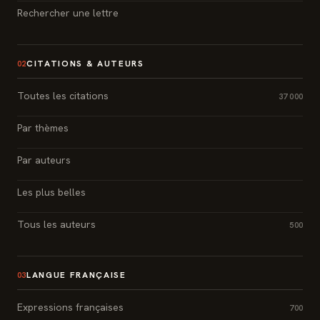
Rechercher une lettre
CITATIONS & AUTEURS
02
Toutes les citations
37 000
Par thèmes
Par auteurs
Les plus belles
Tous les auteurs
500
LANGUE FRANÇAISE
03
Expressions françaises
700