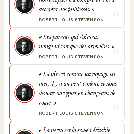
notre capacité à comprendre et à
accepter nos faiblesses.
ROBERT LOUIS STEVENSON
Les parents qui s'aiment
n'engendrent que des orphelins.
ROBERT LOUIS STEVENSON
La vie est comme un voyage en
mer, il y a un vent violent, et nous
devons naviguer en changeant de
route.
ROBERT LOUIS STEVENSON
La vertu est la seule véritable