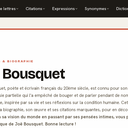
e lettres
Citations
Expressions
Synonymes
Dictio
S & BIOGRAPHIE
ë Bousquet
t, poète et écrivain français du 20ème siècle, est connu pour son s
sie partielle qui l'a empêché de bouger et de parler pendant de no
, inspirée par sa vie et ses réflexions sur la condition humaine. C
a biographie, son œuvre et ses citations marquantes, pour en décou
 à sa vision du monde en passant par ses pensées intimes, vous 
que de Joë Bousquet. Bonne lecture !