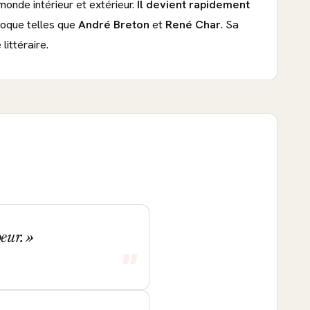
monde intérieur et extérieur.
Il devient rapidement
poque telles que
André Breton
et
René Char
. Sa
ittéraire.
oeur.