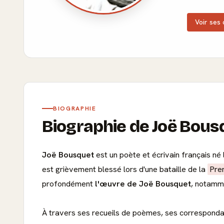
Voir ses 
BIOGRAPHIE
Biographie de Joë Bous
Joë Bousquet
est un poète et écrivain français né
est grièvement blessé lors d'une bataille de la
Pre
profondément
l'œuvre de Joë Bousquet
, notamme
À travers ses recueils de poèmes, ses corresponda