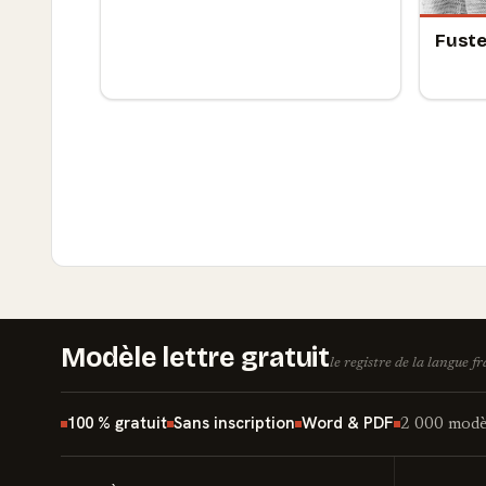
Fuste
Modèle lettre gratuit
le registre de la langue f
100 % gratuit
Sans inscription
Word & PDF
2 000 modèl