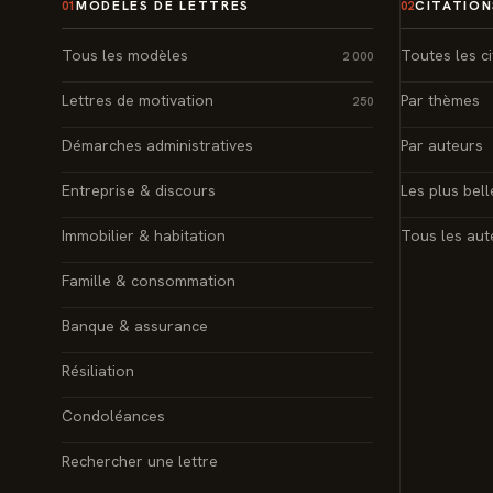
MODÈLES DE LETTRES
CITATION
01
02
Tous les modèles
Toutes les ci
2 000
Lettres de motivation
Par thèmes
250
Démarches administratives
Par auteurs
Entreprise & discours
Les plus bell
Immobilier & habitation
Tous les aut
Famille & consommation
Banque & assurance
Résiliation
Condoléances
Rechercher une lettre