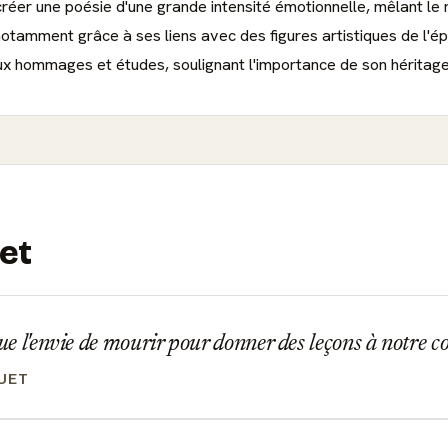
r créer une poésie d'une grande intensité émotionnelle, mêlant le 
notamment grâce à ses liens avec des figures artistiques de l'é
ux hommages et études, soulignant l'importance de son héritage l
et
que l'envie de mourir pour donner des leçons à notre c
UET