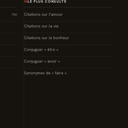
LE PLUS CONSULTÉ
04
Citations sur l'amour
700
Citations sur la vie
Citations sur le bonheur
Conjuguer « être »
Conjuguer « avoir »
Synonymes de « faire »