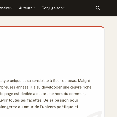
nnaire
Auteurs
Conjugaison
tyle unique et sa sensibilité à fleur de peau. Malgré
mbreuses années, il a su développer une œuvre riche
ette page est dédiée à cet artiste hors du commun,
vrir toutes les facettes.
De sa passion pour
plongerez au cœur de l'univers poétique et