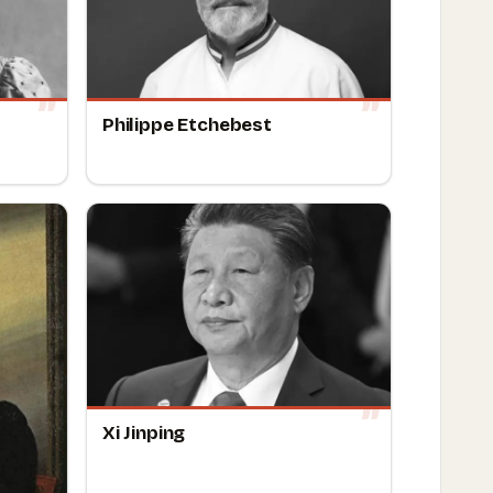
Philippe Etchebest
Xi Jinping