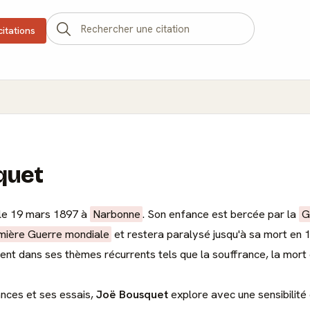
citations
quet
 le 19 mars 1897 à
Narbonne
. Son enfance est bercée par la
G
mière Guerre mondiale
et restera paralysé jusqu'à sa mort en 
nt dans ses thèmes récurrents tels que la souffrance, la mort 
nces et ses essais,
Joë Bousquet
explore avec une sensibilité 