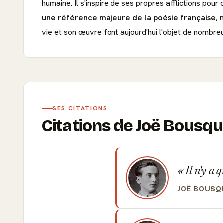
humaine. Il s'inspire de ses propres afflictions pou
une référence majeure de la poésie française
, 
vie et son œuvre font aujourd'hui l'objet de nombre
SES CITATIONS
Citations de Joë Bousqu
Il n'y a 
JOË BOUSQ