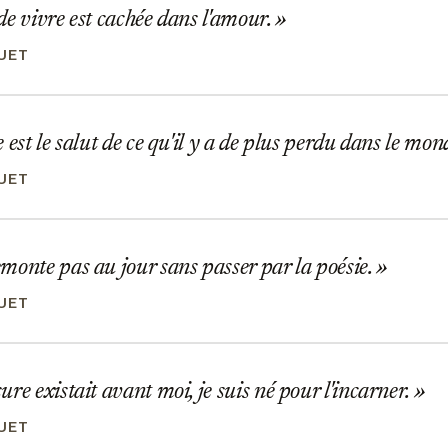
e vivre est cachée dans l'amour.
UET
 est le salut de ce qu'il y a de plus perdu dans le mon
UET
onte pas au jour sans passer par la poésie.
UET
re existait avant moi, je suis né pour l'incarner.
UET