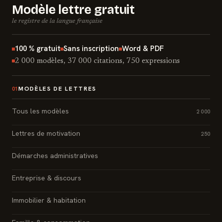
Modèle lettre gratuit
le registre de la langue française
100 % gratuit
Sans inscription
Word & PDF
2 000 modèles, 37 000 citations, 750 expressions
MODÈLES DE LETTRES
01
Tous les modèles
2 000
Lettres de motivation
250
Démarches administratives
Entreprise & discours
Immobilier & habitation