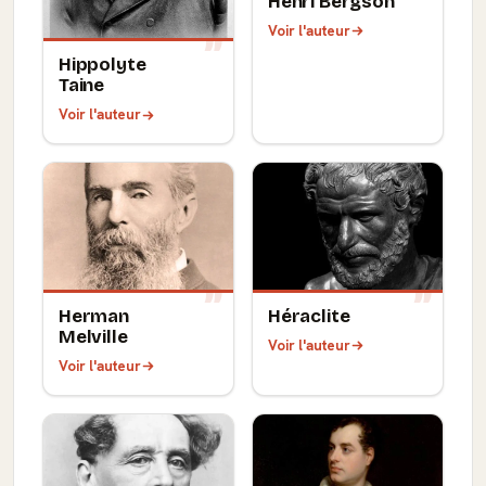
Henri Bergson
Voir l'auteur
Hippolyte
Taine
Voir l'auteur
Herman
Héraclite
Melville
Voir l'auteur
Voir l'auteur