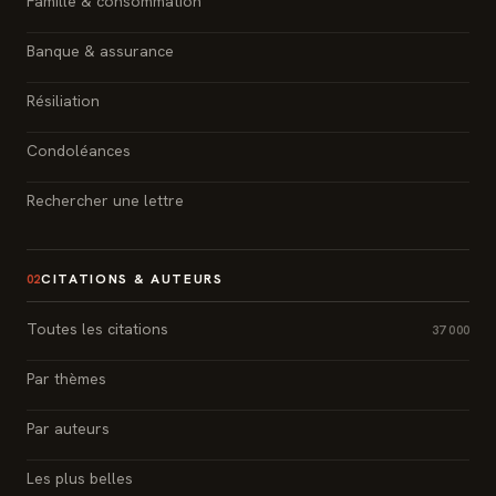
Famille & consommation
Banque & assurance
Résiliation
Condoléances
Rechercher une lettre
CITATIONS & AUTEURS
02
Toutes les citations
37 000
Par thèmes
Par auteurs
Les plus belles