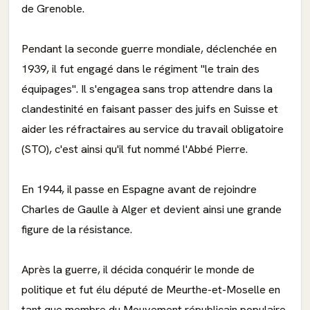
de Grenoble.
Pendant la seconde guerre mondiale, déclenchée en
1939, il fut engagé dans le régiment "le train des
équipages". Il s'engagea sans trop attendre dans la
clandestinité en faisant passer des juifs en Suisse et
aider les réfractaires au service du travail obligatoire
(STO), c'est ainsi qu'il fut nommé l'Abbé Pierre.
En 1944, il passe en Espagne avant de rejoindre
Charles de Gaulle à Alger et devient ainsi une grande
figure de la résistance.
Après la guerre, il décida conquérir le monde de
politique et fut élu député de Meurthe-et-Moselle en
tant que membre du Mouvement républicain populaire.