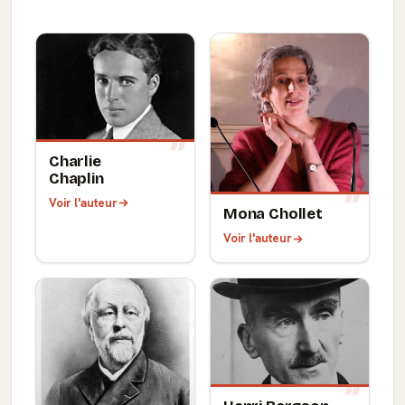
Charlie
Chaplin
Voir l'auteur
Mona Chollet
Voir l'auteur