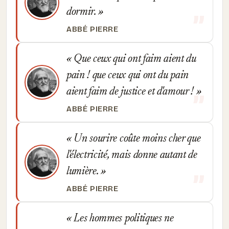
dormir.
ABBÉ PIERRE
Que ceux qui ont faim aient du
pain ! que ceux qui ont du pain
aient faim de justice et d'amour !
ABBÉ PIERRE
Un sourire coûte moins cher que
l'électricité, mais donne autant de
lumière.
ABBÉ PIERRE
Les hommes politiques ne