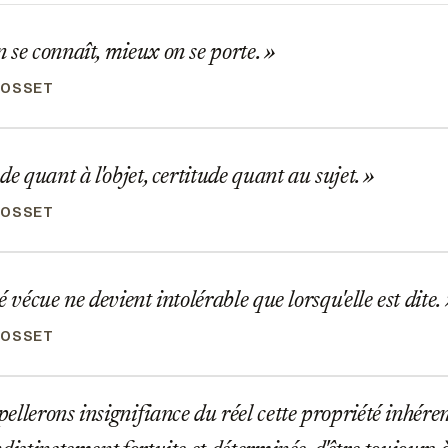
se connaît, mieux on se porte.
ROSSET
de quant à l'objet, certitude quant au sujet.
ROSSET
é vécue ne devient intolérable que lorsqu'elle est dite.
ROSSET
llerons insignifiance du réel cette propriété inhérent