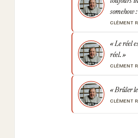
toujours in
somehow : 
CLÉMENT 
Le réel e
réel.
CLÉMENT 
Brûler le
CLÉMENT 