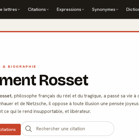
e lettres
Citations
Expressions
Synonymes
Dictio
S & BIOGRAPHIE
ément Rosset
osset
, philosophe français du réel et du tragique, a passé sa vie à
auer et de Nietzsche, il oppose à toute illusion une pensée joyeuse 
 ce qui le rend insupportable, et libérateur.
citations