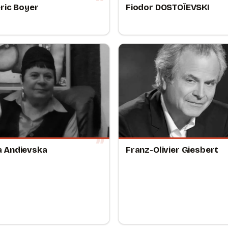
ric Boyer
Fiodor DOSTOÏEVSKI
 Andievska
Franz-Olivier Giesbert