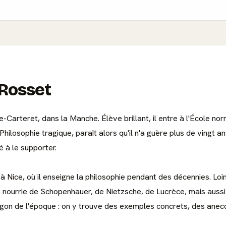
 Rosset
Carteret, dans la Manche. Élève brillant, il entre à l'École nor
La Philosophie tragique, paraît alors qu'il n'a guère plus de vingt
é à le supporter.
ire à Nice, où il enseigne la philosophie pendant des décennies. L
 nourrie de Schopenhauer, de Nietzsche, de Lucrèce, mais aussi
jargon de l'époque : on y trouve des exemples concrets, des ane