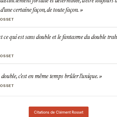
distinctement fortuite et déterminée, d'être toujours 
d'une certaine façon, de toute façon.
ROSSET
st ce qui est sans double et le fantasme du double trah
ROSSET
 double, c'est en même temps brûler l'unique.
ROSSET
Citations de Clément Rosset