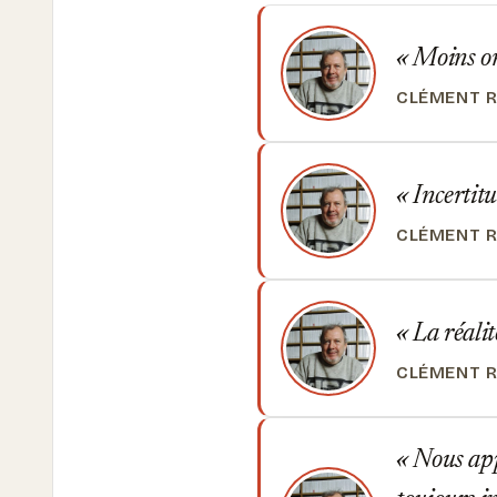
Moins on 
CLÉMENT 
Incertitu
CLÉMENT 
La réalit
CLÉMENT 
Nous appe