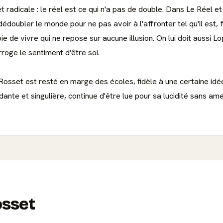
radicale : le réel est ce qui n'a pas de double. Dans Le Réel et s
bler le monde pour ne pas avoir à l'affronter tel qu'il est, fortui
 de vivre qui ne repose sur aucune illusion. On lui doit aussi Log
erroge le sentiment d'être soi.
Rosset est resté en marge des écoles, fidèle à une certaine idé
nte et singulière, continue d'être lue pour sa lucidité sans ame
osset