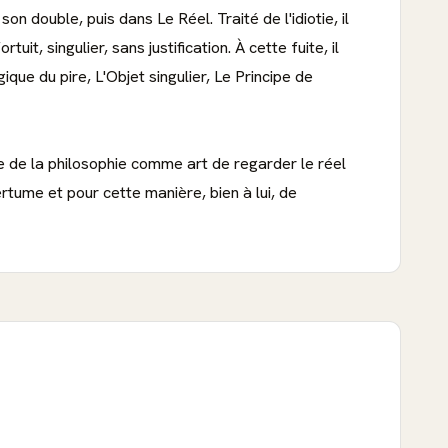
on double, puis dans Le Réel. Traité de l'idiotie, il
t, singulier, sans justification. À cette fuite, il
ique du pire, L'Objet singulier, Le Principe de
e de la philosophie comme art de regarder le réel
rtume et pour cette manière, bien à lui, de