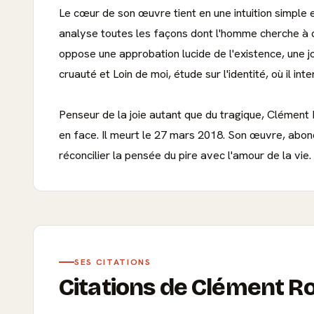
Le cœur de son œuvre tient en une intuition simple et 
analyse toutes les façons dont l'homme cherche à dédou
oppose une approbation lucide de l'existence, une joie
cruauté et Loin de moi, étude sur l'identité, où il int
Penseur de la joie autant que du tragique, Clément 
en face. Il meurt le 27 mars 2018. Son œuvre, abonda
réconcilier la pensée du pire avec l'amour de la vie.
SES CITATIONS
Citations de Clément R