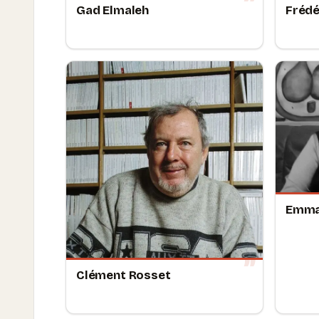
Gad Elmaleh
Frédé
Emma
Clément Rosset