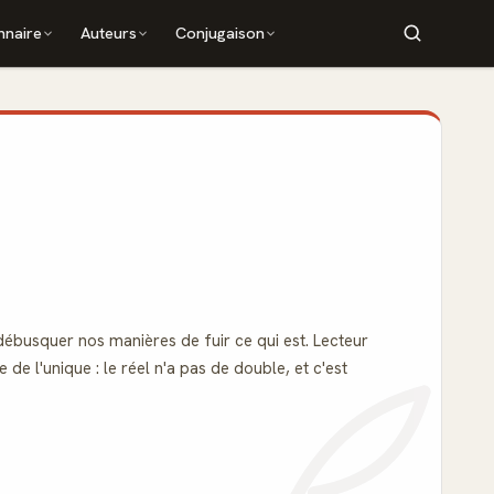
nnaire
Auteurs
Conjugaison
 débusquer nos manières de fuir ce qui est. Lecteur
de l'unique : le réel n'a pas de double, et c'est