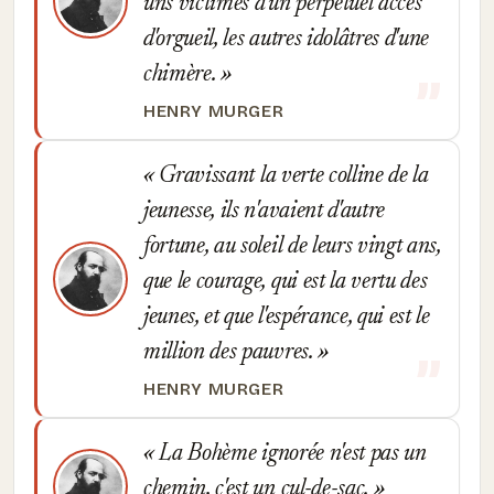
uns victimes d'un perpétuel accès
d'orgueil, les autres idolâtres d'une
chimère.
HENRY MURGER
Gravissant la verte colline de la
jeunesse, ils n'avaient d'autre
fortune, au soleil de leurs vingt ans,
que le courage, qui est la vertu des
jeunes, et que l'espérance, qui est le
million des pauvres.
HENRY MURGER
La Bohème ignorée n'est pas un
chemin, c'est un cul-de-sac.