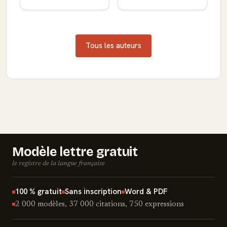
Tous les auteurs
Modèle lettre gratuit
le registre de la langue française
100 % gratuit
Sans inscription
Word & PDF
2 000 modèles, 37 000 citations, 750 expressions