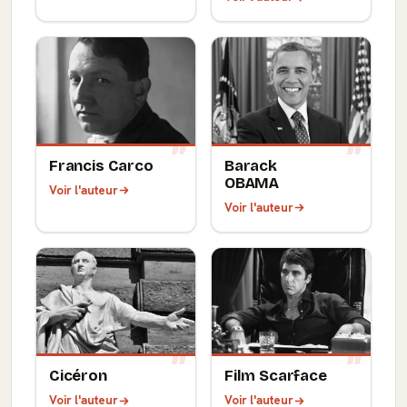
Francis Carco
Barack
OBAMA
Voir l'auteur
Voir l'auteur
Cicéron
Film Scarface
Voir l'auteur
Voir l'auteur