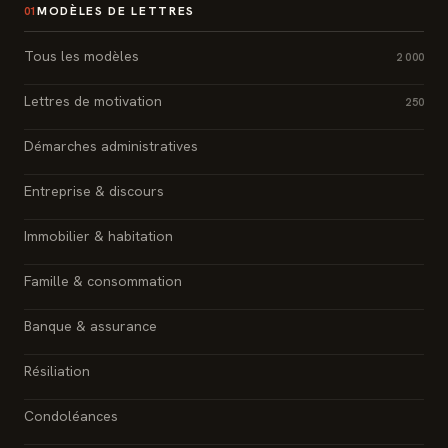
MODÈLES DE LETTRES
01
Tous les modèles
2 000
Lettres de motivation
250
Démarches administratives
Entreprise & discours
Immobilier & habitation
Famille & consommation
Banque & assurance
Résiliation
Condoléances