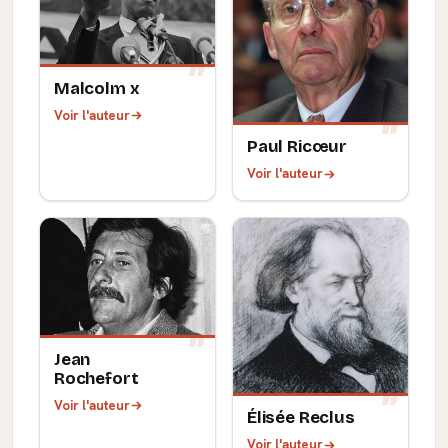
Malcolm x
Voir l'auteur
Paul Ricœur
Voir l'auteur
Jean
Rochefort
Voir l'auteur
Élisée Reclus
Voir l'auteur