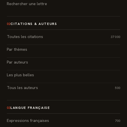
Rechercher une lettre
CITATIONS & AUTEURS
02
Toutes les citations
37 000
Par thèmes
Par auteurs
Les plus belles
Tous les auteurs
500
LANGUE FRANÇAISE
03
Expressions françaises
700