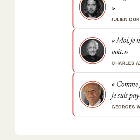
JULIEN DOR
Moi, je n
voit.
CHARLES 
Comme je 
je suis pay
GEORGES W