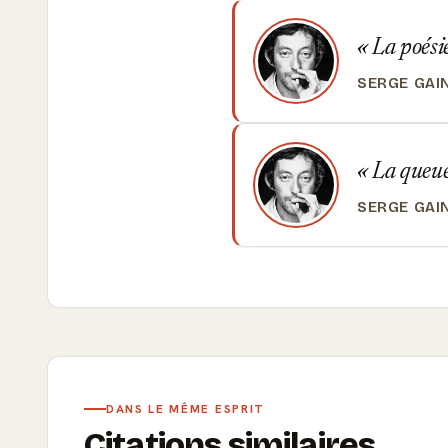
La poésie
SERGE GAI
La queue 
SERGE GAI
DANS LE MÊME ESPRIT
Citations similaires