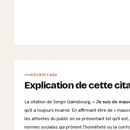
DÉCRYPTAGE
Explication de cette cit
La citation de Serge Gainsbourg, «
Je suis de mauv
qu'il a toujours incarné. En affirmant être de « ma
les attentes du public en se présentant tel qu'il est
normes sociales qui prônent l'honnêteté ou la con