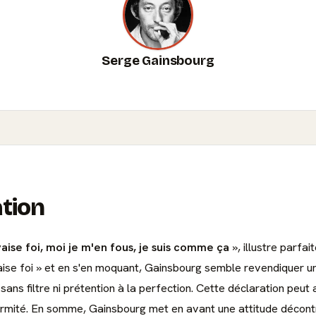
Serge Gainsbourg
ation
aise foi, moi je m'en fous, je suis comme ça
», illustre parf
uvaise foi » et en s'en moquant, Gainsbourg semble revendiquer 
, sans filtre ni prétention à la perfection. Cette déclaration pe
formité. En somme, Gainsbourg met en avant une attitude décon