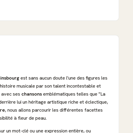
insbourg
est sans aucun doute l'une des figures les
istoire musicale par son talent incontestable et
ic avec ses
chansons
emblématiques telles que "La
errière lui un héritage artistique riche et éclectique,
re
, nous allons parcourir les différentes facettes
bilité à fleur de peau.
sur un mot-clé ou une expression entière, ou