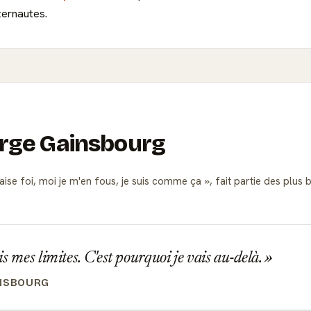
ternautes.
Serge Gainsbourg
ise foi, moi je m'en fous, je suis comme ça
, fait partie des plu
s mes limites. C'est pourquoi je vais au-delà.
NSBOURG