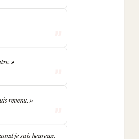
utre.
suis revenu.
quand je suis heureux.