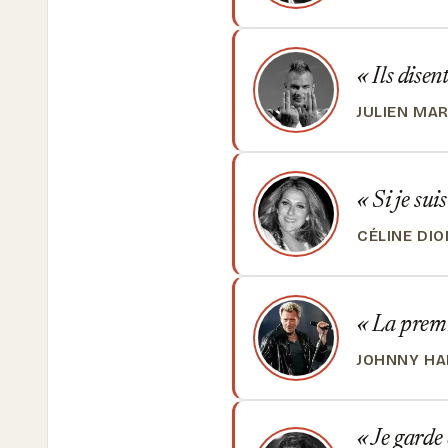
Ils disen
JULIEN MAR
Si je suis
CÉLINE DIO
La premiè
JOHNNY HA
Je garde 