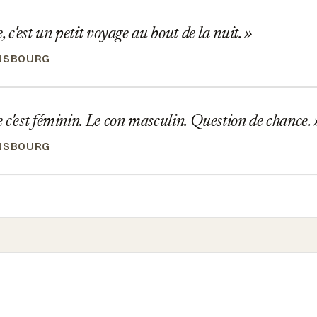
, c'est un petit voyage au bout de la nuit.
NSBOURG
c'est féminin. Le con masculin. Question de chance.
NSBOURG