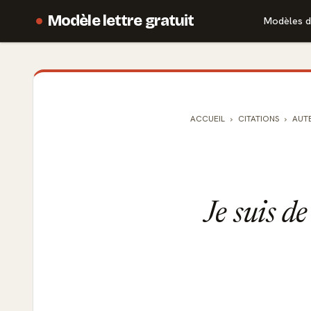
Modèle lettre gratuit
Modèles d
ACCUEIL
CITATIONS
AUT
Je suis de