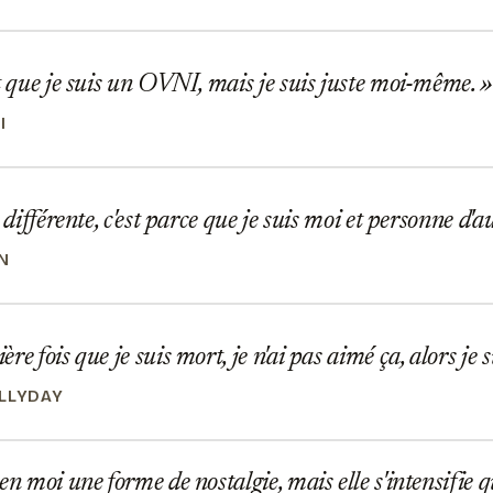
t que je suis un OVNI, mais je suis juste moi-même.
I
 différente, c'est parce que je suis moi et personne d'a
N
re fois que je suis mort, je n'ai pas aimé ça, alors je 
LLYDAY
en moi une forme de nostalgie, mais elle s'intensifie 