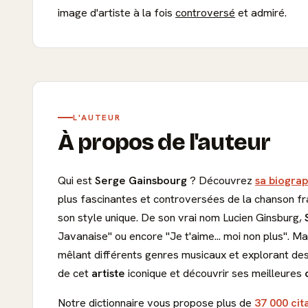
image d'artiste à la fois
controversé
et admiré.
L'AUTEUR
À propos de l'auteur
Qui est
Serge Gainsbourg
? Découvrez
sa biograp
plus fascinantes et controversées de la chanson fra
son style unique. De son vrai nom Lucien Ginsburg,
Javanaise" ou encore "Je t'aime... moi non plus". M
mêlant différents genres musicaux et explorant d
de cet
artiste
iconique et découvrir ses meilleures
Notre dictionnaire vous propose plus de
37 000 cit