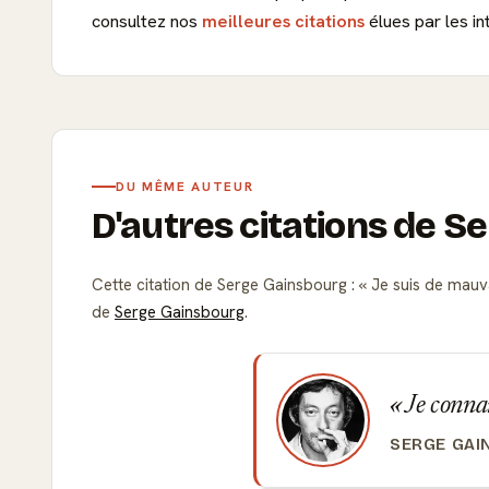
consultez nos
meilleures citations
élues par les in
DU MÊME AUTEUR
D'autres citations de 
Cette citation de Serge Gainsbourg :
Je suis de mauva
de
Serge Gainsbourg
.
Je connai
SERGE GAI