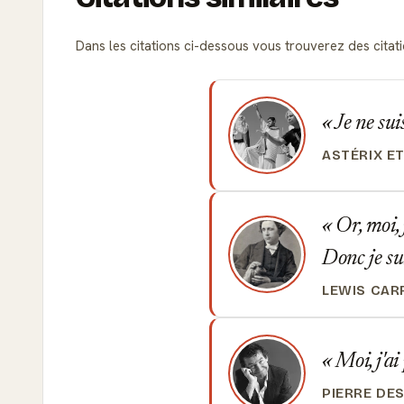
Dans les citations ci-dessous vous trouverez des citati
Je ne sui
ASTÉRIX ET
Or, moi, 
Donc je su
LEWIS CAR
Moi, j'ai 
PIERRE DE