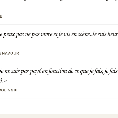
É
e peux pas ne pas vivre et je vis en scène. Je suis heur
AZNAVOUR
ne suis pas payé en fonction de ce que je fais, je fais
é.
OLINSKI