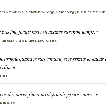
ons similaires à la citation de Serge Gainsbourg (Je suis de mauvaise
s pas fou, je suis juste en avance sur mon temps.
 OBÉLIX : MISSION CLÉOPÂTRE
je grogne quand je suis content, et je remue la queue
is fou.
ROLL
pas de cancer, j'en n'aurai jamais, je suis contre.
SPROGES