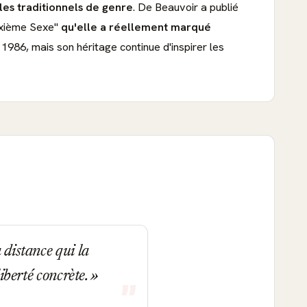
ôles traditionnels de genre
. De Beauvoir a publié
euxième Sexe"
qu'elle a réellement marqué
1986, mais son héritage continue d'inspirer les
 distance qui la
liberté concrète.