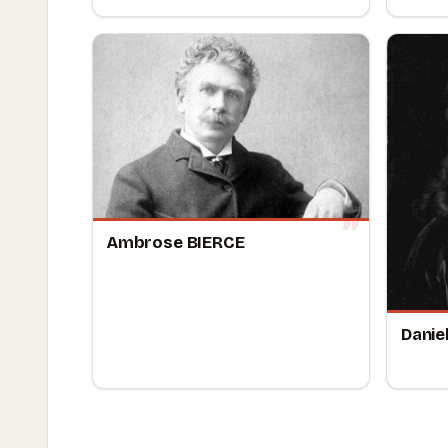
Ambrose BIERCE
Danie