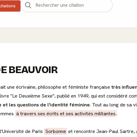
citations
DE BEAUVOIR
ait une écrivaine, philosophe et féministe française
très influe
 livre "Le Deuxième Sexe", publié en 1949, qui est considéré co
 et les questions de l'identité féminine
. Tout au long de sa v
s femmes
à travers ses écrits et ses activités militantes
.
'Université de Paris
Sorbonne
et rencontre Jean-Paul Sartre, a