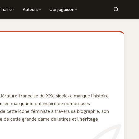
nnaire
Auteurs
Conjugaison
térature française du XXe siècle, a marqué l'histoire
 pensée marquante ont inspiré de nombreuses
e cette icône féministe à travers sa biographie, son
le
de cette grande dame de lettres et
l'héritage