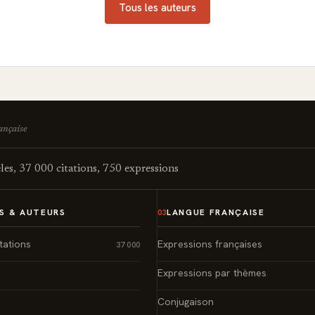
Tous les auteurs
rançaise
es, 37 000 citations, 750 expressions
S & AUTEURS
LANGUE FRANÇAISE
03
tations
Expressions françaises
37 000
Expressions par thèmes
Conjugaison