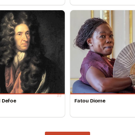
l Defoe
Fatou Diome