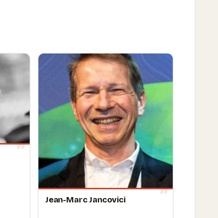
Jean-Marc Jancovici