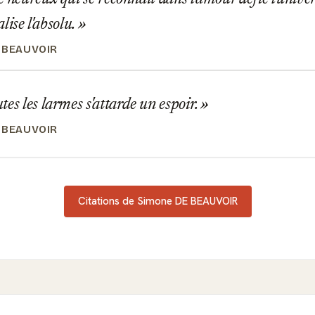
éalise l'absolu.
 BEAUVOIR
es les larmes s'attarde un espoir.
 BEAUVOIR
Citations de Simone DE BEAUVOIR