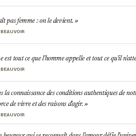
t pas femme : on le devient.
 BEAUVOIR
est tout ce que l'homme appelle et tout ce qu'il n'att
 BEAUVOIR
s la connaissance des conditions authentiques de notr
orce de vivre et des raisons d'agir.
 BEAUVOIR
 heureux qui se reconnaît dans l'amour défie l'univers 