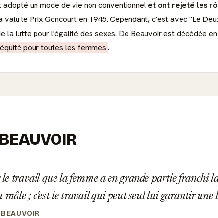
nt adopté un mode de vie non conventionnel
et ont rejeté les r
i a valu le Prix Goncourt en 1945. Cependant, c'est avec "Le D
 la lutte pour l'égalité des sexes. De Beauvoir est décédée en 
d'équité pour toutes les femmes
.
E BEAUVOIR
 le travail que la femme a en grande partie franchi la
 mâle ; c'est le travail qui peut seul lui garantir une 
 BEAUVOIR