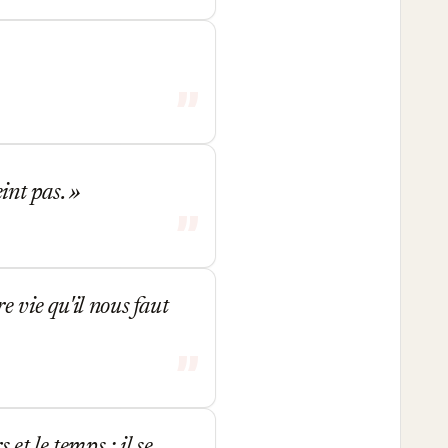
eint pas.
e vie qu'il nous faut
et le temps ; il se