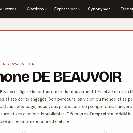
e lettres
Citations
Expressions
Synonymes
Dictio
S & BIOGRAPHIE
mone DE BEAUVOIR
eauvoir, figure incontournable du mouvement féministe et de la lit
ées et ses écrits engagés. Son parcours, sa vision du monde et sa
s. Dans cette page, nous vous proposons de plonger dans l'univers d
eure et ses citations inoubliables. Découvrez
l'empreinte indélébi
issé au féminisme et à la littérature.