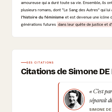
amoureuse qui a duré toute sa vie. Ensemble, ils o
plusieurs romans, dont "Le Sang des Autres" qui lu
l'histoire du féminisme
et est devenue une icône de
générations futures
dans leur quête de justice et 
SES CITATIONS
Citations de Simone D
C'est par
séparait du
SIMONE DE