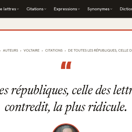
e lettres
Citations
Expressions
Synonymes
Dictio
AUTEURS
VOLTAIRE
CITATIONS
DE TOUTES LES RÉPUBLIQUES, CELLE DES
“
es républiques, celle des lettr
contredit, la plus ridicule.