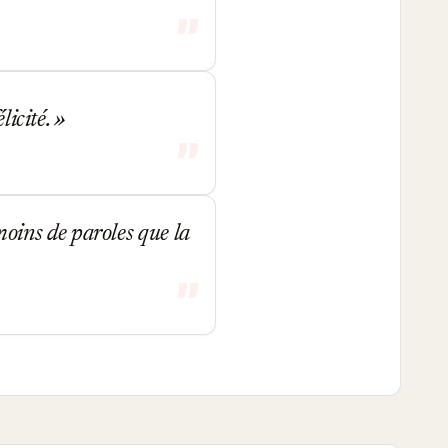
licité.
 moins de paroles que la