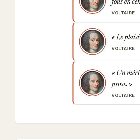
fous en ce
VOLTAIRE
Le plaisi
VOLTAIRE
Un mérite 
prose.
VOLTAIRE