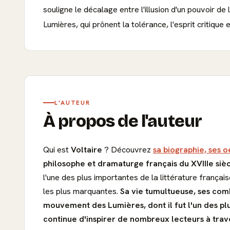
souligne le décalage entre l'illusion d'un pouvoir de 
Lumières, qui prônent la tolérance, l'esprit critique
L'AUTEUR
À propos de l'auteur
Qui est
Voltaire
? Découvrez
sa biographie, ses o
philosophe et dramaturge français du XVIIIe siè
l'une des plus importantes de la littérature françai
les plus marquantes.
Sa vie tumultueuse, ses comb
mouvement des Lumières, dont il fut l'un des pl
continue d'inspirer de nombreux lecteurs à tra