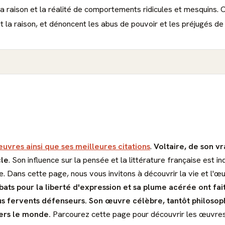
la raison et la réalité de comportements ridicules et mesquins. Ce
 et la raison, et dénoncent les abus de pouvoir et les préjugés de
euvres ainsi que ses meilleures citations
.
Voltaire, de son vr
cle
. Son influence sur la pensée et la littérature française est
se. Dans cette page, nous vous invitons à découvrir la vie et l'
ats pour la liberté d'expression et sa plume acérée ont fai
us fervents défenseurs. Son œuvre célèbre, tantôt philosoph
vers le monde.
Parcourez cette page pour découvrir les œuvres 