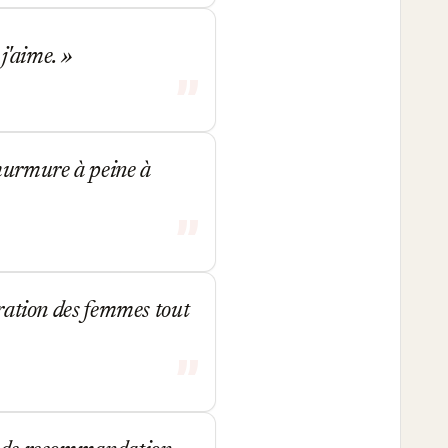
 j'aime.
 murmure à peine à
ération des femmes tout