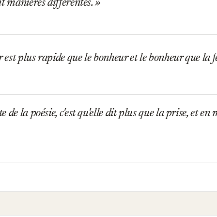
nt manières différentes.
r est plus rapide que le bonheur et le bonheur que la fé
de la poésie, c'est qu'elle dit plus que la prise, et en