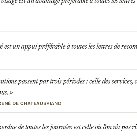
isage est un avantage préférable à toutes les lettr
 est un appui préférable à toutes les lettres de re
utions passent par trois périodes : celle des services, c
bus.
RENÉ DE CHATEAUBRIAND
rdue de toutes les journées est celle où l'on n'a pas ri