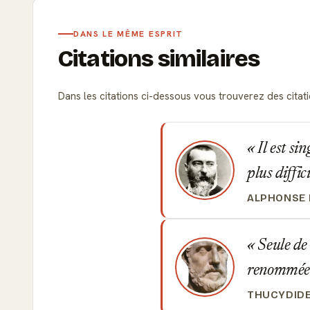
DANS LE MÊME ESPRIT
Citations similaires
Dans les citations ci-dessous vous trouverez des citation
Il est sin
plus diffic
ALPHONSE
Seule de 
renommée
THUCYDID