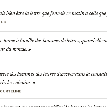
is bien être la lettre que j'envoie ce matin à celle que
ERC
 tonne à l'oreille des hommes de lettres, quand elle
gens du monde.
fierté des hommes des lettres d'arriver dans la consid
rès les cabotins.
OURTELINE