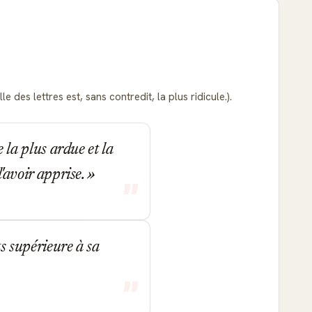
 des lettres est, sans contredit, la plus ridicule.).
e la plus ardue et la
l'avoir apprise.
ts supérieure à sa