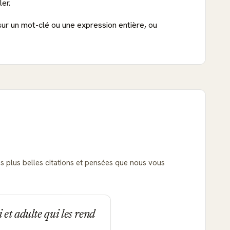
er.
sur un mot-clé ou une expression entière, ou
des plus belles citations et pensées que nous vous
et adulte qui les rend