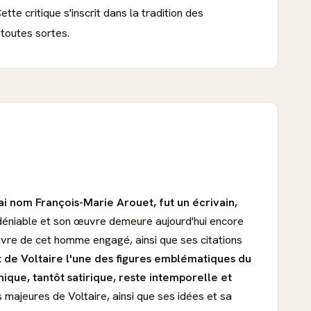
tte critique s'inscrit dans la tradition des
 toutes sortes.
ai nom François-Marie Arouet, fut un écrivain,
 indéniable et son œuvre demeure aujourd'hui encore
œuvre de cet homme engagé, ainsi que ses citations
t de Voltaire l'une des figures emblématiques du
ique, tantôt satirique, reste intemporelle et
majeures de Voltaire, ainsi que ses idées et sa