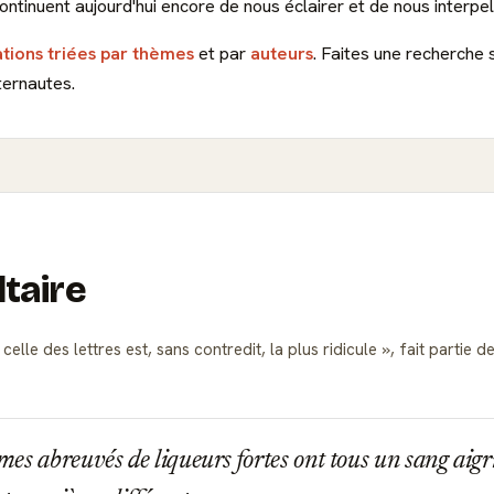
ontinuent aujourd'hui encore de nous éclairer et de nous interpell
ations triées par thèmes
et par
auteurs
. Faites une recherche 
ternautes.
ltaire
celle des lettres est, sans contredit, la plus ridicule
, fait partie 
s abreuvés de liqueurs fortes ont tous un sang aigri 