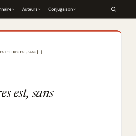
nnaire
Auteurs
Conjugaison
 LETTRES EST, SANS [...]
es est, sans