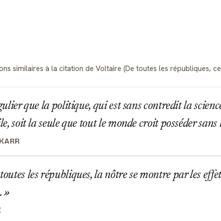
s similaires à la citation de Voltaire (De toutes les républiques, celle
gulier que la politique, qui est sans contredit la scienc
ile, soit la seule que tout le monde croit posséder sans 
 KARR
toutes les républiques, la nôtre se montre par les effe
.
E