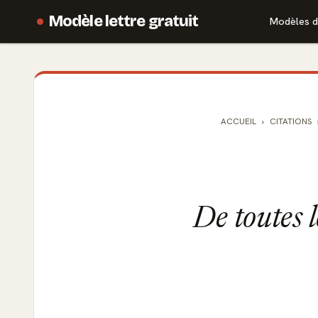
Modèle lettre gratuit
Modèles d
ACCUEIL
CITATIONS
De toutes l