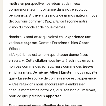
mettre en perspective nos vécus et de mieux
comprendre leur
importance
dans notre évolution
personnelle. À travers les mots de grands auteurs, nous
découvrons comment
l'expérience
façonne notre
vision du monde et de nous-mêmes.
Nombreux sont ceux qui voient en
l'expérience
une
véritable
sagesse
. Comme l'exprime si bien
Oscar
Wilde
:
« L'expérience est le nom que chacun donne à ses
erreurs. »
. Cette citation nous invite à voir nos erreurs
non pas comme des échecs, mais comme des
leçons
enrichissantes. De même,
Albert Einstein
nous rappelle
que
« La seule source de connaissance est l'expérience.
»
. Ces réflexions nous encouragent à embrasser
chaque moment de notre vie, qu'il soit bon ou mauvais,
pour ce qu'il peut nous
apporter
.
En parcourant notre sélection de
citations
sur