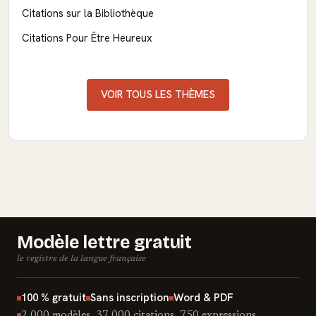
Citations sur la Bibliothèque
Citations Pour Être Heureux
VOIR TOUS LES THÈMES
Modèle lettre gratuit
le registre de la langue française
100 % gratuit
Sans inscription
Word & PDF
2 000 modèles, 37 000 citations, 750 expressions