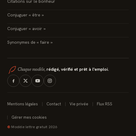
Citations sur le bonheur
Conjuguer « être »
Conjuguer « avoir »
Synonymes de « faire »
rédigé, vérifié et prêt à l'emploi.
Chaque modèle,
Mentions légales
Contact
Vie privée
Flux RSS
Gérer mes cookies
©
Modèle lettre gratuit 2026