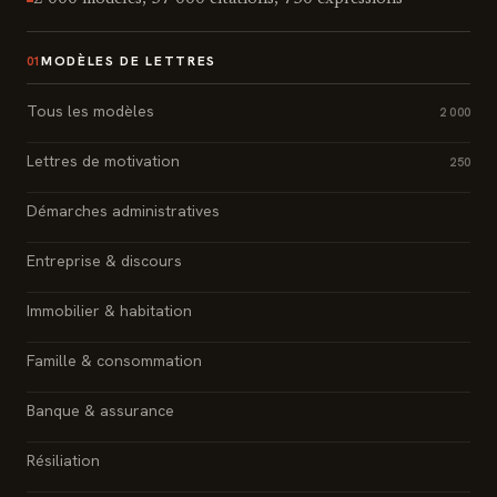
MODÈLES DE LETTRES
01
Tous les modèles
2 000
Lettres de motivation
250
Démarches administratives
Entreprise & discours
Immobilier & habitation
Famille & consommation
Banque & assurance
Résiliation