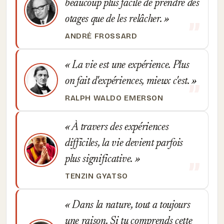
beaucoup plus facile de prendre des
otages que de les relâcher.
ANDRÉ FROSSARD
La vie est une expérience. Plus
on fait d'expériences, mieux c'est.
RALPH WALDO EMERSON
À travers des expériences
difficiles, la vie devient parfois
plus significative.
TENZIN GYATSO
Dans la nature, tout a toujours
une raison. Si tu comprends cette