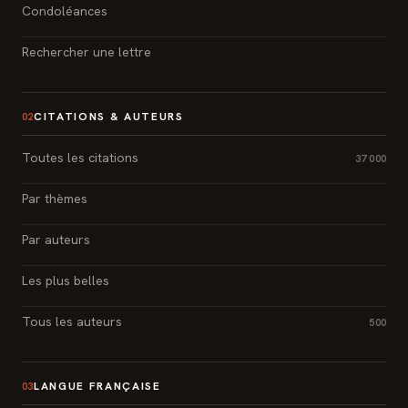
Condoléances
Rechercher une lettre
CITATIONS & AUTEURS
02
Toutes les citations
37 000
Par thèmes
Par auteurs
Les plus belles
Tous les auteurs
500
LANGUE FRANÇAISE
03