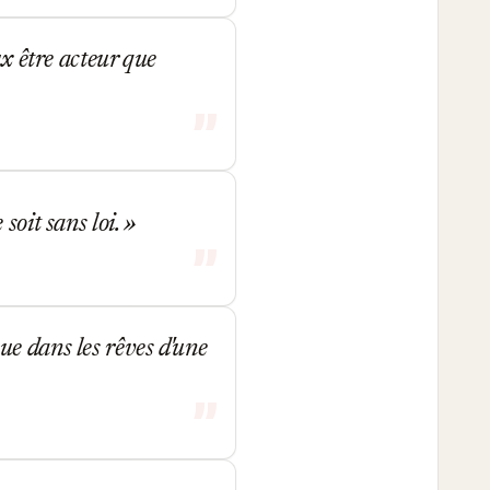
ux être acteur que
soit sans loi.
e dans les rêves d'une