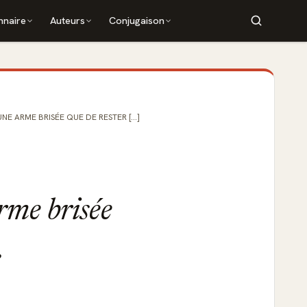
nnaire
Auteurs
Conjugaison
NE ARME BRISÉE QUE DE RESTER [...]
arme brisée
.