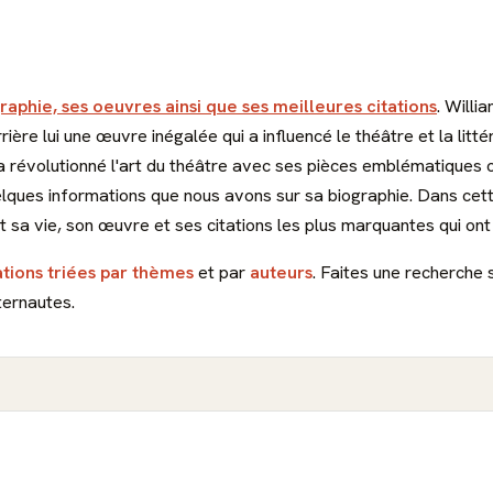
raphie, ses oeuvres ainsi que ses meilleures citations
. Will
ère lui une œuvre inégalée qui a influencé le théâtre et la litté
a révolutionné l'art du théâtre avec ses pièces emblématique
elques informations que nous avons sur sa biographie. Dans cett
t sa vie, son œuvre et ses citations les plus marquantes qui ont
ations triées par thèmes
et par
auteurs
. Faites une recherche 
ternautes.