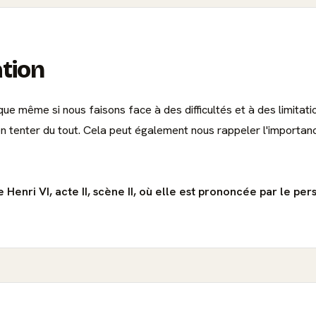
ation
 même si nous faisons face à des difficultés et à des limitation
ien tenter du tout. Cela peut également nous rappeler l'importa
e Henri VI, acte II, scène II, où elle est prononcée par le p