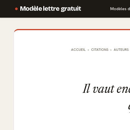
Modèle lettre gratuit
Modèles d
ACCUEIL
CITATIONS
AUTEURS
Il vaut en