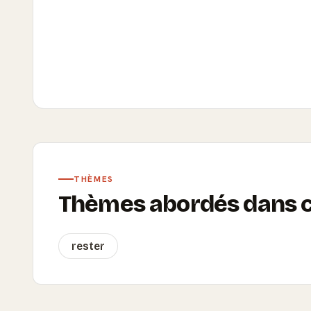
THÈMES
Thèmes abordés dans ce
rester