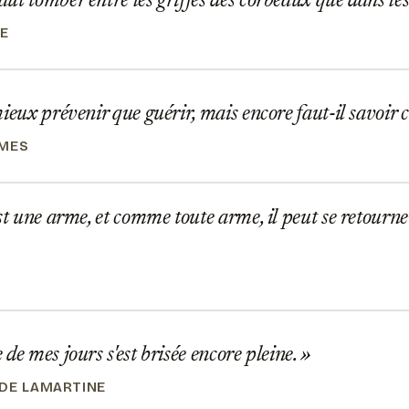
t tomber entre les griffes des corbeaux que dans les
E
ieux prévenir que guérir, mais encore faut-il savoi
YMES
st une arme, et comme toute arme, il peut se retourner
S
de mes jours s'est brisée encore pleine.
DE LAMARTINE