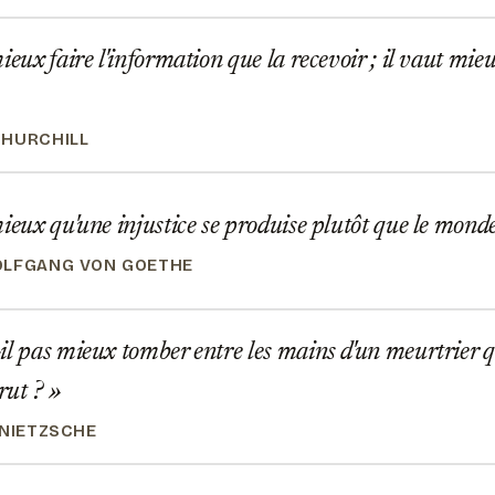
ieux faire l'information que la recevoir ; il vaut mie
HURCHILL
ieux qu'une injustice se produise plutôt que le monde 
OLFGANG VON GOETHE
l pas mieux tomber entre les mains d'un meurtrier qu
rut ?
 NIETZSCHE