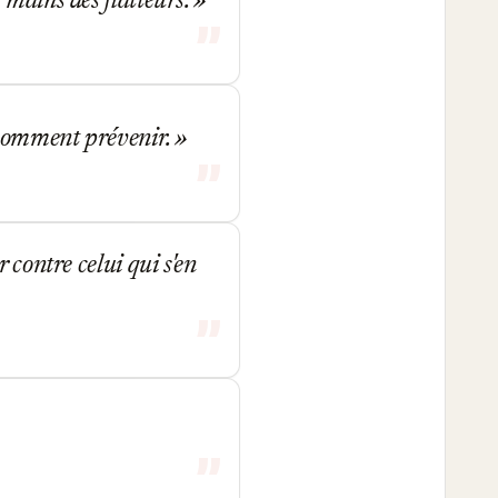
 mains des flatteurs.
r comment prévenir.
 contre celui qui s'en