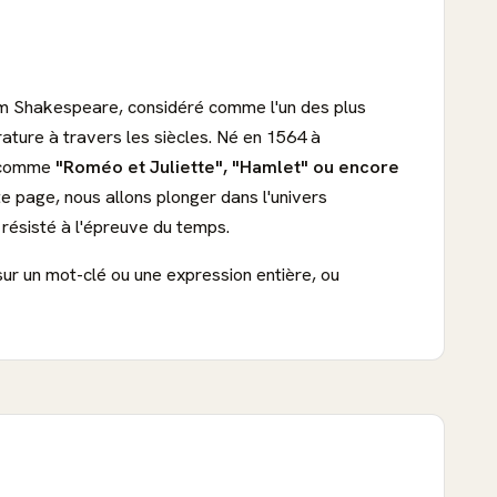
iam Shakespeare, considéré comme l'un des plus
rature à travers les siècles. Né en 1564 à
s comme
"Roméo et Juliette", "Hamlet" ou encore
e page, nous allons plonger dans l'univers
 résisté à l'épreuve du temps.
sur un mot-clé ou une expression entière, ou