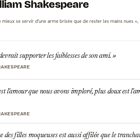
illiam Shakespeare
e mieux se servir d'une arme brisée que de rester les mains nues
,
vrait supporter les faiblesses de son ami.
HAKESPEARE
st l'amour que nous avons imploré, plus doux est l'amo
HAKESPEARE
 des filles moqueuses est aussi affilée que le tranchan