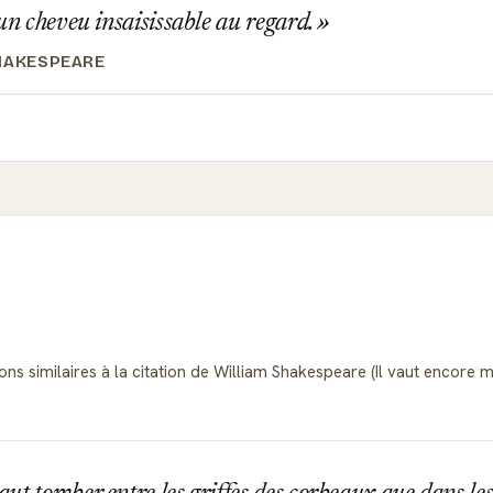
 un cheveu insaisissable au regard.
HAKESPEARE
ons similaires à la citation de William Shakespeare (Il vaut encore 