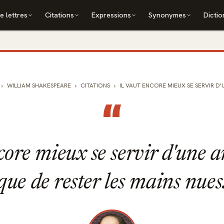
e lettres
Citations
Expressions
Synonymes
Dictio
WILLIAM SHAKESPEARE
CITATIONS
IL VAUT ENCORE MIEUX SE SERVIR D'U
“
core mieux se servir d'une 
que de rester les mains nues