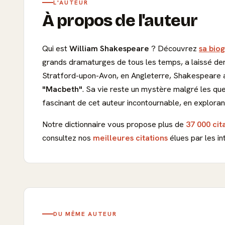
L'AUTEUR
À propos de l'auteur
Qui est
William Shakespeare
? Découvrez
sa biog
grands dramaturges de tous les temps, a laissé derri
Stratford-upon-Avon, en Angleterre, Shakespeare 
"Macbeth"
. Sa vie reste un mystère malgré les qu
fascinant de cet auteur incontournable, en exploran
Notre dictionnaire vous propose plus de
37 000 cit
consultez nos
meilleures citations
élues par les in
DU MÊME AUTEUR