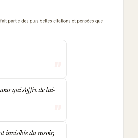
 fait partie des plus belles citations et pensées que
ur qui s'offre de lui-
t invisible du rasoir,