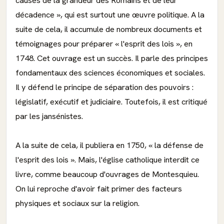
causes de la grandeur des Romains et de leur
décadence », qui est surtout une œuvre politique. A la
suite de cela, il accumule de nombreux documents et
témoignages pour préparer « l'esprit des lois », en
1748. Cet ouvrage est un succès. Il parle des principes
fondamentaux des sciences économiques et sociales.
Il y défend le principe de séparation des pouvoirs :
législatif, exécutif et judiciaire. Toutefois, il est critiqué
par les jansénistes.
A la suite de cela, il publiera en 1750, « la défense de
l'esprit des lois ». Mais, l'église catholique interdit ce
livre, comme beaucoup d'ouvrages de Montesquieu.
On lui reproche d'avoir fait primer des facteurs
physiques et sociaux sur la religion.