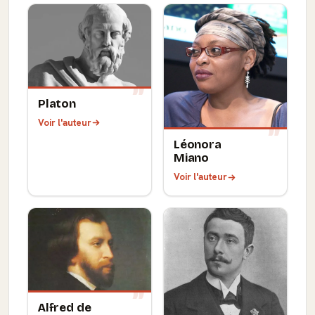
Platon
Voir l'auteur
Léonora
Miano
Voir l'auteur
Alfred de