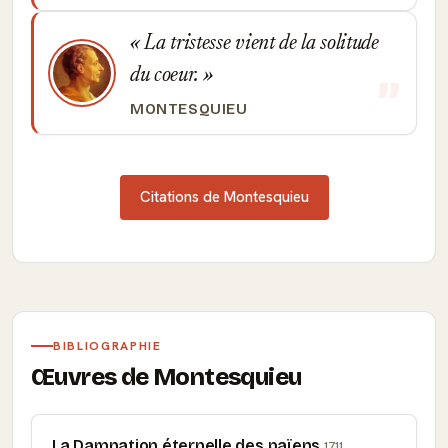
La tristesse vient de la solitude
du coeur.
MONTESQUIEU
Citations de Montesquieu
BIBLIOGRAPHIE
Œuvres de Montesquieu
La Damnation éternelle des païens
1711