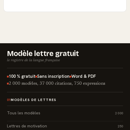
Modèle lettre gratuit
le registre de la langue française
100 % gratuit
Sans inscription
Word & PDF
2 000 modèles, 37 000 citations, 750 expressions
MODÈLES DE LETTRES
01
Tous les modèles
2 000
Lettres de motivation
250