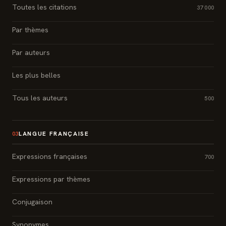
Toutes les citations
37 000
Par thèmes
Par auteurs
Les plus belles
Tous les auteurs
500
LANGUE FRANÇAISE
03
Expressions françaises
700
Expressions par thèmes
Conjugaison
Synonymes